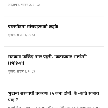
आइतबार, साउन ३, २०८३
एयरपोर्टमा सांसदहरूको छड्के
शुक्रबार, साउन १, २०८३
सडकमा फर्किए नगर प्रहरी, ‘कर्तव्यबाट भाग्दैनौँ’
(भिडिओ)
शुक्रबार, साउन १, २०८३
भुटानी शरणार्थी प्रकरणः १५ जना दोषी, के–कति सजाय
पाए ?