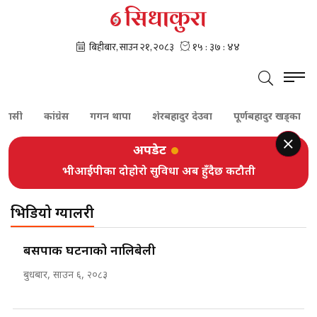
ासी
कांग्रेस
गगन थापा
शेरबहादुर देउवा
पूर्णबहादुर खड्का
अपडेट
भीआईपीका दोहोरो सुविधा अब हुँदैछ कटौती
भिडियो ग्यालरी
बसपार्क घटनाको नालिबेली
बुधबार, साउन ६, २०८३