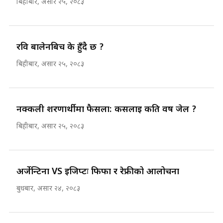
बिहीबार, असार २५, २०८३
रवि बालेनबिच के हुँदै छ ?
बिहीबार, असार २५, २०८३
नक्कली शरणार्थीमा फैसला: कसलाई कति वर्ष जेल ?
बिहीबार, असार २५, २०८३
अर्जेन्टिना VS इजिप्टः फिफा र रेफ्रीको आलोचना
बुधबार, असार २४, २०८३