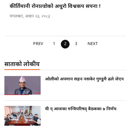
कीर्तिमानी रोनाल्डोको अधुराे विश्वकप सपना !
मंगलबार, असार २३, २०८३
PREV
1
2
3
NEXT
साताको लोकप्रीय
ओलीको अपमान सहन नसकेर गुण्डुमै ढले जेएन
यी हुन् आजका मन्त्रिपरिषद् बैठकका ७ निर्णय