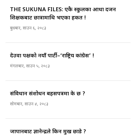
THE SUKUNA FILES: एकै स्कुलका आधा दर्जन
शिक्षकबाट छात्रामाथि भएका हर्कत !
बुधबार, साउन ६, २०८३
देउवा पक्षको नयाँ पार्टी–‘राष्ट्रिय कांग्रेस’ !
मंगलबार, साउन ५, २०८३
संविधान संशोधन बहसपत्रमा के छ ?
सोमबार, साउन ४, २०८३
जापानबाट ज्ञानेन्द्रले किन मुख छाडे ?