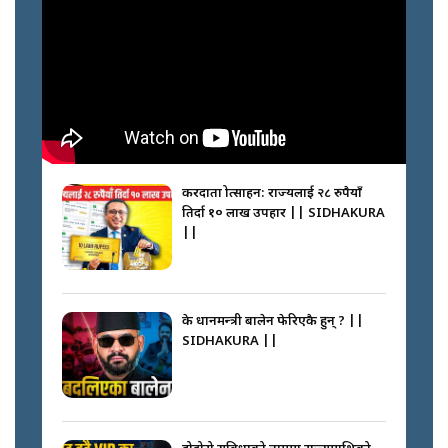
करदाता प्रोत्साहन: राज्यलाई २८ रुपैयाँ
तिर्दा १० लाख उपहार || SIDHAKURA
||
के प्रधानमन्त्री बालेन फेरिएकै हुन् ? ||
SIDHAKURA ||