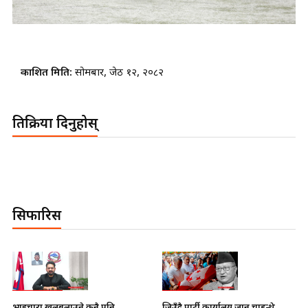
प्रकाशित मिति:
सोमबार, जेठ १२, २०८२
प्रतिक्रिया दिनुहोस्
सिफारिस
भाइचारा खलबलाउने कुनै पनि
जिउँदै पार्टी कार्यालय जान चाहन्थे