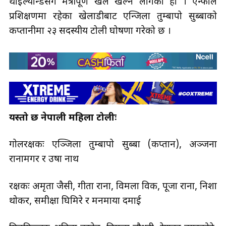
थाइल्यान्डसँग मैत्रीपूर्ण खेल खेल्न लागेको हो । एन्फाले
प्रशिक्षणमा रहेका खेलाडीबाट एन्जिला तुम्बापो सुब्बाको
कप्तानीमा २३ सदस्यीय टोली घोषणा गरेको छ ।
यस्तो छ नेपाली महिला टोलीः
गोलरक्षकः एञ्जिला तुम्बापो सुब्बा (कप्तान), अञ्जना
रानामगर र उषा नाथ
रक्षकः अमृता जैसी, गीता राना, विमला विक, पूजा राना, निशा
थोकर, समीक्षा घिमिरे र मनमाया दमाई