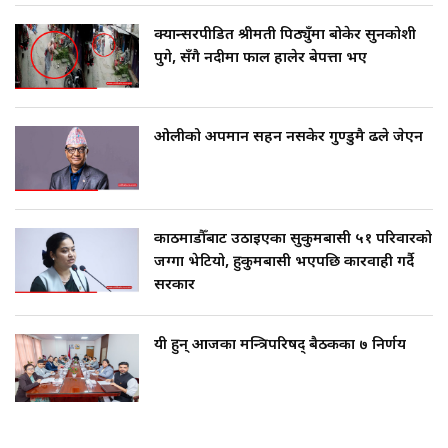
क्यान्सरपीडित श्रीमती पिठ्युँमा बोकेर सुनकोशी
पुगे, सँगै नदीमा फाल हालेर बेपत्ता भए
ओलीको अपमान सहन नसकेर गुण्डुमै ढले जेएन
काठमाडौँबाट उठाइएका सुकुमबासी ५१ परिवारको
जग्गा भेटियो, हुकुमबासी भएपछि कारवाही गर्दै
सरकार
यी हुन् आजका मन्त्रिपरिषद् बैठकका ७ निर्णय