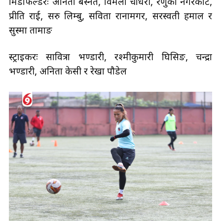
मिडफिल्डरः अनिता बस्नेत, विमला चौधरी, रेणुका नगरकोटे,
प्रीति राई, सरु लिम्बु, सविता रानामगर, सरस्वती हमाल र
सुस्मा तामाङ
स्ट्राइकरः सावित्रा भण्डारी, रश्मीकुमारी घिसिङ, चन्द्रा
भण्डारी, अनिता केसी र रेखा पौडेल