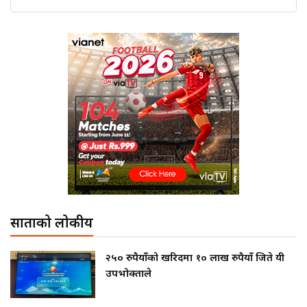
साताको लोकप्रीय
२५० रुपैयाँको खरिदमा १० लाख रुपैयाँ जिते यी
उपभोक्ताले