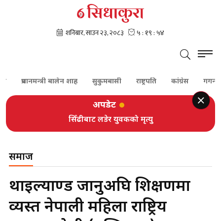
ी बालेन शाह
सुकुमबासी
राष्ट्रपति
कांग्रेस
गगन थापा
शेरबहादुर
अपडेट
सिँढीबाट लडेर युवकको मृत्यु
समाज
थाइल्याण्ड जानुअघि प्रशिक्षणमा
व्यस्त नेपाली महिला राष्ट्रिय