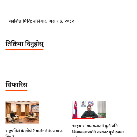
प्रकाशित मिति:
शनिबार, असार ७, २०८२
प्रतिक्रिया दिनुहोस्
सिफारिस
भाइचारा खलबलाउने कुनै पनि
जिउँदै पार्टी कार्यालय जान चाहन्थे
क्रियाकलापप्रति सरकार पूर्ण रुपमा
गोपालमान