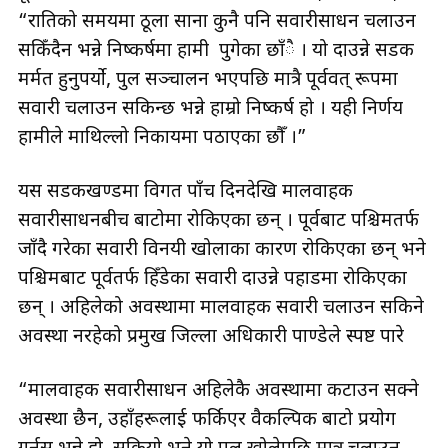
“रातिको समयमा ठूला साना कुनै पनि सवारीसाधन चलाउन
सकिँदैन भन्ने निष्कर्षमा हामी पुगेका छाँै । यो दाउन्ने सडक
मर्मत हुनुपर्यो, पुल सञ्चालन भएपछि मात्रै पूर्ववत् रूपमा
सवारी चलाउन सकिन्छ भन्ने हाम्रो निष्कर्ष हो । यही निर्णय
हामीले माथिल्लो निकायमा पठाएका छौँ ।”
यस सडकखण्डमा विगत पाँच दिनदेखि मालवाहक
सवारीसाधनबीच बाटोमा रोकिएका छन् । पूर्वबाट पश्चिमतर्फ
जाँदै गरेका सवारी विनयी खोलाका कारण रोकिएका छन् भने
पश्चिमबाट पूर्वतर्फ हिँडेका सवारी दाउन्ने पहाडमा रोकिएका
छन् । अहिलेको अवस्थामा मालवाहक सवारी चलाउन सकिने
अवस्था नरहेको प्रमुख जिल्ला अधिकारी पाण्डेले स्पष्ट पारे
“मालवाहक सवारीसाधन अहिलेकै अवस्थामा कटाउन सक्ने
अवस्था छैन, उहाँहरूलाई फर्किएर वैकल्पिक बाटो प्रयोग