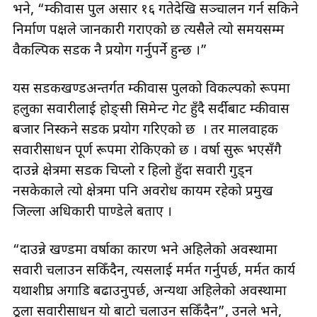
भने, “दुम्कीवास पुल असार १६ गतेदेखि सञ्चालन गर्न सकिने
निर्माण पक्षले जानकारी गराएको छ त्यसैले त्यो समयसम्म
वैकल्पिक सडक नै प्रयोग गर्नुपर्ने हुन्छ ।”
यस सडकखण्डअन्तर्गत दुम्कीवास पुलको विकल्पको रूपमा
हलुका सवारीलाई होङ्सी सिमेन्ट गेट हुँदै सर्दीबाट दुम्कीवास
बजार निस्कने सडक प्रयोग गरिएको छ । तर मालवाहक
सवारीसाधन पूर्ण रूपमा रोकिएको छ । वर्षा सुरू भएसँगै
दाउन्ने क्षेत्रमा सडक चिप्लो र हिलो हुँदा सवारी गुड्न
नसकेकाले त्यो क्षेत्रमा पनि अवरोध कायम रहेको प्रमुख
जिल्ला अधिकारी पाण्डेले बताए ।
“दाउन्ने खण्डमा वर्षाका कारण भने अहिलेको अवस्थामा
सवारी चलाउन सकिँदैन, त्यसलाई मर्मत गर्नुपर्छ, मर्मत कार्य
यथाशीघ्र अगाडि बढाउनुपर्छ, अन्यथा अहिलेको अवस्थामा
ठूला सवारीसाधन यो बाटो चलाउन सकिँदैन”, उनले भने,