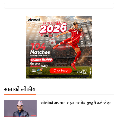
साताको लोकप्रीय
ओलीको अपमान सहन नसकेर गुण्डुमै ढले जेएन