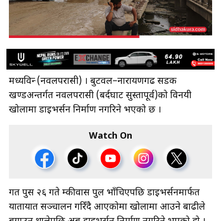
मध्यविन्दु (नवलपरासी) । बुटवल–नारायणगढ सडक
खण्डअन्तर्गत नवलपरासी (बर्दघाट सुस्तापूर्व)को विनयी
खोलामा डाइभर्सन निर्माण नगरिने भएको छ ।
Watch On
गत पुस २६ गते दुम्कीवास पुल भाँचिएपछि डाइभर्सनमार्फत
यातायात सञ्चालन गरिँदै आएकोमा खोलामा आउने बाढीले