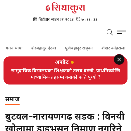
न थापा
शेरबहादुर देउवा
पूर्णबहादुर खड्का
शेखर कोइराला
प्रचण्
अपडेट
सामुदायिक विद्यालयका शिक्षकको तलब बढ्यो, प्राथमिकदेखि
माध्यामिक तहसम्म कसको कति पुग्यो ?
समाज
बुटवल–नारायणगढ सडक : विनयी
खोलामा डाइभर्सन निर्माण नगरिने,