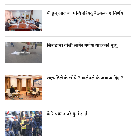
यी हुन् आजका मन्त्रिपरिषद् बैठकका ७ निर्णय
सिराहामा गोली लागेर गणेश यादवको मृत्यु
राष्ट्रपतिले के सोधे ? बालेनले के जवाफ दिए ?
फेरि पक्राउ परे दुर्गा प्रसाईं