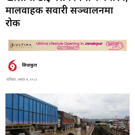
मालवाहक सवारी सञ्चालनमा
रोक
सिधाकुरा
शनिबार, असार ७, २०८२