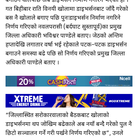
बगाउन थालेपछि अब डाइभर्सन निर्माण नगरिने भएको हो ।
गत बिहीबार राति विनयी खोलामा डाइभर्सनबाट जाँदै गरेको
बस नै खोलाले बगाए पछि पुनःडाइभर्सन निर्माण नगरिने
निर्णय गरिएको नवलपरासी (बर्दघाट सुस्तापूर्व)का प्रमुख
जिल्ला अधिकारी भविश्वर पाण्डेले बताए। जेठको अन्तिम
हप्तादेखि लगातार वर्षा भई रहेकाले पटक–पटक डाइभर्सन
बगाउने समस्या बढे पछि सो निर्णय गरिएको प्रमुख जिल्ला
अधिकारी पाण्डेले बताए ।
“जिल्लास्थित सरोकारवालाको बैठकबाट खोलाको
डाइभर्सनमा थप जोखिम बढेकाले अब नयाँ बन्दै गरेको पुल नै
छिटो सञ्चालन गर्ने गरी पर्खने निर्णय गरिएको छ”, उनले