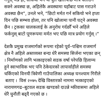
गर्नुस् भन्ने हो, सकियो भने यो पुल खोलेपछि मात्र चलाउन
सक्ने अवस्था छ, अहिलेकै अवस्थामा यहाँबाट पास गराउने
अवस्था छैन”, उनले भने, “छिटो मर्मत गर्न सकियो भने हप्ता
दिन पछि सम्भव होला, तर पनि खोलामा पानी घट्ने अवस्था
छैन । ट्रकका चालकलाई के अनुरोध गर्दछौँ भने अहिले
फर्कनुस् बाटो पूणरूपमा मर्मत भए पछि मात्र प्रयोग गर्नुस् ।”
देशकै प्रमुख राजमार्गको रूपमा रहेको पूर्व–पश्चिम राजमार्ग
क्षेत्र नै अहिले अस्तव्यस्त बन्दा धेरै समस्या सिर्जना भएका छन्
। निर्माणको लागि भत्काइएको सडक वर्षा परेपछि हिलाम्य
हुने स्वाभाविक भए पनि ठेकेदारको लापार्वाहीले समस्या
चर्किएको विनयी त्रिवेणी गाउँपालिका अध्यक्ष घनश्याम गिरीले
बताए । विसं २०७५ देखि विस्तारको नाममा भत्काइएको
नारायणगढ–बुटवल सडक खण्डको दाउन्ने दुम्कीवासमा अहिले
धेरै चुनौती बढ्दै गएको छ ।