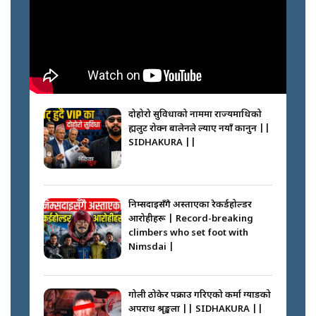
दोहोरो सुविधाको नाममा राज्यमाथिको
ब्रह्मलुट रोक्न बालेनले ल्याए नयाँ कानुन ||
SIDHAKURA ||
निम्सदाइसँगै अस्ताएका रेकर्डहोल्डर
आरोहीहरू | Record-breaking
climbers who set foot with
Nimsdai |
गोली ठोकेर पक्राउ गरिएको कर्मा ग्याङको
अपराध श्रृङ्खला || SIDHAKURA ||