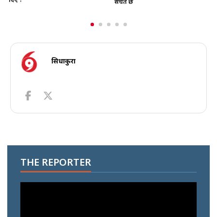
सचेत छ
सिधाकुरा
THE REPORTER