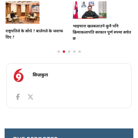
भाइचारा खलबलाउने कुनै पनि
राष्ट्रपतिले के सोधे ? बालेनले के जवाफ
क्रियाकलापप्रति सरकार पूर्ण रुपमा सचेत
दिए ?
छ
सिधाकुरा