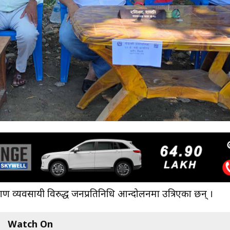
ण व्यवसायी विरुद्ध जनप्रतिनिधि आन्दोलनमा उत्रिएका छन् ।
Watch On