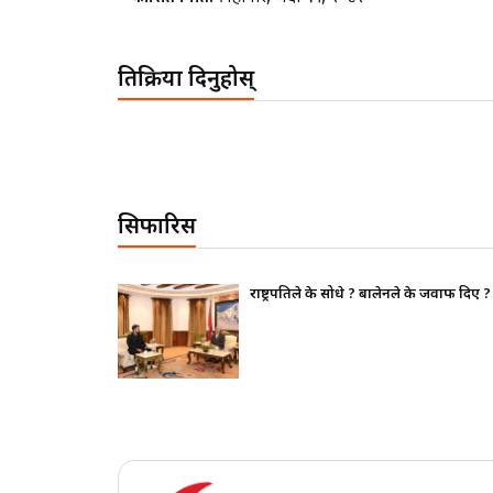
प्रतिक्रिया दिनुहोस्
सिफारिस
लेनले के जवाफ दिए ?
भाइचारा खलबलाउने कुनै पनि क्
पूर्ण रुपमा सचेत छ