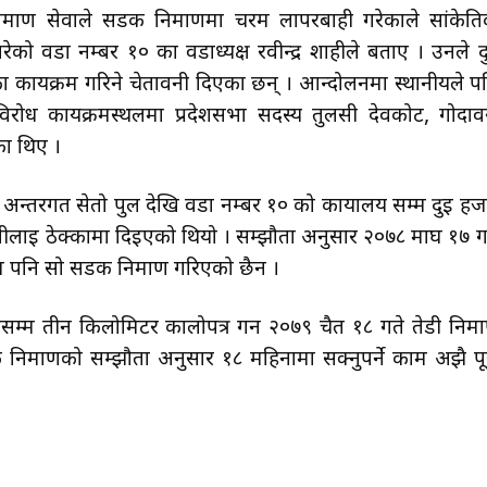
निर्माण सेवाले सडक निर्माणमा चरम लापरबाही गरेकाले सांकेत
को वडा नम्बर १० का वडाध्यक्ष रवीन्द्र शाहीले बताए । उनले द
ा कार्यक्रम गरिने चेतावनी दिएका छन् । आन्दोलनमा स्थानीयले प
िरोध कार्यक्रमस्थलमा प्रदेशसभा सदस्य तुलसी देवकोट, गोदाव
ा थिए ।
अन्तरगत सेतो पुल देखि वडा नम्बर १० को कार्यालय सम्म दुई हज
लाई ठेक्कामा दिइएको थियो । सम्झौता अनुसार २०७८ माघ १७ ग
 सम्म पनि सो सडक निर्माण गरिएको छैन ।
खालसम्म तीन किलोमिटर कालोपत्र गर्न २०७९ चैत १८ गते तेडी निर्म
िर्माणको सम्झौता अनुसार १८ महिनामा सक्नुपर्ने काम अझै पू