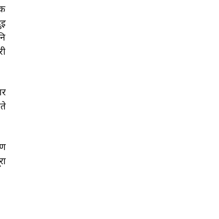
िक
ुई
नि
री
ार
ते
ाण
रा