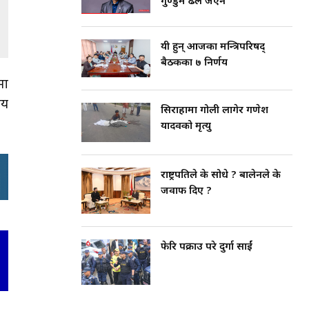
गुण्डुमै ढले जेएन
यी हुन् आजका मन्त्रिपरिषद्
बैठकका ७ निर्णय
मा
लय
सिराहामा गोली लागेर गणेश
यादवको मृत्यु
राष्ट्रपतिले के सोधे ? बालेनले के
जवाफ दिए ?
फेरि पक्राउ परे दुर्गा प्रसाईं