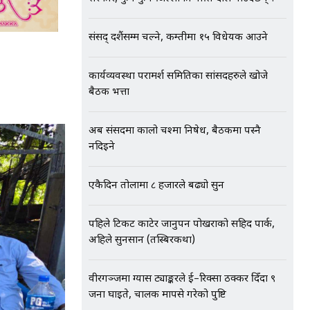
संसद् दशैंसम्म चल्ने, कम्तीमा १५ विधेयक आउने
कार्यव्यवस्था परामर्श समितिका सांसदहरुले खोजे
बैठक भत्ता
अब संसदमा कालो चश्मा निषेध, बैठकमा पस्नै
नदिइने
एकैदिन तोलामा ८ हजारले बढ्यो सुन
पहिले टिकट काटेर जानुपर्ने पोखराको सहिद पार्क,
अहिले सुनसान (तस्बिरकथा)
वीरगञ्जमा ग्यास ट्याङ्करले ई–रिक्सा ठक्कर दिँदा ९
जना घाइते, चालक मापसे गरेको पुष्टि