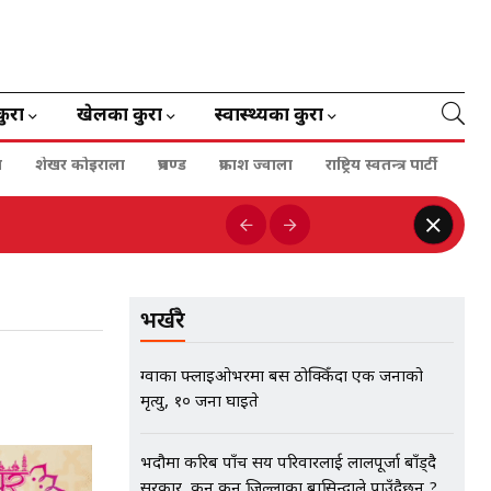
कुरा
खेलका कुरा
स्वास्थ्यका कुरा
ा
शेखर कोइराला
प्रचण्ड
प्रकाश ज्वाला
राष्ट्रिय स्वतन्त्र पार्टी
भर्खरै
ग्वार्को फ्लाइओभरमा बस ठोक्किँदा एक जनाको
मृत्यु, १० जना घाइते
भदौमा करिब पाँच सय परिवारलाई लालपूर्जा बाँड्दै
सरकार, कुन कुन जिल्लाका बासिन्दाले पाउँदैछन् ?