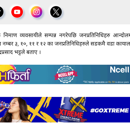
निर्माण व्यवसायीले सम्पन्न नगरेपछि जनप्रतिनिधिहरु आन्दोल
वडा नम्बर ३, १०, ११ र १२ का जनप्रतिनिधिहरुले सडकमै वडा कार्या
रप्रसाद भट्टले बताए ।