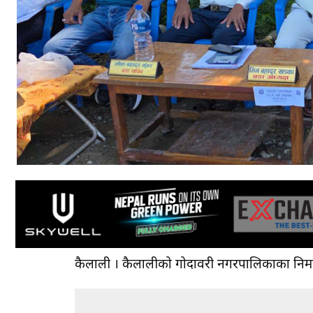
कैलाली । कैलालीको गोदावरी नगरपालिकाका निर्मा