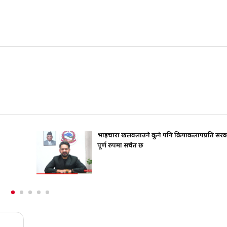
रियाकलापप्रति सरकार
जिउँदै पार्टी कार्यालय जान चाहन्थे गोप