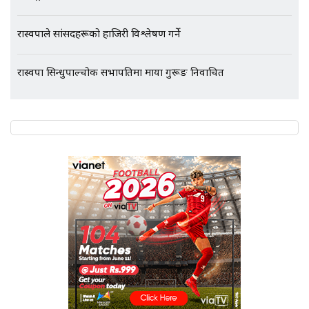
रास्वपाले सांसदहरूको हाजिरी विश्लेषण गर्ने
रास्वपा सिन्धुपाल्चोक सभापतिमा माया गुरूङ निर्वाचित