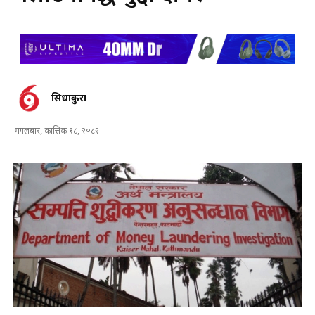
सिधाकुरा
मंगलबार, कात्तिक १८, २०८२