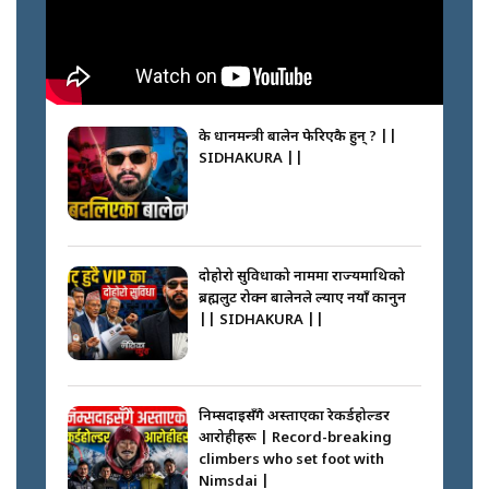
के प्रधानमन्त्री बालेन फेरिएकै हुन् ? ||
SIDHAKURA ||
दोहोरो सुविधाको नाममा राज्यमाथिको
ब्रह्मलुट रोक्न बालेनले ल्याए नयाँ कानुन
|| SIDHAKURA ||
निम्सदाइसँगै अस्ताएका रेकर्डहोल्डर
आरोहीहरू | Record-breaking
climbers who set foot with
Nimsdai |