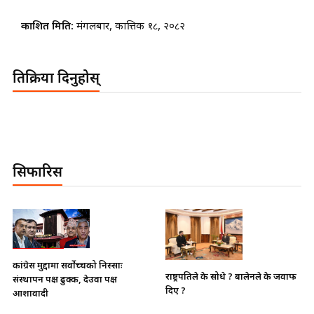
प्रकाशित मिति:
मंगलबार, कात्तिक १८, २०८२
प्रतिक्रिया दिनुहोस्
सिफारिस
भाइचारा खलबलाउने कुनै पनि
राष्ट्रपतिले के सोधे ? बालेनले के जवाफ
क्रियाकलापप्रति सरकार पूर्ण रुपमा सचेत
दिए ?
छ