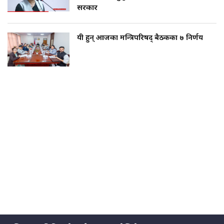
सरकार
यी हुन् आजका मन्त्रिपरिषद् बैठकका ७ निर्णय