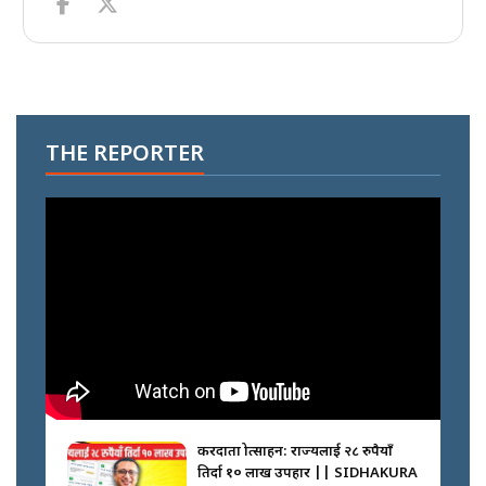
THE REPORTER
करदाता प्रोत्साहन: राज्यलाई २८ रुपैयाँ
तिर्दा १० लाख उपहार || SIDHAKURA