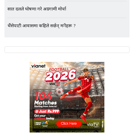
गायब || Everest Hospital
सात दलले घोषणा गरे अग्रगामी मोर्चा
Followup: CCTV Footage Lost |
SIDHAKURA |
भैंसेपाटी आवासमा कहिले सर्छन् मन्त्रीहरू ?