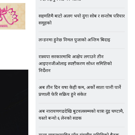
सहमतिमै बाटो अलग भयो दुर्गा सोब र सन्तोष परियार
समूहको
लन्डनमा हुनेछ निर्मल पुर्जाको अन्तिम बिदाइ
रास्वपा सरकारमाथि आक्षेप लगाउने तीन
आईएनजीओलाई स्पष्टीकरण सोध्न समितिको
निर्देशन
अब तीन दिन वर्षा केही कम, अर्को साता पानी पार्ने
प्रणाली फेरि सक्रिय हुने संकेत
अब नारायणगढदेखि बुटवलसम्मको यात्रा दुई घण्टामै,
यस्तो बन्यो ६ लेनको सडक