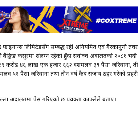
 एन्ड फाइनान्स लिमिटेडसँग सम्बद्ध रही अनियमित एवं गैरकानुनी तवर
गरी बैङ्किङ कसुरमा संलग्न रहेको हुँदा सर्वोच्च अदालतको २०८१ भदौ
मशः रु १९ करोड ४६ लाख एक हजार ६६२ दशमलव ३९ पैसा जरिवाना, त
लव ५१ पैसा जरिवाना तथा तीन वर्ष कैद सजाय ठहर गरेको प्रहरी
ल्ला अदालतमा पेस गरिएको छ प्रवक्ता काफ्लेले बताए।