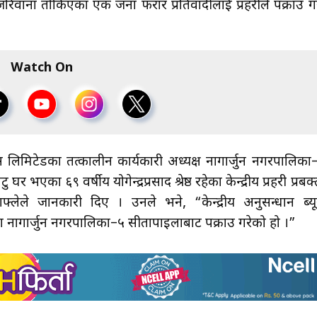
जरिवाना तोकिएका एक जना फरार प्रतिवादीलाई प्रहरीले पक्राउ ग
Watch On
न्स लिमिटेडका तत्कालीन कार्यकारी अध्यक्ष नागार्जुन नगरपालिका
का ६९ वर्षीय योगेन्द्रप्रसाद श्रेष्ठ रहेका केन्द्रीय प्रहरी प्रबक्
्लेले जानकारी दिए । उनले भने, “केन्द्रीय अनुसन्धान ब्यू
 नागार्जुन नगरपालिका–५ सीतापाइलाबाट पक्राउ गरेको हो ।”