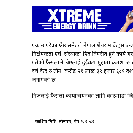
पक्राउ परेका श्रेष्ठ समेतले नेपाल शेयर मार्केट्स
निक्षेपकर्ता एवं संस्थाको हित विपरीत हुने कार्य 
गतेको फैसलाले श्रेष्ठलाई दुईवटा मुद्दामा क्र
वर्ष कैद रु तीन करोड २१ लाख ३९ हजार ६८१ दशम
जनाएको छ ।
निजलाई फैसला कार्यान्वयनका लागि काठमाडौँ जि
प्रकाशित मिति:
सोमबार, चैत २, २०८२