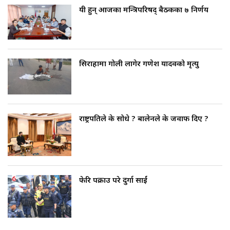
यी हुन् आजका मन्त्रिपरिषद् बैठकका ७ निर्णय
सिराहामा गोली लागेर गणेश यादवको मृत्यु
राष्ट्रपतिले के सोधे ? बालेनले के जवाफ दिए ?
फेरि पक्राउ परे दुर्गा प्रसाईं