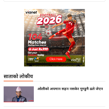
साताको लोकप्रीय
ओलीको अपमान सहन नसकेर गुण्डुमै ढले जेएन