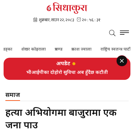
्का
शेखर कोइराला
प्रचण्ड
प्रकाश ज्वाला
राष्ट्रिय स्वतन्त्र पार्टी
प
अपडेट
भीआईपीका दोहोरो सुविधा अब हुँदैछ कटौती
समाज
हत्या अभियोगमा बाजुरामा एक
जना पक्राउ