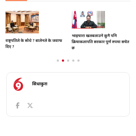
भाइचारा खलबलाउने कुनै पनि
राष्ट्रपतिले के सोधे ? बालेनले के जवाफ
क्रियाकलापप्रति सरकार पूर्ण रुपमा सचेत
दिए ?
छ
सिधाकुरा