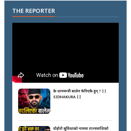
THE REPORTER
के प्रधानमन्त्री बालेन फेरिएकै हुन् ? ||
SIDHAKURA ||
दोहोरो सुविधाको नाममा राज्यमाथिको