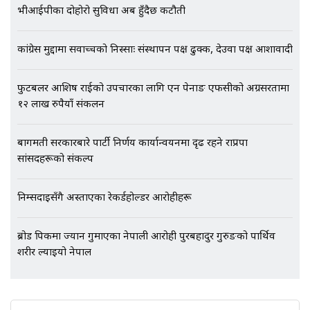
भीआईपीका दोहोरो सुविधा अब हुँदैछ कटौती
कांग्रेस मुद्दामा सर्वोच्चको निस्साः संस्थापन पक्ष ढुक्क, देउवा पक्ष आशावादी
फुटबलर आशिष राईको उपचारका लागि एन पेनाङ एफसीको अग्रसरतामा
१२ लाख रुपैयाँ संकलन
बागमती सरकारबारे पार्टी निर्णय कार्यान्वयनमा दृढ रहने राप्रपा
सांसदहरूको संकल्प
निम्सदाइसँगै अस्ताएका रेकर्डहोल्डर आरोहीहरू
ब्रोड पिकमा ज्यान गुमाएका नेपाली आरोही पुरबहादुर गुरुङको पार्थिव
शरीर ल्याइयो नेपाल