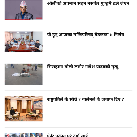
ओलीको अपमान सहन नसकेर गुण्डुमै ढले जेएन
यी हुन् आजका मन्त्रिपरिषद् बैठकका ७ निर्णय
सिराहामा गोली लागेर गणेश यादवको मृत्यु
राष्ट्रपतिले के सोधे ? बालेनले के जवाफ दिए ?
फेरि पक्राउ परे दुर्गा प्रसाईं