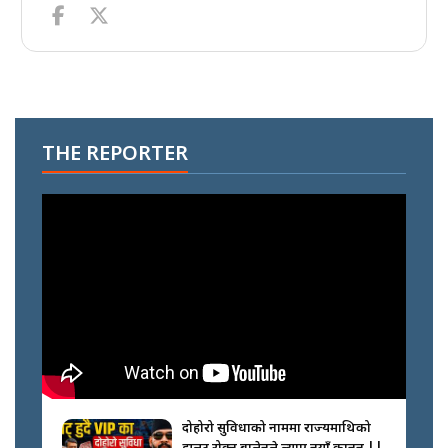
THE REPORTER
दोहोरो सुविधाको नाममा राज्यमाथिको