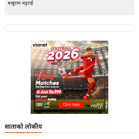
बाबुराम भट्टराई
साताको लोकप्रीय