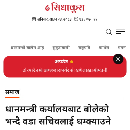
प्रधानमन्त्री बालेन शाह
सुकुमबासी
राष्ट्रपति
कांग्रेस
गगन थापा
अपडेट
ढोरपाटनमा ३७ हजार पर्यटक, ४७ लाख आम्दानी
समाज
प्रधानमन्त्री कर्यालयबाट बोलेको
भन्दै वडा सचिवलाई धम्क्याउने