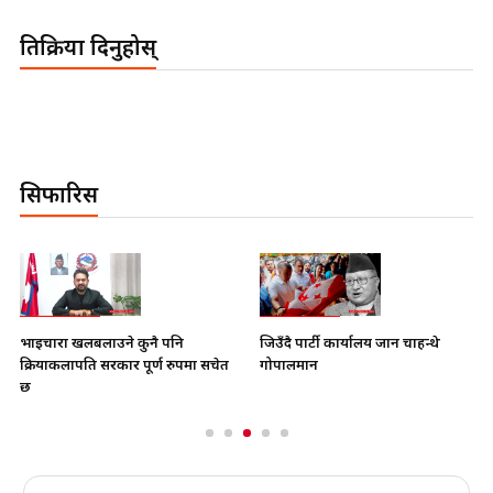
प्रतिक्रिया दिनुहोस्
सिफारिस
भाइचारा खलबलाउने कुनै पनि
जिउँदै पार्टी कार्यालय जान चाहन्थे
क्रियाकलापप्रति सरकार पूर्ण रुपमा सचेत
गोपालमान
छ