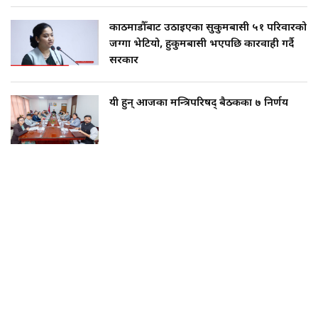
काठमाडौँबाट उठाइएका सुकुमबासी ५१ परिवारको
जग्गा भेटियो, हुकुमबासी भएपछि कारवाही गर्दै
सरकार
यी हुन् आजका मन्त्रिपरिषद् बैठकका ७ निर्णय