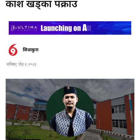
प्रकाश खड्का पक्राउ
सिधाकुरा
शनिबार, जेठ २, २०८३