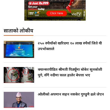
साताको लोकप्रीय
२५० रुपैयाँको खरिदमा १० लाख रुपैयाँ जिते यी
उपभोक्ताले
क्यान्सरपीडित श्रीमती पिठ्युँमा बोकेर सुनकोशी
पुगे, सँगै नदीमा फाल हालेर बेपत्ता भए
ओलीको अपमान सहन नसकेर गुण्डुमै ढले जेएन