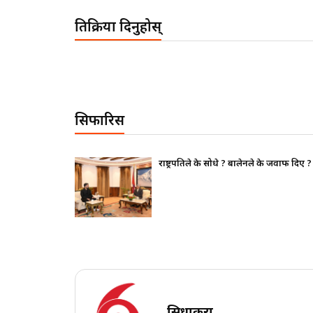
प्रतिक्रिया दिनुहोस्
सिफारिस
थापन पक्ष ढुक्क,
राष्ट्रपतिले के सोधे ? बालेनले के जवाफ दिए ?
सिधाकुरा