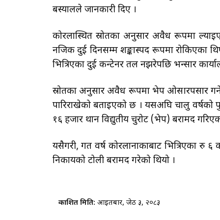
बस्यालले जानकारी दिए ।
कोरलास्थित स्रोतका अनुसार अवैध रूपमा ल्याइ
नजिक दुई दिनसम्म शङ्कास्पद रूपमा रोकिएका थि
भित्रिएका दुई कन्टेनर तल नझरेपछि भन्सार कार्
स्रोतका अनुसार अवैध रूपमा भेप ओसारपसार गर्ने ग
पारिराखेको बताइएको छ । यसअघि चालु वर्षको प
१६ हजार थान विद्युतीय चुरोट (भेप) बरामद गरिएक
यसैगरी, गत वर्ष कोरलानाकाबाट भित्रिएका रु ६ कर
निकायको टोली बरामद गरेको थियो ।
प्रकाशित मिति:
आइतबार, जेठ ३, २०८३