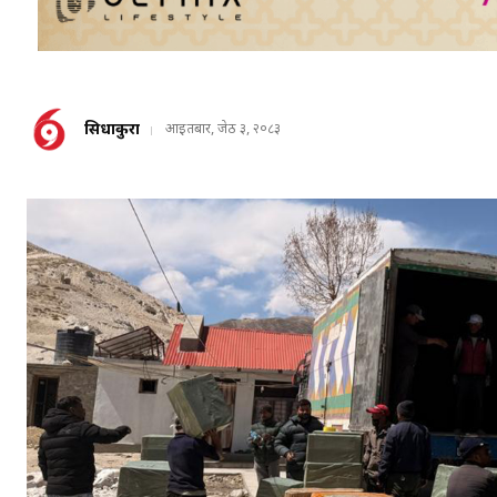
सिधाकुरा
आइतबार, जेठ ३, २०८३