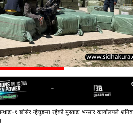
्थाङ–१ छोसेर न्हेचुङमा रहेको मुस्ताङ भन्सार कार्यालयले शनिब
।