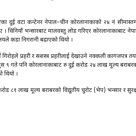
एका दुई वटा कन्टेनर नेपाल–चीन कोरलानाकाको २४ नं सीमास्तम
ए । चिनियाँ भन्सारबाट मालवस्तु लोड गरिएर कोरलानाकाबाट नेप
यालयले कडा निगरानी बढाएको थियो ।
िरोहले प्रहरी र सशस्त्र प्रहरीलाई देखाउने नक्कली कागजपत्र तय
ुस ९ गते पनि कोरलानाकाबाट रु दुई करोड २४ लाख मूल्य बराबर
ो थियो ।
ोड ८१ लाख मूल्य बराबरको विद्युतीय चुरोट (भेप) भन्सार र सुरक्