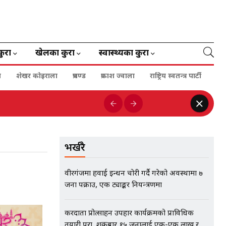
कुरा
खेलका कुरा
स्वास्थ्यका कुरा
ा
शेखर कोइराला
प्रचण्ड
प्रकाश ज्वाला
राष्ट्रिय स्वतन्त्र पार्टी
भर्खरै
वीरगंजमा हवाई इन्धन चोरी गर्दै गरेको अवस्थामा ७
जना पक्राउ, एक ट्याङ्कर नियन्त्रणमा
करदाता प्रोत्साहन उपहार कार्यक्रमको प्राविधिक
तयारी पूरा, शुक्रबार १५ जनालाई एक-एक लाख र