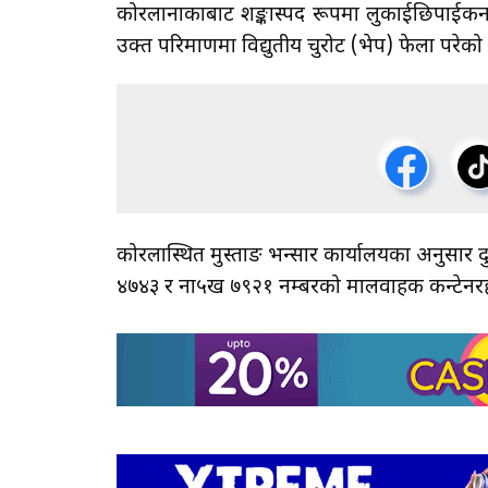
कोरलानाकाबाट शङ्कास्पद रूपमा लुकाईछिपाईकन भ
उक्त परिमाणमा विद्युतीय चुरोट (भेप) फेला परेको 
कोरलास्थित मुस्ताङ भन्सार कार्यालयका अनुसार
४७४३ र ना५ख ७९२१ नम्बरको मालवाहक कन्टेनरह