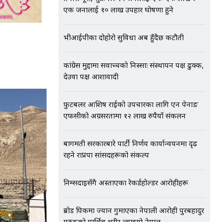
एक जनालाई १० लाख उपहार घोषणा हुने
भीआईपीका दोहोरो सुविधा अब हुँदैछ कटौती
कांग्रेस मुद्दामा सर्वोच्चको निस्साः संस्थापन पक्ष ढुक्क,
देउवा पक्ष आशावादी
फुटबलर आशिष राईको उपचारका लागि एन पेनाङ
एफसीको अग्रसरतामा १२ लाख रुपैयाँ संकलन
बागमती सरकारबारे पार्टी निर्णय कार्यान्वयनमा दृढ
रहने राप्रपा सांसदहरूको संकल्प
निम्सदाइसँगै अस्ताएका रेकर्डहोल्डर आरोहीहरू
ब्रोड पिकमा ज्यान गुमाएका नेपाली आरोही पुरबहादुर