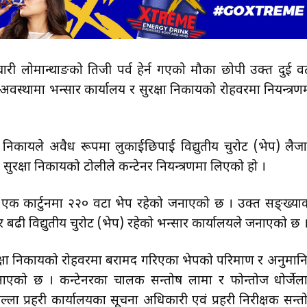
री लोमान्थाङको तिजी पर्व हेर्न गएको मौका छोपी उक्त दुई व
अवस्थामा भन्सार कार्यालय र सुरक्षा निकायको रोहवरमा नियन्त्रण
षा निकायले अवैध रूपमा लुकाईछिपाई विद्युतीय चुरोट (भेप) लैज
सुरक्षा निकायको टोलीले कन्टेनर नियन्त्रणमा लिएको हो ।
 एक कार्टुनमा २२० वटा भेप रहेको जनाएको छ । उक्त सङ्ख्या
ी विद्युतीय चुरोट (भेप) रहेको भन्सार कार्यालयले जनाएको छ 
सुरक्षा निकायको रोहवरमा बरामद गरिएका भेपको परिमाण र अनुमान
 जनाएको छ । कन्टेनरका चालक सन्तोष लामा र फोन्तोज धोर्जेल
्ला प्रहरी कार्यालयका सूचना अधिकारी एवं प्रहरी निरीक्षक सन्त