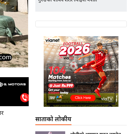
गुरुङको पार्थिव शरीर ल्याइयो नेपाल
ार
साताको लोकप्रीय