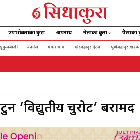
उपभोक्ताका कुरा
अपराध
नेताका कुरा
पैसाका 
सुकुमबासी
कांग्रेस
गगन थापा
शेरबहादुर देउवा
पूर्णबहादुर खड्क
टुन ‘विद्युतीय चुरोट’ बरामद