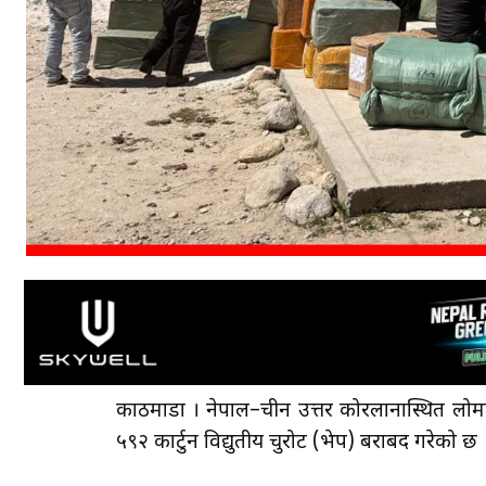
काठमाडौँ । नेपाल–चीन उत्तर कोरलानास्थित लोमान
५९२ कार्टुन विद्युतीय चुरोट (भेप) बराबद गरेको छ 