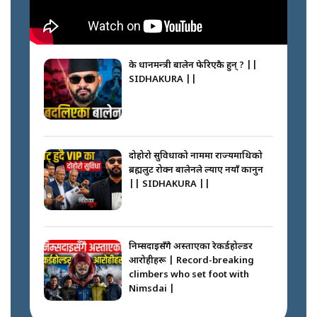
के प्रधानमन्त्री बालेन फेरिएकै हुन् ? ||
SIDHAKURA ||
दोहोरो सुविधाको नाममा राज्यमाथिको
ब्रह्मलुट रोक्न बालेनले ल्याए नयाँ कानुन
|| SIDHAKURA ||
निम्सदाइसँगै अस्ताएका रेकर्डहोल्डर
आरोहीहरू | Record-breaking
climbers who set foot with
Nimsdai |