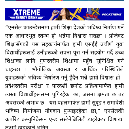
“एनसेल फाउन्डेसनमा हामी शिक्षा देशको भविष्य निर्माण गर्ने
एक आधारभूत स्तम्भ हो भन्नेमा विश्वास राख्छौँ । प्रोजेक्ट
शिक्षासँगको यस सहकार्यमार्फत हामी एसईई उत्तीर्ण युवा
विद्यार्थीहरूलाई उनीहरूको सपना पूरा गर्न सहयोग गर्दै उच्च
शिक्षाका लागि गुणस्तरीय शिक्षामा पहुँच सुनिश्चित गर्न
चाहन्छौँ । भौगोलिक अवस्था र आर्थिक परिस्थितिले
युवाहरूको भविष्य निर्धारण गर्नु हुँदैन भन्ने हाम्रो विश्वास हो ।
प्रदेशस्तरीय परीक्षा र पारदर्शी छनोट प्रक्रियामार्फत हामी
त्यस्ता विद्यार्थीहरूसम्म पुगिरहेका छौँ, जसमा क्षमता छ तर
अवसरको अभाव छ । यस पहलमार्फत हामी सुदृढ र समावेशी
भविष्य निर्माणमा योगदान पुर्‍याइरहेका छौँ,” एनसेलकी
कर्पोरेट कम्युनिकेसन एन्ड सस्टेनेबिलिटी डाइरेक्टर विशाखा
लक्ष्मी खड्काले भनिन् ।