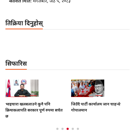
प्रकाशित मिति:
मंगलबार, जेठ ५, २०८३
प्रतिक्रिया दिनुहोस्
सिफारिस
भाइचारा खलबलाउने कुनै पनि
जिउँदै पार्टी कार्यालय जान चाहन्थे
क्रियाकलापप्रति सरकार पूर्ण रुपमा सचेत
गोपालमान
छ