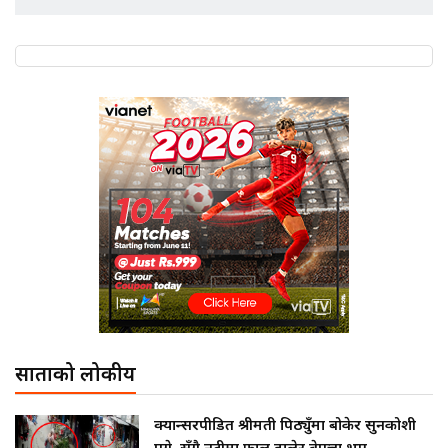
साताको लोकप्रीय
क्यान्सरपीडित श्रीमती पिठ्युँमा बोकेर सुनकोशी