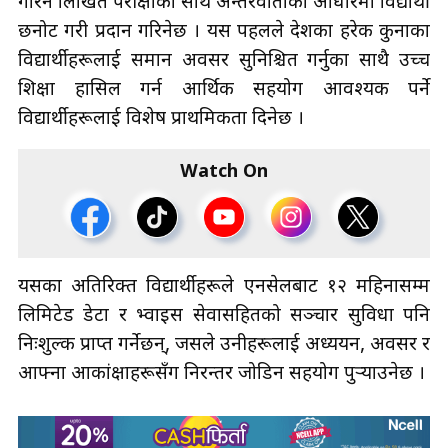
गरिने लिखित परीक्षाका साथै अन्तरवार्ताका आधारमा विद्यार्थी
छनोट गरी प्रदान गरिनेछ । यस पहलले देशका हरेक कुनाका
विद्यार्थीहरूलाई समान अवसर सुनिश्चित गर्नुका साथै उच्च
शिक्षा हासिल गर्न आर्थिक सहयोग आवश्यक पर्ने
विद्यार्थीहरूलाई विशेष प्राथमिकता दिनेछ ।
Watch On
यसका अतिरिक्त विद्यार्थीहरूले एनसेलबाट १२ महिनासम्म
लिमिटेड डेटा र भ्वाइस सेवासहितको सञ्चार सुविधा पनि
निःशुल्क प्राप्त गर्नेछन्, जसले उनीहरूलाई अध्ययन, अवसर र
आफ्ना आकांक्षाहरूसँग निरन्तर जोडिन सहयोग पुर्‍याउनेछ ।