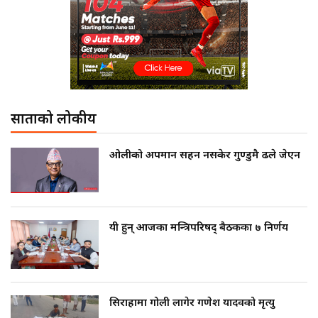
साताको लोकप्रीय
ओलीको अपमान सहन नसकेर गुण्डुमै ढले जेएन
यी हुन् आजका मन्त्रिपरिषद् बैठकका ७ निर्णय
सिराहामा गोली लागेर गणेश यादवको मृत्यु