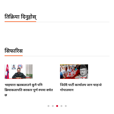
प्रतिक्रिया दिनुहोस्
सिफारिस
भाइचारा खलबलाउने कुनै पनि
जिउँदै पार्टी कार्यालय जान चाहन्थे
क्रियाकलापप्रति सरकार पूर्ण रुपमा सचेत
गोपालमान
छ