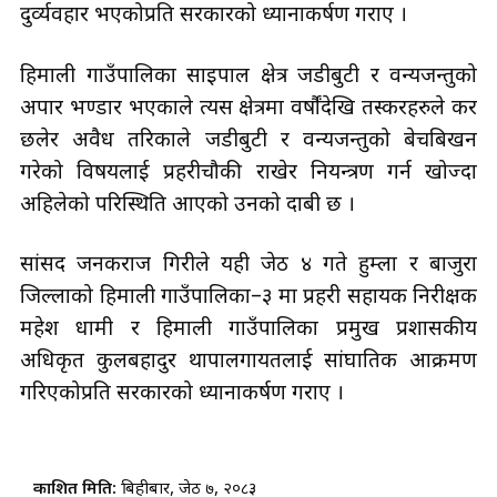
दुर्व्यवहार भएकोप्रति सरकारको ध्यानाकर्षण गराए ।
हिमाली गाउँपालिका साइपाल क्षेत्र जडीबुटी र वन्यजन्तुको
अपार भण्डार भएकाले त्यस क्षेत्रमा वर्षौंदेखि तस्करहरुले कर
छलेर अवैध तरिकाले जडीबुटी र वन्यजन्तुको बेचबिखन
गरेको विषयलाई प्रहरीचौकी राखेर नियन्त्रण गर्न खोज्दा
अहिलेको परिस्थिति आएको उनको दाबी छ ।
सांसद जनकराज गिरीले यही जेठ ४ गते हुम्ला र बाजुरा
जिल्लाको हिमाली गाउँपालिका–३ मा प्रहरी सहायक निरीक्षक
महेश धामी र हिमाली गाउँपालिका प्रमुख प्रशासकीय
अधिकृत कुलबहादुर थापालगायतलाई सांघातिक आक्रमण
गरिएकोप्रति सरकारको ध्यानाकर्षण गराए ।
प्रकाशित मिति:
बिहीबार, जेठ ७, २०८३