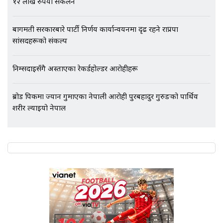
१२ लाख रुपैयाँ संकलन
बागमती सरकारबारे पार्टी निर्णय कार्यान्वयनमा दृढ रहने राप्रपा
सांसदहरूको संकल्प
निम्सदाइसँगै अस्ताएका रेकर्डहोल्डर आरोहीहरू
ब्रोड पिकमा ज्यान गुमाएका नेपाली आरोही पुरबहादुर गुरुङको पार्थिव
शरीर ल्याइयो नेपाल