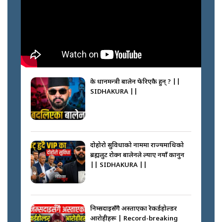
के प्रधानमन्त्री बालेन फेरिएकै हुन् ? ||
SIDHAKURA ||
दोहोरो सुविधाको नाममा राज्यमाथिको
ब्रह्मलुट रोक्न बालेनले ल्याए नयाँ कानुन
|| SIDHAKURA ||
निम्सदाइसँगै अस्ताएका रेकर्डहोल्डर
आरोहीहरू | Record-breaking