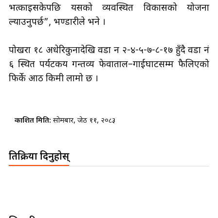
भत्काइसकेपछि यसको व्यवस्थित विकासको योजना
ल्याउनुपर्छ”, भण्डारीले भने ।
पोखरा १८ अधेरिकुनादेखि वडा न २-४-५-७-८-१७ हुँदै वडा नं
६ स्थित पर्यटकीय गन्तव्य फेवाताल–गाईघाटसम्म फैलिएको
फिर्के आठ किमी लामो छ ।
प्रकाशित मिति:
सोमबार, जेठ ११, २०८३
प्रतिक्रिया दिनुहोस्