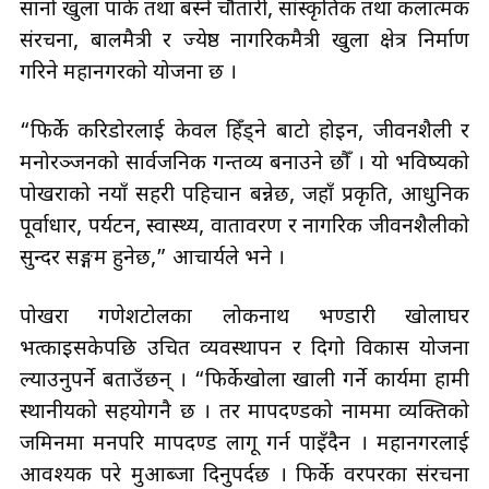
सानो खुला पार्क तथा बस्ने चौतारी, सांस्कृतिक तथा कलात्मक
संरचना, बालमैत्री र ज्येष्ठ नागरिकमैत्री खुला क्षेत्र निर्माण
गरिने महानगरको योजना छ ।
“फिर्के करिडोरलाई केवल हिँड्ने बाटो होइन, जीवनशैली र
मनोरञ्जनको सार्वजनिक गन्तव्य बनाउने छौँ । यो भविष्यको
पोखराको नयाँ सहरी पहिचान बन्नेछ, जहाँ प्रकृति, आधुनिक
पूर्वाधार, पर्यटन, स्वास्थ्य, वातावरण र नागरिक जीवनशैलीको
सुन्दर सङ्गम हुनेछ,” आचार्यले भने ।
पोखरा गणेशटोलका लोकनाथ भण्डारी खोलाघर
भत्काइसकेपछि उचित व्यवस्थापन र दिगो विकास योजना
ल्याउनुपर्ने बताउँछन् । “फिर्केखोला खाली गर्ने कार्यमा हामी
स्थानीयको सहयोगनै छ । तर मापदण्डको नाममा व्यक्तिको
जमिनमा मनपरि मापदण्ड लागू गर्न पाइँदैन । महानगरलाई
आवश्यक परे मुआब्जा दिनुपर्दछ । फिर्के वरपरका संरचना