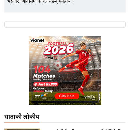
भैंसेपाटी आवासमा कहिले सर्छन् मन्त्रीहरू ?
साताको लोकप्रीय