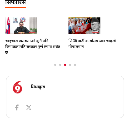
सिफारिस
भाइचारा खलबलाउने कुनै पनि
जिउँदै पार्टी कार्यालय जान चाहन्थे
क्रियाकलापप्रति सरकार पूर्ण रुपमा सचेत
गोपालमान
छ
सिधाकुरा