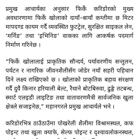
प्रमुख आचार्यका अनुसार फिर्के करिडोरको मुख्य
अवधारणामा फिर्के खोलाको दायाँ–बायाँ कम्तीमा छ मिटर
मापदण्ड कायम गर्दै व्यवस्थित फुटट्रेल, सुरक्षित साइकल लेन,
‘मर्निङ’ तथा ‘इभिनिङ’ वाकका लागि आकर्षक पदमार्ग
निर्माण गरिनेछ ।
“फिर्के खोलालाई प्राकृतिक सौन्दर्य, पर्यावरणीय सन्तुलन,
पर्यटन र नागरिक जीवनशैलीसँग जोडेर नयाँ सहरी पहिचान
दिने लक्ष्य राखिएको छ । खोलाको प्राकृतिक बहाव संरक्षण
गर्दै दुवै किनार हरियाली बेल्ट, रैथाने बोटबिरुवा, ढुङ्गे तटबन्ध,
स्मार्ट एलइडी लाइटिङ तथा वातावरणमैत्री सार्वजनिक खुला
क्षेत्रले सजाइनेछ,” महानगरले प्रमुख आचार्यले भने ।
करिडोरभित्र ठाउँठाउँमा पोखरेली शैलीमा विश्रामस्थल, कफी
पोइन्ट तथा खुला क्याफे, सेल्फी पोइन्ट र दृश्यावलोकनस्थल,