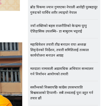
ब्रोड पिकमा ज्यान गुमाएका नेपाली आरोही पुरबहादुर
गुरुङको पार्थिव शरीर ल्याइयो नेपाल
नयाँ शक्तिको बहस राजनीतिको केन्द्रमा पुग्नु
ऐतिहासिक उपलब्धि– डा बाबुराम भट्टराई
महाधिवेशन तयारी तीव्र बनाउन राप्रपा अध्यक्ष
लिङ्देनको निर्देशन, तयारी समितिलाई तत्काल
कार्ययोजना बनाउन आग्रह
मतदाता नामावली अद्यावधिक अभियान सञ्चालन
गर्न निर्वाचन आयोगको तयारी
सर्वोच्चको निस्सापछि कांग्रेस उपसभापति
विश्वप्रकाशको टिप्पणी– सबै तथ्यलाई पुनः प्रस्तुत गर्न
तयार छौं