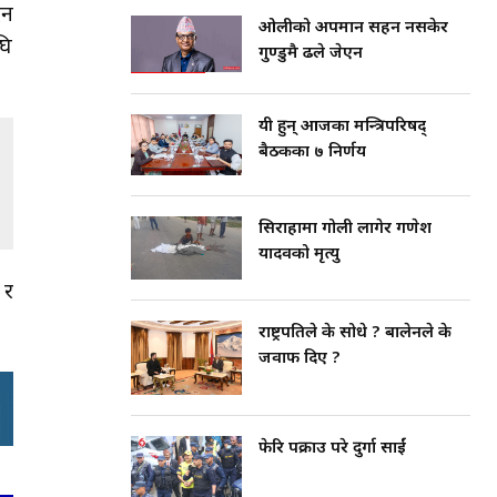
िन
ओलीको अपमान सहन नसकेर
घि
गुण्डुमै ढले जेएन
यी हुन् आजका मन्त्रिपरिषद्
बैठकका ७ निर्णय
सिराहामा गोली लागेर गणेश
यादवको मृत्यु
 र
राष्ट्रपतिले के सोधे ? बालेनले के
जवाफ दिए ?
फेरि पक्राउ परे दुर्गा प्रसाईं