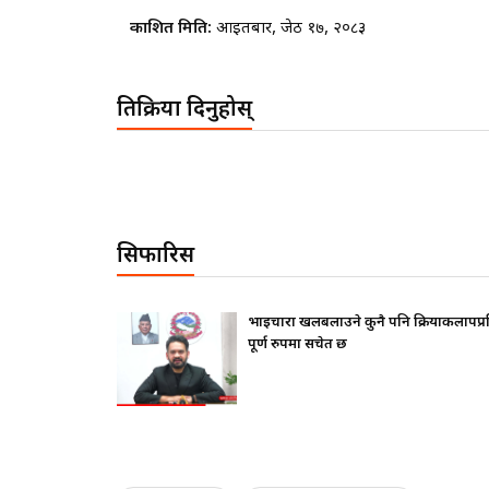
प्रकाशित मिति:
आइतबार, जेठ १७, २०८३
प्रतिक्रिया दिनुहोस्
सिफारिस
फ दिए ?
भाइचारा खलबलाउने कुनै पनि क्रियाकलापप्
पूर्ण रुपमा सचेत छ