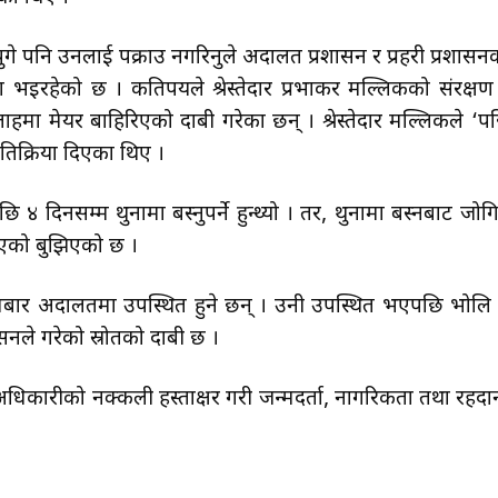
ुगे पनि उनलाई पक्राउ नगरिनुले अदालत प्रशासन र प्रहरी प्रशासन
ा भइरहेको छ । कतिपयले श्रेस्तेदार प्रभाकर मल्लिकको संरक्षण
हमा मेयर बाहिरिएको दाबी गरेका छन् । श्रेस्तेदार मल्लिकले ‘प
्रतिक्रिया दिएका थिए ।
४ दिनसम्म थुनामा बस्नुपर्ने हुन्थ्यो । तर, थुनामा बस्नबाट जोग
िएको बुझिएको छ ।
मबार अदालतमा उपस्थित हुने छन् । उनी उपस्थित भएपछि भोलि 
नले गरेको स्रोतको दाबी छ ।
कारीको नक्कली हस्ताक्षर गरी जन्मदर्ता, नागरिकता तथा रहदा