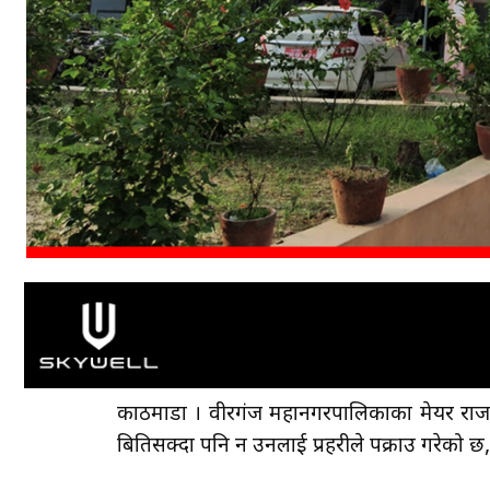
काठमाडौँ । वीरगंज महानगरपालिकाका मेयर राजशेम
बितिसक्दा पनि न उनलाई प्रहरीले पक्राउ गरेको 