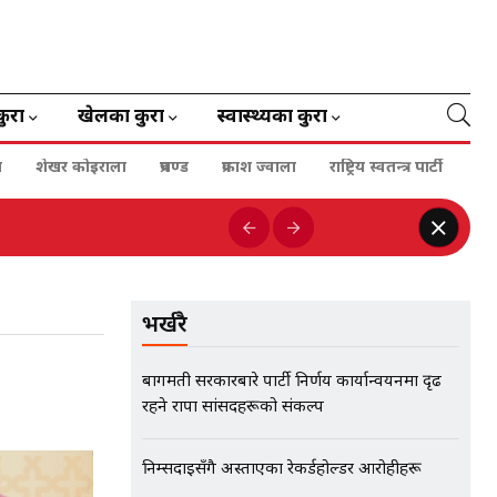
कुरा
खेलका कुरा
स्वास्थ्यका कुरा
ा
शेखर कोइराला
प्रचण्ड
प्रकाश ज्वाला
राष्ट्रिय स्वतन्त्र पार्टी
भर्खरै
बागमती सरकारबारे पार्टी निर्णय कार्यान्वयनमा दृढ
रहने राप्रपा सांसदहरूको संकल्प
निम्सदाइसँगै अस्ताएका रेकर्डहोल्डर आरोहीहरू