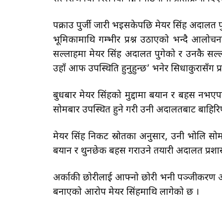
पक्राउ पुर्जी जारी भइसकेपछि मेयर सिंह अदालत प
भूमिकामाथि गम्भीर प्रश्न उठाएको भन्दै आलोचन
सल्लाहमा मेयर सिंह अदालत पुगेको र उनकै सल्ला
उहाँ आफैँ उपस्थिति हुनुहुन्छ’ भनेर सिधाकुरासँग प
बुधबार मेयर सिंहको मुद्दामा बयान र बहस नभएपछि 
सोमबार उपस्थित हुने गरी उनी अदालतबाट बाहिर
मेयर सिंह निकट स्रोतका अनुसार, उनी भोलि सो
बयान र थुनछेक बहस गराउने तयारी अदालत प्रशास
अर्काकी छोरीलाई आफ्नो छोरी भनी पञ्जीकरण अधि
बनाएको आरोप मेयर सिंहमाथि लागेको छ ।