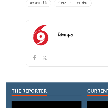
राजेशमान सिंह
वीरगंज महानगरपालिका
सिधाकुरा
THE REPORTER
CURRENT