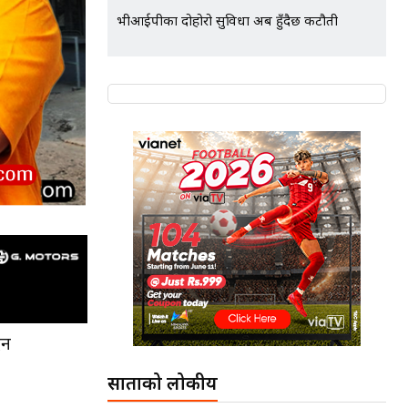
भीआईपीका दोहोरो सुविधा अब हुँदैछ कटौती
िन
साताको लोकप्रीय