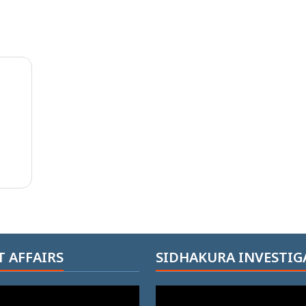
 AFFAIRS
SIDHAKURA INVESTIG