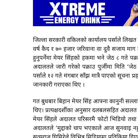
जिल्ला सरकारी वकिलको कार्यालय पर्साले लिखत स
वर्ष कैद र ७० हजार जरिवाना वा दुवै सजाय माग गरे
हुनुपर्नेमा मेयर सिंहको हकमा भने जेठ ८ गते पक्
अदालतले जारी गरेको पक्राउ पुर्जीमा मिति ‘जे
पर्साले १२ गते मंगबार साँझ मात्रै पाएको सूचना प्र
जानकारी गराएका थिए ।
गत बुधबार बिहान मेयर सिंह आफ्ना कानुनी सल्
थिए। प्रत्यक्षदर्शीका अनुसार दलबलसहित अदालत प
मेयर सिंहले अदालत परिसरमै फोटो भिडियो तथा व
अदालतले ‘मुद्दाको चाप भएकाले आज सुनवाइ नह
सत्यराज घिमिरेले विभिन्न मिडियामा प्रतिक्रिया दि