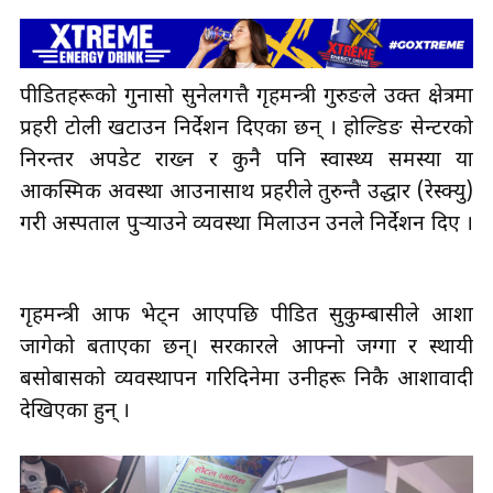
पीडितहरूको गुनासो सुनेलगत्तै गृहमन्त्री गुरुङले उक्त क्षेत्रमा
प्रहरी टोली खटाउन निर्देशन दिएका छन् । होल्डिङ सेन्टरको
निरन्तर अपडेट राख्न र कुनै पनि स्वास्थ्य समस्या या
आकस्मिक अवस्था आउनासाथ प्रहरीले तुरुन्तै उद्धार (रेस्क्यु)
गरी अस्पताल पुर्‍याउने व्यवस्था मिलाउन उनले निर्देशन दिए ।
गृहमन्त्री आफैँ भेट्न आएपछि पीडित सुकुम्बासीले आशा
जागेको बताएका छन्। सरकारले आफ्नो जग्गा र स्थायी
बसोबासको व्यवस्थापन गरिदिनेमा उनीहरू निकै आशावादी
देखिएका हुन् ।