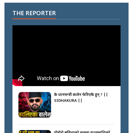
THE REPORTER
के प्रधानमन्त्री बालेन फेरिएकै हुन् ? ||
SIDHAKURA ||
दोहोरो सुविधाको नाममा राज्यमाथिको