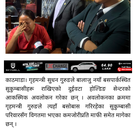
काठमाडौँ। गृहमन्त्री सुधन गुरुङले बालाजु नयाँ बसपार्कस्थित
सुकुम्बासीहरू राखिएको दुईवटा होल्डिङ सेन्टरको
आकस्मिक अवलोकन गरेका छन् । अवलोकनका क्रममा
गृहमन्त्री गुरुङले त्यहाँ बसोबास गरिरहेका सुकुम्बासी
परिवारसँग विगतमा भएका कमजोरीप्रति माफी समेत मागेका
छन् ।