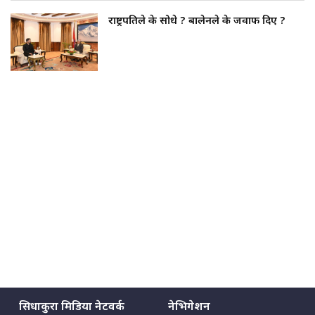
राष्ट्रपतिले के सोधे ? बालेनले के जवाफ दिए ?
सिधाकुरा मिडिया नेटवर्क
नेभिगेशन