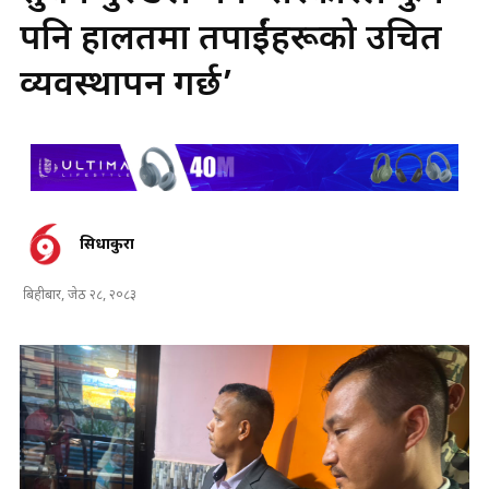
पनि हालतमा तपाईंहरूको उचित
व्यवस्थापन गर्छ’
सिधाकुरा
बिहीबार, जेठ २८, २०८३