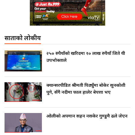
साताको लोकप्रीय
२५० रुपैयाँको खरिदमा १० लाख रुपैयाँ जिते यी
उपभोक्ताले
क्यान्सरपीडित श्रीमती पिठ्युँमा बोकेर सुनकोशी
पुगे, सँगै नदीमा फाल हालेर बेपत्ता भए
ओलीको अपमान सहन नसकेर गुण्डुमै ढले जेएन