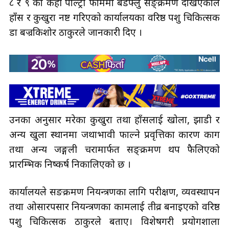
८ र ९ का केही पोल्ट्री फार्ममा बर्डफ्लु सङ्क्रमण देखिएकाले
हाँस र कुखुरा नष्ट गरिएको कार्यालयका वरिष्ठ पशु चिकित्सक
डा बज्रकिशोर ठाकुरले जानकारी दिए ।
उनका अनुसार मरेका कुखुरा तथा हाँसलाई खोला, झाडी र
अन्य खुला स्थानमा जथाभावी फाल्ने प्रवृत्तिका कारण काग
तथा अन्य जङ्गली चरामार्फत सङ्क्रमण थप फैलिएको
प्रारम्भिक निष्कर्ष निकालिएको छ ।
कार्यालयले सङक्रमण नियन्त्रणका लागि परीक्षण, व्यवस्थापन
तथा ओसारपसार नियन्त्रणका कामलाई तीव्र बनाइएको वरिष्ठ
पशु चिकित्सक ठाकुरले बताए। विशेषगरी प्रयोगशाला