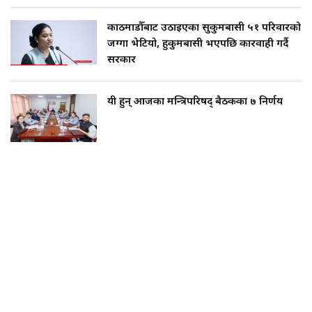
काठमाडौँबाट उठाइएका सुकुमबासी ५१ परिवारको
जग्गा भेटियो, हुकुमबासी भएपछि कारवाही गर्दै
सरकार
यी हुन् आजका मन्त्रिपरिषद् बैठकका ७ निर्णय