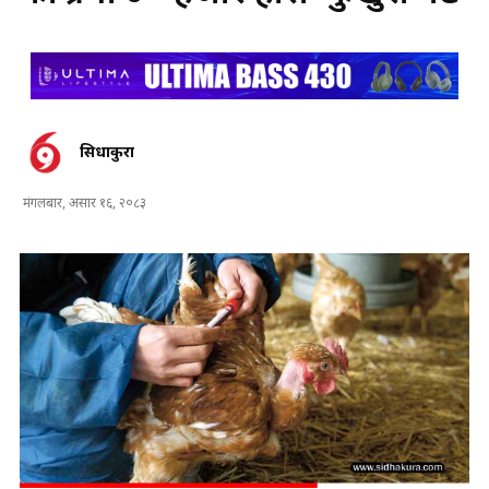
सिधाकुरा
मंगलबार, असार १६, २०८३