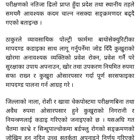
परीक्षणको नतिजा ढिलो प्राप्त हुँदा प्रदेश तथा स्थानीय तहले
समयमै आवश्यक कदम चाल्न नसक्दा सङ्क्रमणदर बढ्दै
गएको बताइन्छ ।
ठाकुरले व्यावसायिक पोल्ट्री फार्ममा बायोसेक्युरिटीका
मापदण्ड कडाइका साथ लागू गर्नुपर्नेमा जोड दिँदै कुखुराको
खोरमा अनावश्यक व्यक्तिको प्रवेश रोक्न, प्रवेश गर्नै परे
सुरक्षाका उपाय अपनाउन, खोर तथा उपकरण नियमित रुपमा
सफा राख्न र कुखुरा ओसारपसार गर्दा पूर्ण सरसफाइका
मापदण्ड पालना गर्न आग्रह गरे ।
जिल्लाको नाला, रोशी र खावा चेकपोस्टमा परीक्षणबिना तथा
अवैध रुपमा ओसारपसार हुने कुखुराको निगरानी र
नियन्त्रणलाई कडाइ गरिएको जनाइएको छ । यसअघि गत
चैतमा काभ्रे र सिन्धुपाल्चोकमा बर्डफ्लु रोगको सङ्क्रमणको
जोखिम हुन नदिन उच्च सतर्कता अपनाइने निर्णय गरिएको