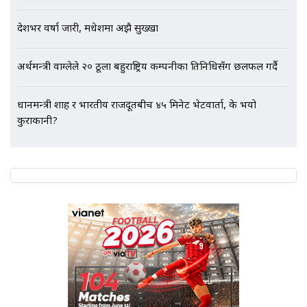
देशभर वर्षा जारी, मधेशमा अझै सुख्खा
अर्थमन्त्री वाग्लेले २० ठूला बहुराष्ट्रिय कम्पनीका प्रतिनिधिसँग छलफल गर्दै
प्रधानमन्त्री शाह र भारतीय राजदूतबीच ४५ मिनेट भेटवार्ता, के भयो
कुराकानी?