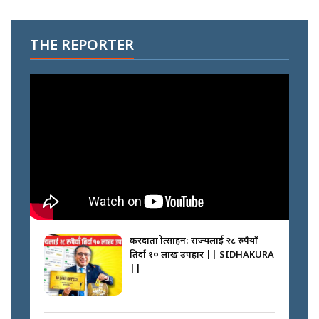
THE REPORTER
करदाता प्रोत्साहन: राज्यलाई २८ रुपैयाँ
तिर्दा १० लाख उपहार || SIDHAKURA
||