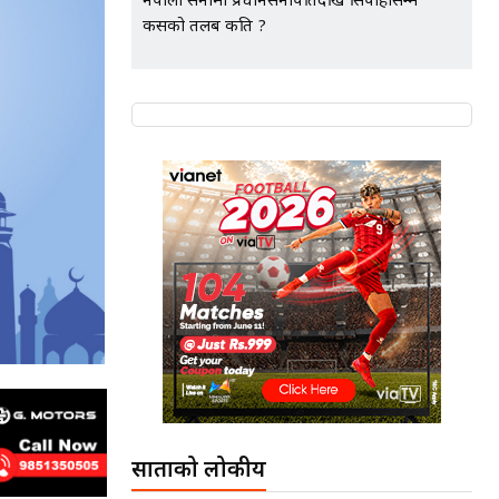
नेपाली सेनामा प्रधानसेनापतिदेखि सिपाहीसम्म
कसको तलब कति ?
साताको लोकप्रीय