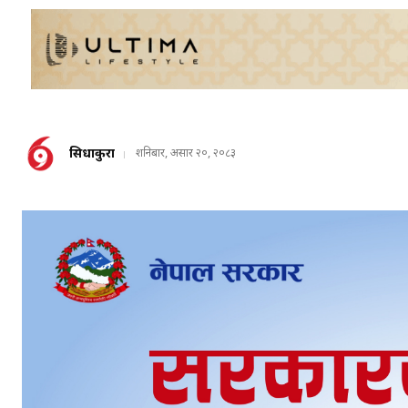
सिधाकुरा
शनिबार, असार २०, २०८३