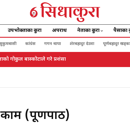
उपभोक्ताका कुरा
अपराध
नेताका कुरा
पैसाका 
सुकुमबासी
कांग्रेस
गगन थापा
शेरबहादुर देउवा
पूर्णबहादुर खड्क
ो गोकुल बास्कोटाले गरे प्रशंसा
काम (पूर्णपाठ)