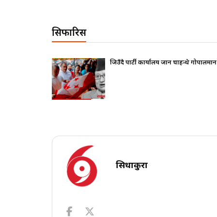
सिफारिस
कलापप्रति सरकार
जिउँदै पार्टी कार्यालय जान चाहन्थे गोपालमान
सिधाकुरा