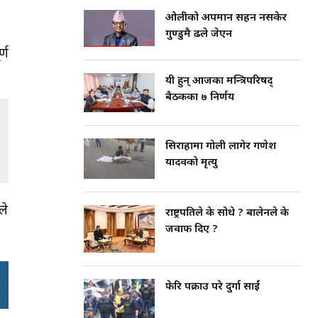
ओलीको अपमान सहन नसकेर
गुण्डुमै ढले जेएन
्ण
यी हुन् आजका मन्त्रिपरिषद्
बैठकका ७ निर्णय
सिराहामा गोली लागेर गणेश
यादवको मृत्यु
ले
राष्ट्रपतिले के सोधे ? बालेनले के
जवाफ दिए ?
फेरि पक्राउ परे दुर्गा प्रसाईं