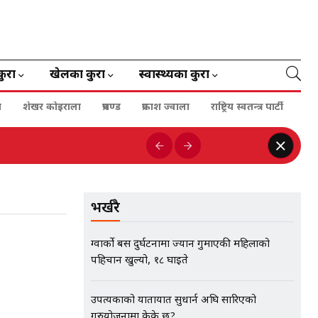
कुरा
खेलका कुरा
स्वास्थ्यका कुरा
ा
शेखर कोइराला
प्रचण्ड
प्रकाश ज्वाला
राष्ट्रिय स्वतन्त्र पार्टी
भर्खरै
ग्वार्को बस दुर्घटनामा ज्यान गुमाएकी महिलाको
पहिचान खुल्यो, १८ घाइते
उपत्यकाको यातायात सुधार्न अघि सारिएको
गुरुयोजनामा केके छ?