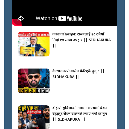
करदाता प्रोत्साहन: राज्यलाई २८ रुपैयाँ
तिर्दा १० लाख उपहार || SIDHAKURA
||
के प्रधानमन्त्री बालेन फेरिएकै हुन् ? ||
SIDHAKURA ||
दोहोरो सुविधाको नाममा राज्यमाथिको
ब्रह्मलुट रोक्न बालेनले ल्याए नयाँ कानुन
|| SIDHAKURA ||