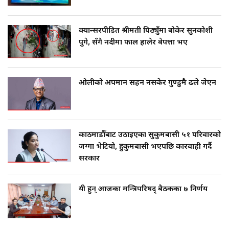
क्यान्सरपीडित श्रीमती पिठ्युँमा बोकेर सुनकोशी
पुगे, सँगै नदीमा फाल हालेर बेपत्ता भए
ओलीको अपमान सहन नसकेर गुण्डुमै ढले जेएन
काठमाडौँबाट उठाइएका सुकुमबासी ५१ परिवारको
जग्गा भेटियो, हुकुमबासी भएपछि कारवाही गर्दै
सरकार
यी हुन् आजका मन्त्रिपरिषद् बैठकका ७ निर्णय