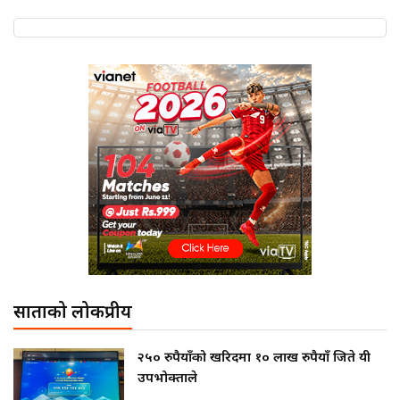
साताको लोकप्रीय
२५० रुपैयाँको खरिदमा १० लाख रुपैयाँ जिते यी
उपभोक्ताले