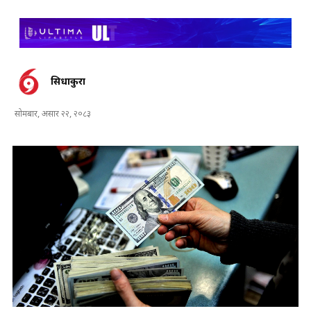
सिधाकुरा
सोमबार, असार २२, २०८३