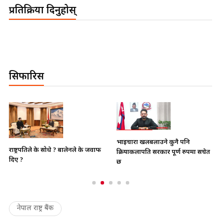
प्रतिक्रिया दिनुहोस्
सिफारिस
भाइचारा खलबलाउने कुनै पनि
राष्ट्रपतिले के सोधे ? बालेनले के जवाफ
क्रियाकलापप्रति सरकार पूर्ण रुपमा सचेत
दिए ?
छ
नेपाल राष्ट्र बैंक