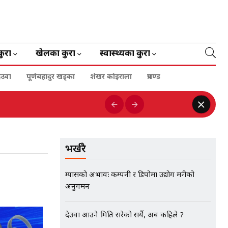
कुरा
खेलका कुरा
स्वास्थ्यका कुरा
ेउवा
पूर्णबहादुर खड्का
शेखर कोइराला
प्रचण्ड
भर्खरै
ग्यासको अभावः कम्पनी र डिपोमा उद्योग मन्त्रीको
अनुगमन
देउवा आउने मिति सरेको सर्यै, अब कहिले ?