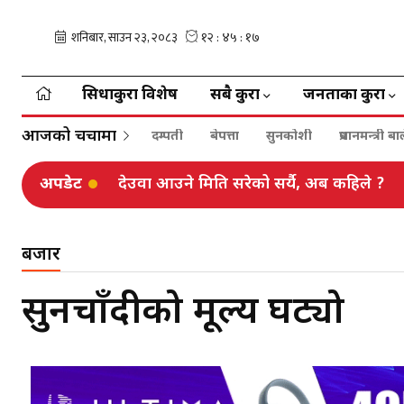
सिधाकुरा विशेष
सबै कुरा
जनताका कुरा
आजको चर्चामा
दम्पती
बेपत्ता
सुनकोशी
प्रधानमन्त्री 
अपडेट
देउवा आउने मिति सरेको सर्यै, अब कहिले ?
बजार
सुनचाँदीको मूल्य घट्यो