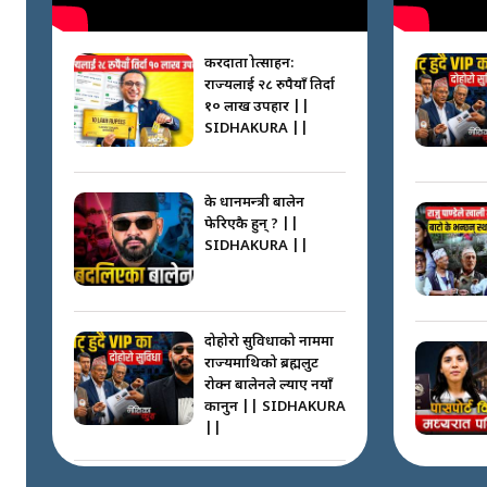
करदाता प्रोत्साहन:
राज्यलाई २८ रुपैयाँ तिर्दा
१० लाख उपहार ||
SIDHAKURA ||
के प्रधानमन्त्री बालेन
फेरिएकै हुन् ? ||
SIDHAKURA ||
दोहोरो सुविधाको नाममा
राज्यमाथिको ब्रह्मलुट
रोक्न बालेनले ल्याए नयाँ
कानुन || SIDHAKURA
||