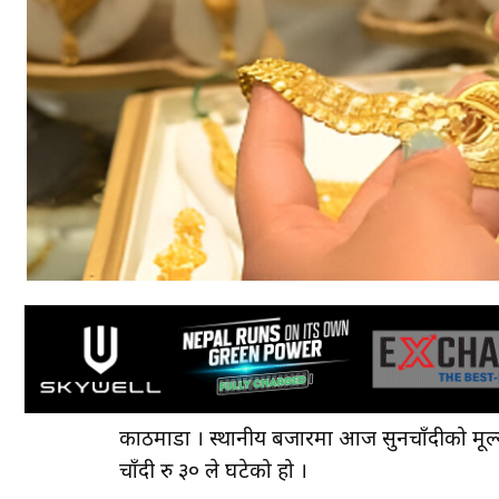
काठमाडौँ । स्थानीय बजारमा आज सुनचाँदीको मूल
चाँदी रु ३० ले घटेको हो ।