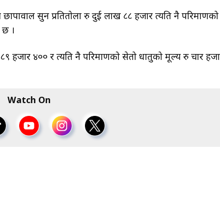
छापावाल सुन प्रतितोला रु दुई लाख ८८ हजार त्यति नै परिमाणको
 छ ।
८९ हजार ४०० र त्यति नै परिमाणको सेतो धातुको मूल्य रु चार हजा
Watch On