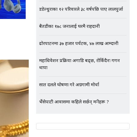
डडेल्धुराका १२ परिवारले ३८ वर्षपछि पाए लालपुर्जा
बैतडीका १७८ जनालाई घरमै राहदानी
ढोरपाटनमा ३७ हजार पर्यटक, ४७ लाख आम्दानी
महाधिवेशन प्रक्रिया अगाडि बढ्छ, रोकिँदैनः गगन
थापा
सात दलले घोषणा गरे अग्रगामी मोर्चा
भैंसेपाटी आवासमा कहिले सर्छन् मन्त्रीहरू ?