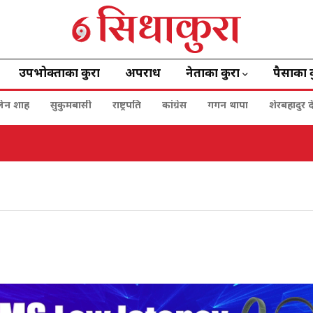
उपभोक्ताका कुरा
अपराध
नेताका कुरा
पैसाका 
बालेन शाह
सुकुमबासी
राष्ट्रपति
कांग्रेस
गगन थापा
शेरबहादुर द