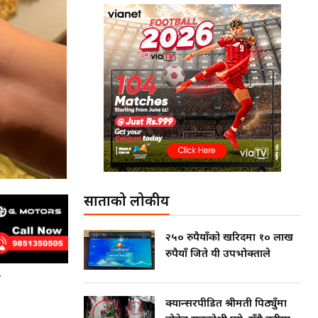
साताको लोकप्रीय
२५० रुपैयाँको खरिदमा १० लाख
रुपैयाँ जिते यी उपभोक्ताले
र
क्यान्सरपीडित श्रीमती पिठ्युँमा