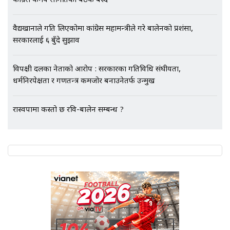
कांग्रेस केन्द्रीय समितिको बैठक बस्दै
वैद्यखानाले गति लिएकोमा कांग्रेस महामन्त्रीले गरे बालेनको प्रशंसा,
सरकारलाई ६ बुँदे सुझाव
विपक्षी दलका नेताको आरोप : सरकारका गतिविधि संघीयता,
धर्मनिरपेक्षता र गणतन्त्र कमजोर बनाउनेतर्फ उन्मुख
रास्वपामा कस्तो छ रवि-बालेन सम्बन्ध ?