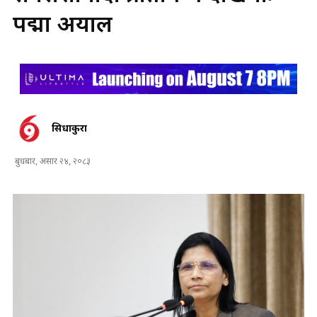
पद्मा अर्याल
सिधाकुरा
बुधबार, असार २४, २०८३