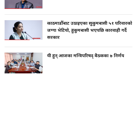
काठमाडौँबाट उठाइएका सुकुमबासी ५१ परिवारको
जग्गा भेटियो, हुकुमबासी भएपछि कारवाही गर्दै
सरकार
यी हुन् आजका मन्त्रिपरिषद् बैठकका ७ निर्णय