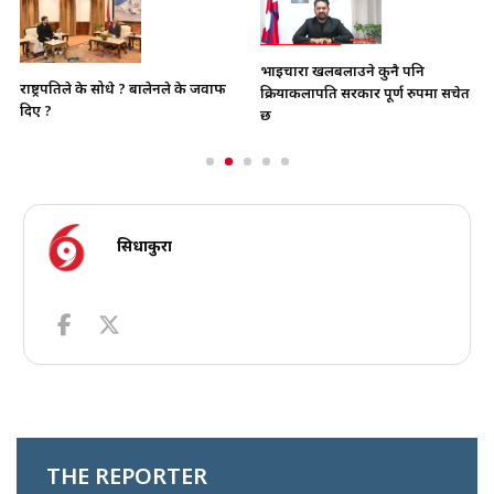
भाइचारा खलबलाउने कुनै पनि
राष्ट्रपतिले के सोधे ? बालेनले के जवाफ
क्रियाकलापप्रति सरकार पूर्ण रुपमा सचेत
दिए ?
छ
सिधाकुरा
THE REPORTER