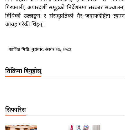
गिरफ्तारी, अपारदर्शी समूहको निर्देशनमा सरकार सञ्चालन,
विधिको उल्लङ्घन र संसद्प्रतिको गैर–जवाफदेहिता त्याग्न
आग्रह गरेकी थिइन् ।
प्रकाशित मिति:
बुधबार, असार २४, २०८३
प्रतिक्रिया दिनुहोस्
सिफारिस