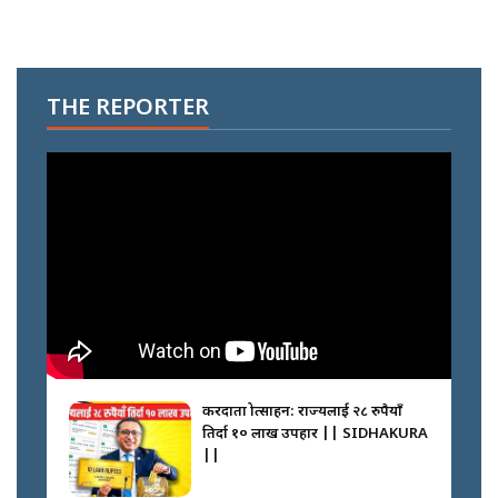
THE REPORTER
करदाता प्रोत्साहन: राज्यलाई २८ रुपैयाँ
तिर्दा १० लाख उपहार || SIDHAKURA
||