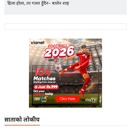
ढिला होला, तर गलत हुँदैन– बालेन शाह
SIDHAKURA |
साताको लोकप्रीय