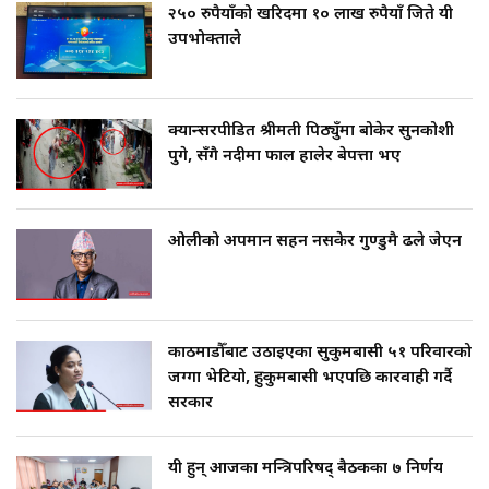
२५० रुपैयाँको खरिदमा १० लाख रुपैयाँ जिते यी
उपभोक्ताले
क्यान्सरपीडित श्रीमती पिठ्युँमा बोकेर सुनकोशी
पुगे, सँगै नदीमा फाल हालेर बेपत्ता भए
ओलीको अपमान सहन नसकेर गुण्डुमै ढले जेएन
काठमाडौँबाट उठाइएका सुकुमबासी ५१ परिवारको
जग्गा भेटियो, हुकुमबासी भएपछि कारवाही गर्दै
सरकार
यी हुन् आजका मन्त्रिपरिषद् बैठकका ७ निर्णय