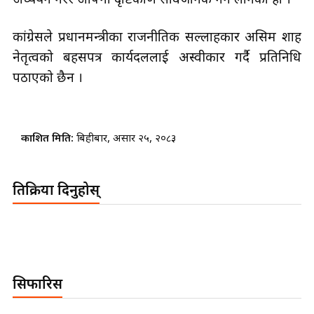
अध्ययन गरेर आफ्नो दृष्टिकोण सार्वजनिक गर्न लागेको हो ।
कांग्रेसले प्रधानमन्त्रीका राजनीतिक सल्लाहकार असिम शाह
नेतृत्वको बहसपत्र कार्यदललाई अस्वीकार गर्दै प्रतिनिधि
पठाएको छैन ।
प्रकाशित मिति:
बिहीबार, असार २५, २०८३
प्रतिक्रिया दिनुहोस्
सिफारिस