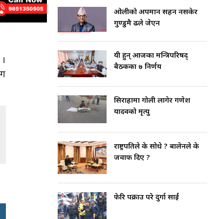
ओलीको अपमान सहन नसकेर
गुण्डुमै ढले जेएन
यी हुन् आजका मन्त्रिपरिषद्
 ।
बैठकका ७ निर्णय
ँग
सिराहामा गोली लागेर गणेश
यादवको मृत्यु
राष्ट्रपतिले के सोधे ? बालेनले के
जवाफ दिए ?
फेरि पक्राउ परे दुर्गा प्रसाईं