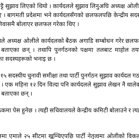
ुट्टै सुझाव लिएको थियो । कार्यदलले सुझाव लिनुअघि अध्यक्ष ओली
ए । बागमती प्रदेशमा भने कार्यदलसँगको छलफलपछि केन्द्रीय सदस
थित निवासमै बोलाएर छलफल गरेका थिए ।
्येयले अध्यक्ष ओलीले कार्यदलको बैठक अगाडि सम्बोधन गरेर छल
ले बताएका छन् । तथापि पुनर्गठनको पक्षमा तलबाट माहोल तय
दलका सदस्यहरूको भनाइ छ ।
सदस्यीय चुनावी समीक्षा तथा पार्टी पुनर्गठन सुझाव कार्यदल ग
यो । एक महिना १२ दिन वित्दा पनि कार्यदलले सुझाव लेखन नै थाले
े बताएका छन् ।
ा पेस हुनेछ । त्यही सचिवालयले केन्द्रीय कमिटी बोलाउने र त्यह
मा एमाले २५ सीटमा खुम्चिएपछि पार्टी नेतृत्वमा ओलीको विकल