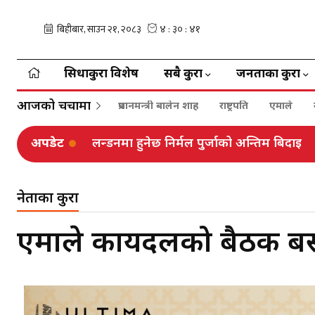
सिधाकुरा विशेष
सबै कुरा
जनताका कुरा
आजको चर्चामा
प्रधानमन्त्री बालेन शाह
राष्ट्रपति
एमाले
अपडेट
लन्डनमा हुनेछ निर्मल पुर्जाको अन्तिम बिदाइ
नेताका कुरा
एमाले कार्यदलको बैठक बस्