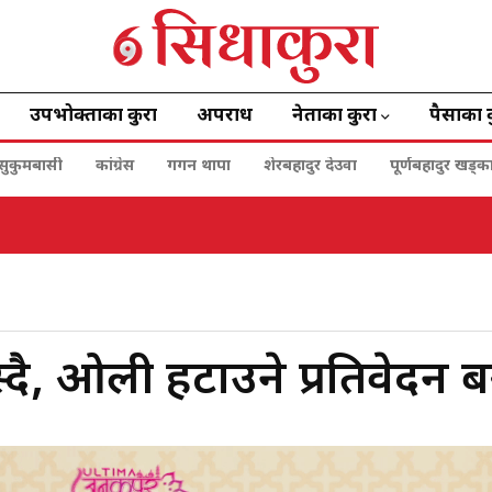
उपभोक्ताका कुरा
अपराध
नेताका कुरा
पैसाका 
सुकुमबासी
कांग्रेस
गगन थापा
शेरबहादुर देउवा
पूर्णबहादुर खड्क
दै, ओली हटाउने प्रतिवेदन ब