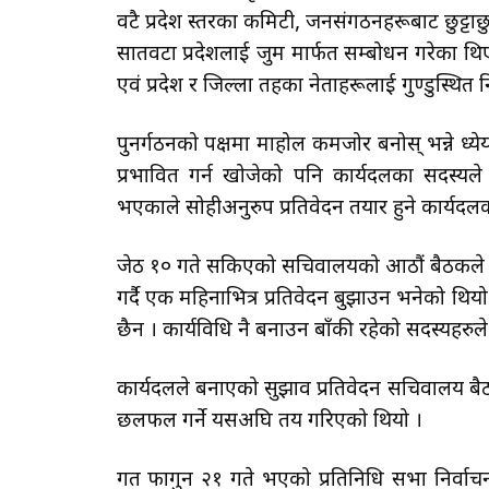
वटै प्रदेश स्तरका कमिटी, जनसंगठनहरूबाट छुट्टाछ
सातवटा प्रदेशलाई जुम मार्फत सम्बोधन गरेका थि
एवं प्रदेश र जिल्ला तहका नेताहरूलाई गुण्डुस्
पुनर्गठनको पक्षमा माहोल कमजोर बनोस् भन्ने ध
प्रभावित गर्न खोजेको पनि कार्यदलका सदस्य
भएकाले सोहीअनुरुप प्रतिवेदन तयार हुने कार्य
जेठ १० गते सकिएको सचिवालयको आठौं बैठकले १५ 
गर्दै एक महिनाभित्र प्रतिवेदन बुझाउन भनेको थि
छैन । कार्यविधि नै बनाउन बाँकी रहेको सदस्यहरुल
कार्यदलले बनाएको सुझाव प्रतिवेदन सचिवालय बैठकम
छलफल गर्ने यसअघि तय गरिएको थियो ।
गत फागुन २१ गते भएको प्रतिनिधि सभा निर्वाचन