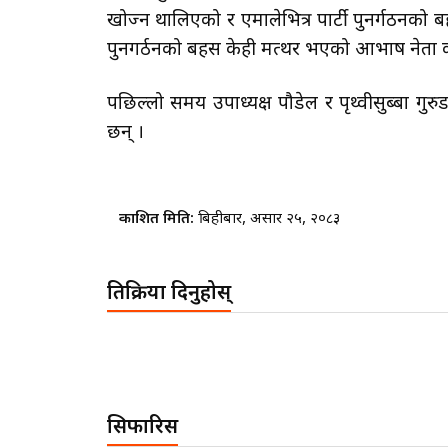
खोज्न थालिएको र एमालेभित्र पार्टी पुनर्गठनको ब
पुनगर्ठनको बहस केही मत्थर भएको आभाष नेता कार
पछिल्लो समय उपाध्यक्ष पौडेल र पृथ्वीसुब्बा गु
छन् ।
प्रकाशित मिति:
बिहीबार, असार २५, २०८३
प्रतिक्रिया दिनुहोस्
सिफारिस