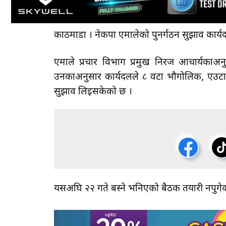
काठमाडौँ । नेकपा एमालेको पुनर्गठन सुझाव कार
एमाले प्रचार विभाग प्रमुख निरज आचार्यकाअनु
उनकाअनुसार कार्यदलले ८ वटा भौगोलिक, एउटा 
सुझाव लिइसकेको छ ।
यसअघि २२ गते बस्ने भनिएको बैठक तयारी नपुगेक