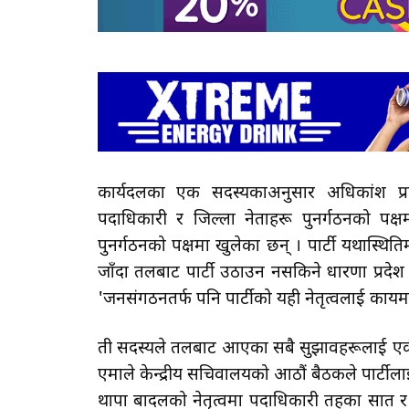
कार्यदलका एक सदस्यकाअनुसार अधिकांश प्रदेशबा
पदाधिकारी र जिल्ला नेताहरू पुनर्गठनको पक्ष
पुनर्गठनको पक्षमा खुलेका छन् । पार्टी यथास्थि
जाँदा तलबाट पार्टी उठाउन नसकिने धारणा प्रदे
'जनसंगठनतर्फ पनि पार्टीको यही नेतृत्वलाई कायम
ती सदस्यले तलबाट आएका सबै सुझावहरूलाई एकीक
एमाले केन्द्रीय सचिवालयको आठौं बैठकले पार्टीलाई
थापा बादलको नेतृत्वमा पदाधिकारी तहका सात र ८ 