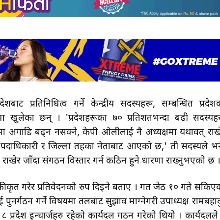
ट प्रतिनिधित्व गर्ने केन्द्रीय सदस्यहरू, सम्बन्धित प्रदेश
मा खुलेका छन् । 'प्रदेशहरूका ७० प्रतिशतभन्दा बढी सदस्यह
तिमा अगाडि बढ्न नसक्ने, केपी ओलीलाई नै अध्यक्षमा यथावत् राख
श पदाधिकारी र जिल्ला तहका नेताबाट आएको छ,' ती सदस्यले भन
 राखेर जाँदा संगठन विस्तार गर्न कठिन हुने धारणा राख्नुभएको छ 
ृत गरेर प्रतिवेदनको रुप दिइने बताए । गत जेठ १० गते सकिए
 पुनर्गठन गर्ने विषयमा तलबाट सुझाव माग्नेगरी उपाध्यक्ष रामबहाद
प्रदेश इन्चार्जहरु रहेको कार्यदल गठन गरेको थियो । कार्यदलले