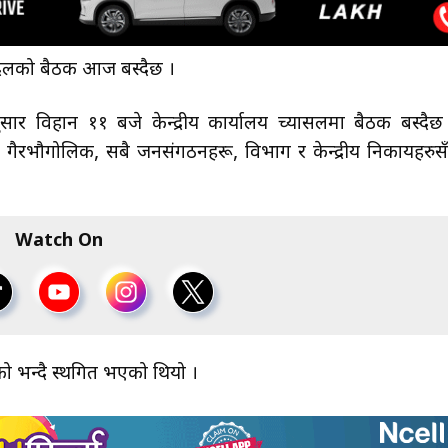
्यदलको बैठक आज बस्दैछ ।
सार विहान ११ बजे केन्द्रीय कार्यालय च्यासलमा बैठक बस्दैछ
गैरभौगोलिक, सबै जनसंगठनहरू, विभाग र केन्द्रीय निकायहरुस
Watch On
ो भन्दै स्थगित भएको थियो ।