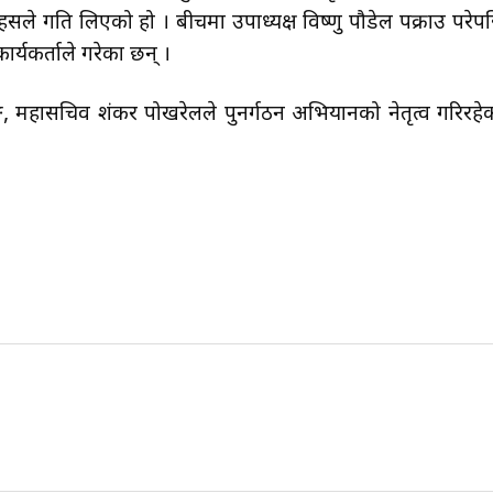
हसले गति लिएको हो । बीचमा उपाध्यक्ष विष्णु पौडेल पक्राउ परेप
्यकर्ताले गरेका छन् ।
रुङ, महासचिव शंकर पोखरेलले पुनर्गठन अभियानको नेतृत्व गरिरहे