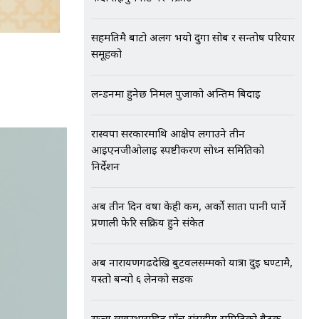
सहमतिमै बाटो अलग भयो दुर्गा सोब र सन्तोष परियार
समूहको
लन्डनमा हुनेछ निर्मल पुर्जाको अन्तिम बिदाइ
रास्वपा सरकारमाथि आक्षेप लगाउने तीन
आईएनजीओलाई स्पष्टीकरण सोध्न समितिको
निर्देशन
अब तीन दिन वर्षा केही कम, अर्को साता पानी पार्ने
प्रणाली फेरि सक्रिय हुने संकेत
अब नारायणगढदेखि बुटवलसम्मको यात्रा दुई घण्टामै,
यस्तो बन्यो ६ लेनको सडक