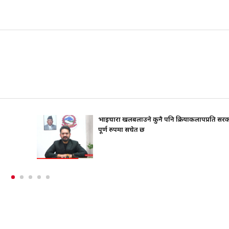
रति सरकार
जिउँदै पार्टी कार्यालय जान चाहन्थे गोपालमान