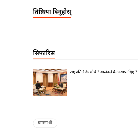
प्रतिक्रिया दिनुहोस्
सिफारिस
फ दिए ?
भाइचारा खलबलाउने कुनै पनि क्रियाकलापप्
पूर्ण रुपमा सचेत छ
प्रधानमन्त्री