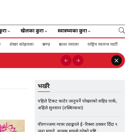
कुरा
खेलका कुरा
स्वास्थ्यका कुरा
ा
शेखर कोइराला
प्रचण्ड
प्रकाश ज्वाला
राष्ट्रिय स्वतन्त्र पार्टी
भर्खरै
पहिले टिकट काटेर जानुपर्ने पोखराको सहिद पार्क,
अहिले सुनसान (तस्बिरकथा)
वीरगञ्जमा ग्यास ट्याङ्करले ई–रिक्सा ठक्कर दिँदा ९
जना घाइते, चालक मापसे गरेको पुष्टि