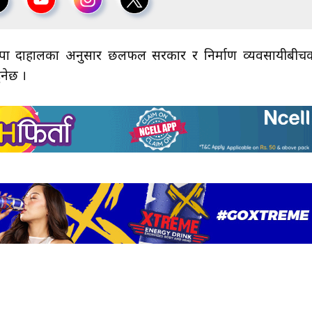
ज्ञ दीपा दाहालका अनुसार छलफल सरकार र निर्माण व्यवसायीबीच
ुनेछ ।