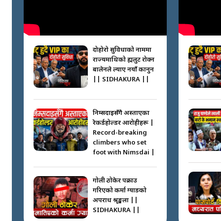
दोहोरो सुविधाको नाममा
राज्यमाथिको ब्रह्मलुट रोक्न
बालेनले ल्याए नयाँ कानुन
|| SIDHAKURA ||
निम्सदाइसँगै अस्ताएका
रेकर्डहोल्डर आरोहीहरू |
Record-breaking
climbers who set
foot with Nimsdai |
गोली ठोकेर पक्राउ
गरिएको कर्मा ग्याङको
अपराध श्रृङ्खला ||
SIDHAKURA ||