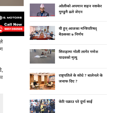
ओलीको अपमान सहन नसकेर
गुण्डुमै ढले जेएन
यी हुन् आजका मन्त्रिपरिषद्
बैठकका ७ निर्णय
ले
ँग
सिराहामा गोली लागेर गणेश
यादवको मृत्यु
े,
राष्ट्रपतिले के सोधे ? बालेनले के
का
जवाफ दिए ?
फेरि पक्राउ परे दुर्गा प्रसाईं