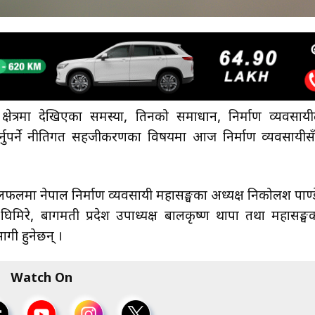
माण क्षेत्रमा देखिएका समस्या, तिनको समाधान, निर्माण व्यवसायी
र्नुपर्ने नीतिगत सहजीकरणका विषयमा आज निर्माण व्यवसायीस
ने छलफलमा नेपाल निर्माण व्यवसायी महासङ्घका अध्यक्ष निकोलश पाण्ड
 घिमिरे, बागमती प्रदेश उपाध्यक्ष बालकृष्ण थापा तथा महासङ्घ
गी हुनेछन् ।
Watch On