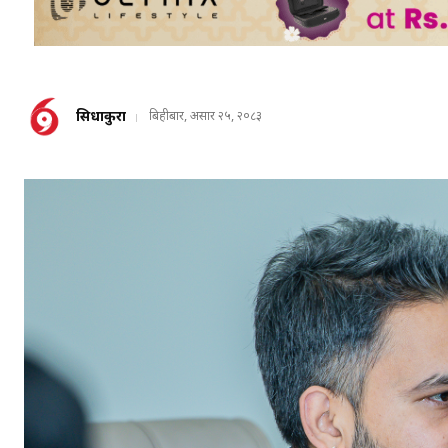
सिधाकुरा
बिहीबार, असार २५, २०८३