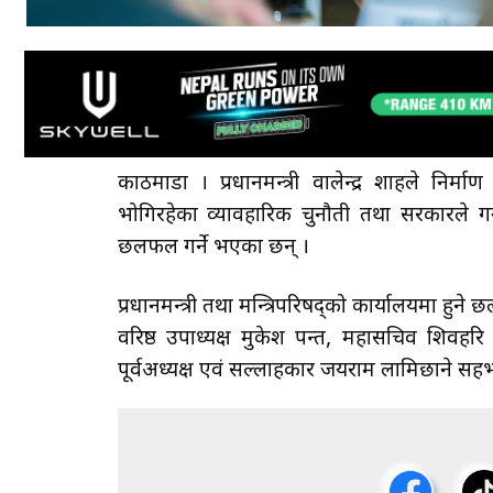
काठमाडौँ । प्रधानमन्त्री वालेन्द्र शाहले निर्
भोगिरहेका व्यावहारिक चुनौती तथा सरकारले ग
छलफल गर्ने भएका छन् ।
प्रधानमन्त्री तथा मन्त्रिपरिषद्को कार्यालयमा हु
वरिष्ठ उपाध्यक्ष मुकेश पन्त, महासचिव शिवहरि
पूर्वअध्यक्ष एवं सल्लाहकार जयराम लामिछाने सहभा