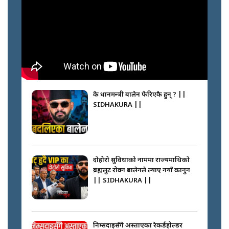
के प्रधानमन्त्री बालेन फेरिएकै हुन् ? ||
SIDHAKURA ||
दोहोरो सुविधाको नाममा राज्यमाथिको
ब्रह्मलुट रोक्न बालेनले ल्याए नयाँ कानुन
|| SIDHAKURA ||
निम्सदाइसँगै अस्ताएका रेकर्डहोल्डर