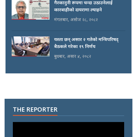
गैरकानुनी रूपमा चन्दा उठाउनेलाई
कारबाहीको दायरामा ल्याइने
मंगलबार, असोज २८, २०८२
यस्ता छन् असार २ गतेको मन्त्रिपरिषद्
बैठकले गरेका १९ निर्णय
बुधबार, असार ४, २०८२
THE REPORTER