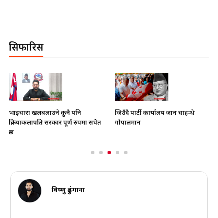
सिफारिस
भाइचारा खलबलाउने कुनै पनि
जिउँदै पार्टी कार्यालय जान चाहन्थे
क्रियाकलापप्रति सरकार पूर्ण रुपमा सचेत
गोपालमान
छ
विष्णु ढुंगाना