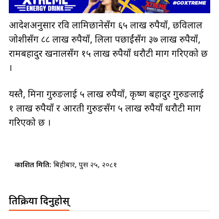
आदेशअनुसार रवि लामिछानेसँग ६५ लाख रुपैयाँ, छविलाल
जोशीसँग ८८ लाख रुपैयाँ, लिला पछाईंसँग ३७ लाख रुपैयाँ,
रामबहादुर खनालसँग १५ लाख रुपैयाँ धरौटी माग गरिएको छ
।
यस्तै, मिना गुरुङलाई ५ लाख रुपैयाँ, कृष्ण बहादुर गुरुङलाई
१ लाख रुपैयाँ र आरती गुरुङसँग ५ लाख रुपैयाँ धरौटी माग
गरिएको छ ।
प्रकाशित मिति:
बिहीबार, पुस २५, २०८१
प्रतिक्रिया दिनुहोस्