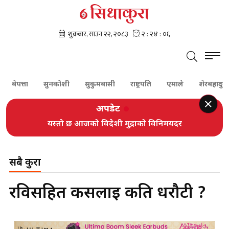
ेपत्ता
सुनकोशी
सुकुमबासी
राष्ट्रपति
एमाले
शेरबहादुर देउवा
अपडेट
यस्तो छ आजको विदेशी मुद्राको विनिमयदर
सबै कुरा
रविसहित कसलाई कति धरौटी ?