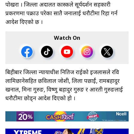
पोखरा । जिल्ला अदालत कास्कीले सूर्यदर्शन सहकारी
प्रकरणमा पक्राउ परेका सातै जनालाई धरौटीमा रिहा गर्न
आदेश दिएको छ ।
Watch On
बिहीबार जिल्ला न्यायाधीश नितिज राईको इजलासले रवि
लामिछानेसहित छविलाल जोशी, लिला पछाईं, रामबहादुर
खनाल, मिना गुरुङ, विष्णु बहादुर गुरुङ र आरती गुरुङलाई
धरौटीमा छोड्न आदेश दिएको हो ।