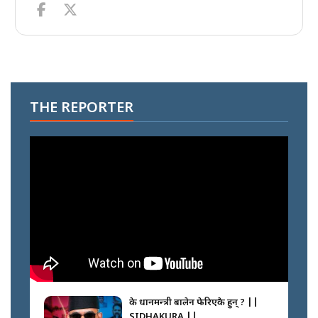
THE REPORTER
के प्रधानमन्त्री बालेन फेरिएकै हुन् ? ||
SIDHAKURA ||