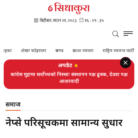
ा
शेखर कोइराला
प्रचण्ड
प्रकाश ज्वाला
राष्ट्रिय स्वतन्त्र पार्टी
प्र
अपडेट
कांग्रेस मुद्दामा सर्वोच्चको निस्साः संस्थापन पक्ष ढुक्क, देउवा पक्ष
आशावादी
समाज
नेप्से परिसूचकमा सामान्य सुधार