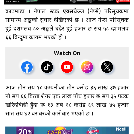
काठमाडौँ । नेपाल स्टक एक्सचेञ्ज (नेप्से) परिसूचकमा
सामान्य अङ्कको सुधार देखिएको छ । आज नेप्से परिसूचक
दुई दशमलव ८० अङ्कले बढेर दुई हजार छ सय ५८ दशमलव
६६ विन्दुमा कायम भएको हो ।
Watch On
आज तीन सय १८ कम्पनीका तीन करोड ३६ लाख ३७ हजार
नौ सय ६६ कित्ता शेयर एक लाख पाँच हजार छ सय ३५ पटक
खरिदबिक्री हुँदा रू १३ अर्ब १८ करोड ६९ लाख ४५ हजार
सात सय ४२ बराबरको कारोबार भएको छ ।