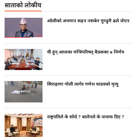
साताको लोकप्रीय
ओलीको अपमान सहन नसकेर गुण्डुमै ढले जेएन
यी हुन् आजका मन्त्रिपरिषद् बैठकका ७ निर्णय
सिराहामा गोली लागेर गणेश यादवको मृत्यु
राष्ट्रपतिले के सोधे ? बालेनले के जवाफ दिए ?