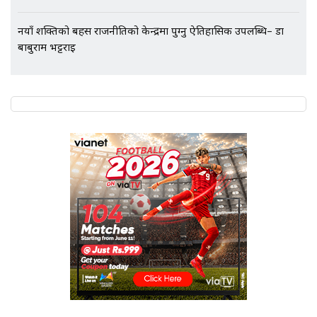
नयाँ शक्तिको बहस राजनीतिको केन्द्रमा पुग्नु ऐतिहासिक उपलब्धि– डा
बाबुराम भट्टराई