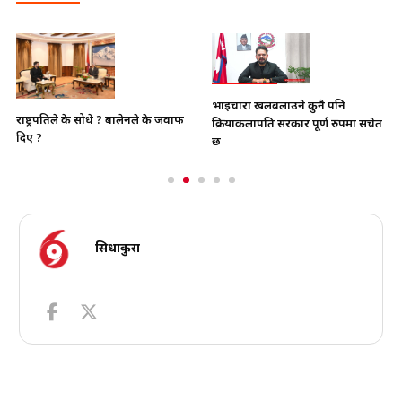
भाइचारा खलबलाउने कुनै पनि
राष्ट्रपतिले के सोधे ? बालेनले के जवाफ
क्रियाकलापप्रति सरकार पूर्ण रुपमा सचेत
दिए ?
छ
सिधाकुरा