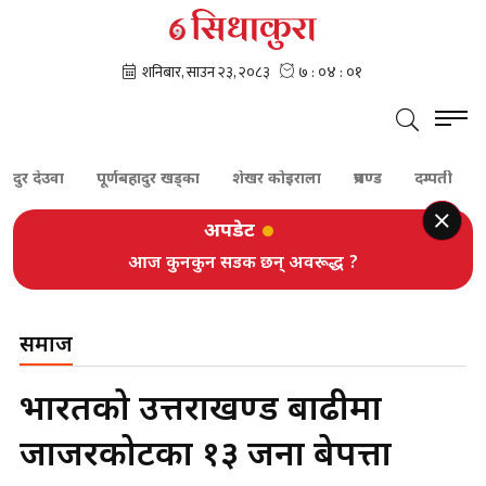
देउवा
पूर्णबहादुर खड्का
शेखर कोइराला
प्रचण्ड
दम्पती
बेपत्ता
अपडेट
आज कुनकुन सडक छन् अवरूद्ध ?
समाज
भारतको उत्तराखण्ड बाढीमा
जाजरकोटका १३ जना बेपत्ता