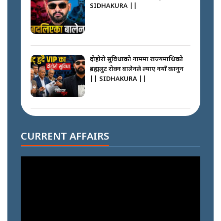
SIDHAKURA ||
दोहोरो सुविधाको नाममा राज्यमाथिको
ब्रह्मलुट रोक्न बालेनले ल्याए नयाँ कानुन
|| SIDHAKURA ||
निम्सदाइसँगै अस्ताएका रेकर्डहोल्डर
आरोहीहरू | Record-breaking
CURRENT AFFAIRS
climbers who set foot with
Nimsdai |
गोली ठोकेर पक्राउ गरिएको कर्मा ग्याङको
अपराध श्रृङ्खला || SIDHAKURA ||