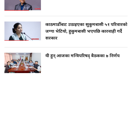
काठमाडौँबाट उठाइएका सुकुमबासी ५१ परिवारको
जग्गा भेटियो, हुकुमबासी भएपछि कारवाही गर्दै
सरकार
यी हुन् आजका मन्त्रिपरिषद् बैठकका ७ निर्णय