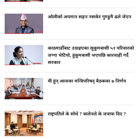
ओलीको अपमान सहन नसकेर गुण्डुमै ढले जेएन
काठमाडौँबाट उठाइएका सुकुमबासी ५१ परिवारको
जग्गा भेटियो, हुकुमबासी भएपछि कारवाही गर्दै
सरकार
यी हुन् आजका मन्त्रिपरिषद् बैठकका ७ निर्णय
राष्ट्रपतिले के सोधे ? बालेनले के जवाफ दिए ?