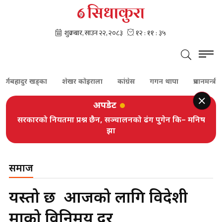
हादुर खड्का
शेखर कोइराला
कांग्रेस
गगन थापा
प्रधानमन्त्री बालेन
अपडेट
सरकारको नियतमा प्रश्न छैन, सञ्चालनको ढंग पुगेन कि– मनिष
झा
समाज
यस्तो छ आजको लागि विदेशी
मुद्राको विनिमय दर