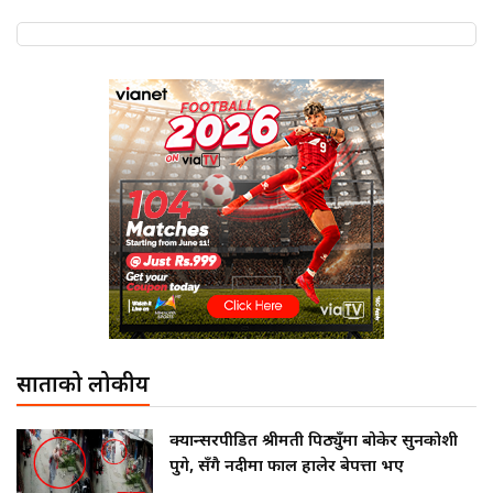
साताको लोकप्रीय
क्यान्सरपीडित श्रीमती पिठ्युँमा बोकेर सुनकोशी
पुगे, सँगै नदीमा फाल हालेर बेपत्ता भए