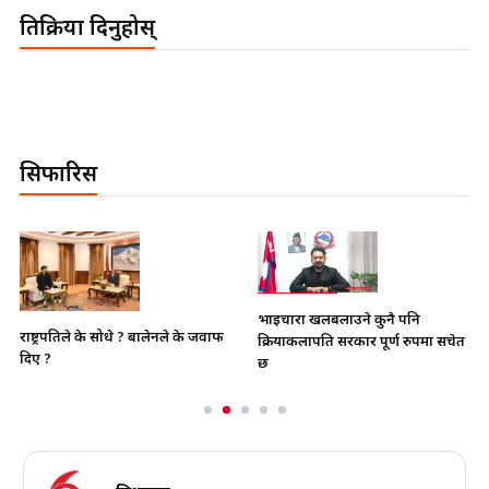
प्रतिक्रिया दिनुहोस्
सिफारिस
भाइचारा खलबलाउने कुनै पनि
राष्ट्रपतिले के सोधे ? बालेनले के जवाफ
क्रियाकलापप्रति सरकार पूर्ण रुपमा सचेत
दिए ?
छ