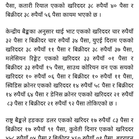
पैसा, कतारी रियाल एकको खरिददर ३८ रुपैयाँ ४० पैसा र
बिक्रीदर ३८ रुपैयाँ ५६ पैसा कायम भएको छ ।
केन्द्रीय बैङ्कका अनुसार थाई भाट एकको खरिददर चार रुपैयाँ
३२ पैसा र बिक्रीदर चार रुपैयाँ ३४ पैसा, युएई दिराम एकको
खरिददर ३८ रुपैयाँ ११ पैसा र बिक्रीदर ३८ रुपैयाँ ३७ पैसा,
मलेसियन रिङ्गेट एकको खरिददर ३३ रुपैयाँ ०१ पैसा र
बिक्रीदर ३३ रुपैयाँ १५ पैसा, साउथ कोरियन वन एक सयको
खरिददर १० रुपैयाँ ०६ पैसा र बिक्रीदर १० रुपैयाँ ११ पैसा,
स्विडिस क्रोनर एकको खरिददर १४ रुपैयाँ ५८ पैसा र बिक्रीदर
१४ रुपैयाँ ६४ पैसा र डेनिस क्रोनर एकको खरिददर २१ रुपैयाँ
८३ पैसा र बिक्रीदर २१ रुपैयाँ ९२ पैसा तोकिएको छ ।
राष्ट्र बैङ्कले हङकङ डलर एकको खरिदर १७ रुपैयाँ ८३ पैसा र
बिक्रीदर १७ रुपैयाँ ९१ पैसा, कुवेती दिनार एकको खरिददर
४५८ रुपैयाँ ०४ पैसा र बिक्रीदर ४६० रुपैयाँ ०१ पैसा, बहराइन