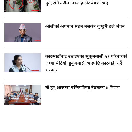
पुगे, सँगै नदीमा फाल हालेर बेपत्ता भए
ओलीको अपमान सहन नसकेर गुण्डुमै ढले जेएन
काठमाडौँबाट उठाइएका सुकुमबासी ५१ परिवारको
जग्गा भेटियो, हुकुमबासी भएपछि कारवाही गर्दै
सरकार
यी हुन् आजका मन्त्रिपरिषद् बैठकका ७ निर्णय