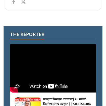
THE REPORTER
करदाता प्रोत्साहन: राज्यलाई २८ रुपैयाँ
तिर्दा १० लाख उपहार || SIDHAKURA