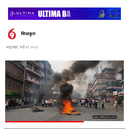
सिधाकुरा
आइतबार, भदौ २९, २०८२