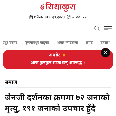
 देउवा
पूर्णबहादुर खड्का
शेखर कोइराला
प्रचण्ड
दम्पती
बेपत्त
अपडेट
आज कुनकुन सडक छन् अवरूद्ध ?
समाज
जेनजी प्रदर्शनका क्रममा ७२ जनाको
मृत्यु, १९१ जनाको उपचार हुँदै