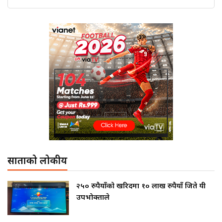
साताको लोकप्रीय
२५० रुपैयाँको खरिदमा १० लाख रुपैयाँ जिते यी
उपभोक्ताले