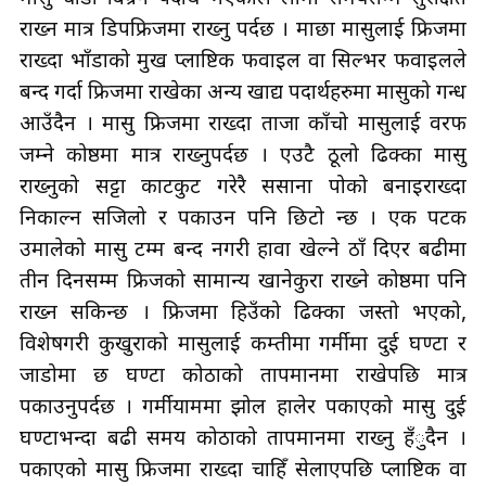
राख्न मात्र डिपफ्रिजमा राख्नु पर्दछ । माछा मासुलाई फ्रिजमा
राख्दा भाँडाको मुख प्लाष्टिक फवाइल वा सिल्भर फवाइलले
बन्द गर्दा फ्रिजमा राखेका अन्य खाद्य पदार्थहरुमा मासुको गन्ध
आउँदैन । मासु फ्रिजमा राख्दा ताजा काँचो मासुलाई वरफ
जम्ने कोष्ठमा मात्र राख्नुपर्दछ । एउटै ठूलो ढिक्का मासु
राख्नुको सट्टा काटकुट गरेरै ससाना पोको बनाइराख्दा
निकाल्न सजिलो र पकाउन पनि छिटो हुन्छ । एक पटक
उमालेको मासु टम्म बन्द नगरी हावा खेल्ने ठाँ दिएर बढीमा
तीन दिनसम्म फ्रिजको सामान्य खानेकुरा राख्ने कोष्ठमा पनि
राख्न सकिन्छ । फ्रिजमा हिउँको ढिक्का जस्तो भएको,
विशेषगरी कुखुराको मासुलाई कम्तीमा गर्मीमा दुई घण्टा र
जाडोमा छ घण्टा कोठाको तापमानमा राखेपछि मात्र
पकाउनुपर्दछ । गर्मीयाममा झोल हालेर पकाएको मासु दुई
घण्टाभन्दा बढी समय कोठाको तापमानमा राख्नु हँुदैन ।
पकाएको मासु फ्रिजमा राख्दा चाहिँ सेलाएपछि प्लाष्टिक वा