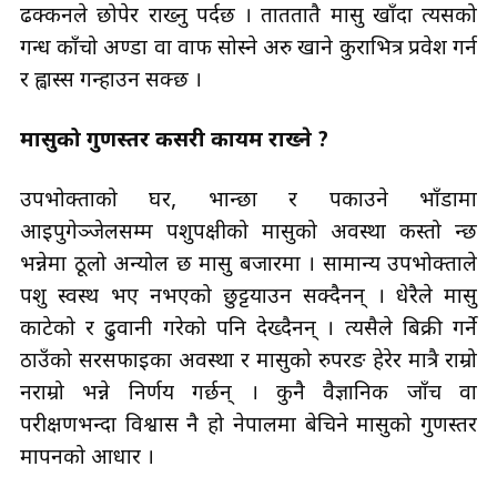
ढक्कनले छोपेर राख्नु पर्दछ । ताततातै मासु खाँदा त्यसको
गन्ध काँचो अण्डा वा वाफ सोस्ने अरु खाने कुराभित्र प्रवेश गर्न
र ह्वास्स गन्हाउन सक्छ ।
मासुको गुणस्तर कसरी कायम राख्ने ?
उपभोक्ताको घर, भान्छा र पकाउने भाँडामा
आइपुगेञ्जेलसम्म पशुपक्षीको मासुको अवस्था कस्तो हुन्छ
भन्नेमा ठूलो अन्योल छ मासु बजारमा । सामान्य उपभोक्ताले
पशु स्वस्थ भए नभएको छुट्टयाउन सक्दैनन् । धेरैले मासु
काटेको र ढुवानी गरेको पनि देख्दैनन् । त्यसैले बिक्री गर्ने
ठाउँको सरसफाइका अवस्था र मासुको रुपरङ हेरेर मात्रै राम्रो
नराम्रो भन्ने निर्णय गर्छन् । कुनै वैज्ञानिक जाँच वा
परीक्षणभन्दा विश्वास नै हो नेपालमा बेचिने मासुको गुणस्तर
मापनको आधार ।