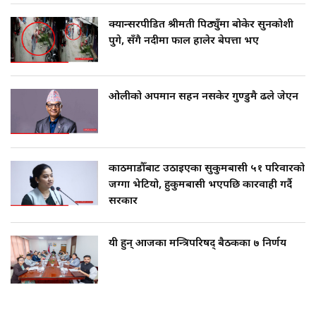
क्यान्सरपीडित श्रीमती पिठ्युँमा बोकेर सुनकोशी
पुगे, सँगै नदीमा फाल हालेर बेपत्ता भए
ओलीको अपमान सहन नसकेर गुण्डुमै ढले जेएन
काठमाडौँबाट उठाइएका सुकुमबासी ५१ परिवारको
जग्गा भेटियो, हुकुमबासी भएपछि कारवाही गर्दै
सरकार
यी हुन् आजका मन्त्रिपरिषद् बैठकका ७ निर्णय