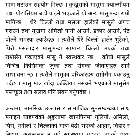
मात्रा घटाउन सहयोग मिल्छ । कुखुराको मासुमा क्याल्सीयम
तथा पोटासियम बढी पाइने भएकाले यो अन्य मासुभन्दा राम्रो
मानिन्छ । धेरै चिल्लो तथा मसला हालेको मासुले अपच
गराउने तथा मुखमा अमिलो पानी आउने, डकार आउने, पेट
पोल्ने समस्या ल्याउँदछ । त्यसैले धेरै चिल्लो हालेर भुटेको,
पिरो मसलादार मासुभन्दा सामान्य चिल्लो भएको तथा
राम्रोसँग पकाएको मासु नै स्वस्थकर हुन्छ । काँचो मासुले
विभिन्न किसिमका जुका तथा रोगका जीवाणुहरु सार्ने
सम्भावना हुन्छ । त्यसैले मासुका परिकारहरु राम्रोसँग पकाउनु
पर्दछ । मासु मात्र खाँदा कब्जियत हुनसक्ने भएकाले मासुसँग
फलफूल तथा सलाद पनि सेवन गर्नुपर्दछ ।
अन्तमा, मानसिक उल्लास र सामाजिक सु–सम्बन्धका साथ
मनाइने चाडपर्वको श्रृङ्खलामा खानपिनमा गुलियो, अमिलो,
पिरो, नुनीलो र चिल्लोको मात्रा बढी भएको आहार, विहार र