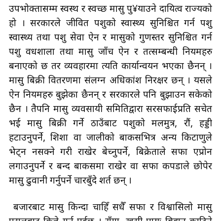
उपभोक्तासम्म स्वस्थ र स्वच्छ मासु पु¥याउने दायित्व राज्यको
हो । सरकारले जीवित पशुको स्वास्थ्य सुनिश्चित गर्न पशु
स्वास्थ्य तथा पशु सेवा ऐन र मासुको गुणस्तर सुनिश्चित गर्न
पशु वधशाला तथा मासु जाँच ऐन र तत्सम्बन्धी नियमहरु
बनाएको छ तर व्यवहारमा त्यति कार्यान्वयन भएका छैनन् ।
मासु बिक्री वितरणमा संलग्न अधिकांश निरक्षर छन् । यसले
ऐन नियमहरु बुझेका छैनन् र सरकारले पनि बुझाउन सकेको
छैन । तैपनि मासु व्यवसायी समितिद्वारा सरसफाईप्रति सचेत
भई मासु बिक्री गर्ने ठाउँबाट पशुको मलमुत्र, रौं, हड्डी
हटाउनुपर्ने, शिशा वा जालीको बाकसभित्र अन्य किटाणुले
भेट्न नसक्ने गरी राखेर बेच्नुपर्ने, बिक्रेताले सफा एप्रोन
लगाउनुपर्ने र बन्द बाकसमा राखेर वा सफा कपडाले छोपेर
मासु ढुवानी गर्नुपर्ने चारबुँदे शर्त छन् ।
बजारबाट मासु किन्दा चाहिँ सधैँ सफा र विश्वासिलो मासु