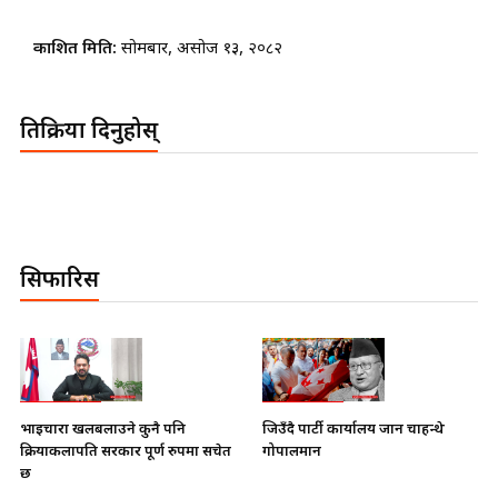
प्रकाशित मिति:
सोमबार, असोज १३, २०८२
प्रतिक्रिया दिनुहोस्
सिफारिस
भाइचारा खलबलाउने कुनै पनि
जिउँदै पार्टी कार्यालय जान चाहन्थे
क्रियाकलापप्रति सरकार पूर्ण रुपमा सचेत
गोपालमान
छ