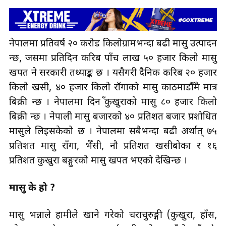
नेपालमा प्रतिवर्ष २० करोड किलोग्रामभन्दा बढी मासु उत्पादन
हुन्छ, जसमा प्रतिदिन करिब पाँच लाख ५० हजार किलो मासु
खपत हुने सरकारी तथ्याङ्क छ । यसैगरी दैनिक करिब २० हजार
किलो खसी, ४० हजार किलो राँगाको मासु काठमाडौँमै मात्र
बिक्री हुन्छ । नेपालमा दिनहुँ कुखुराको मासु ८० हजार किलो
बिक्री हुन्छ । नेपाली मासु बजारको ४० प्रतिशत बजार प्रशोधित
मासुले लिइसकेको छ । नेपालमा सबैभन्दा बढी अर्थात् ७५
प्रतिशत मासु राँगा, भैँसी, नौ प्रतिशत खसीबोका र १६
प्रतिशत कुखुरा बङ्गुरको मासु खपत भएको देखिन्छ ।
मासु के हो ?
मासु भन्नाले हामीले खाने गरेको चराचुरुङ्गी (कुखुरा, हाँस,