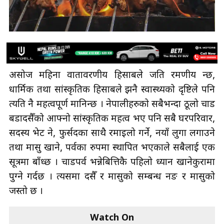
असोज महिना वातावरणीय हिसाबले जति रमणीय हुन्छ,
धार्मिक तथा सांस्कृतिक हिसाबले झनै स्वास्थ्यको दृष्टिले पनि
त्यति नै महत्वपूर्ण मानिन्छ । नेपालीहरुको सबैभन्दा ठूलो चाड
बडादसैँको आफ्नो सांस्कृतिक महत्व भए पनि सबै घरपरिवार,
सदस्य भेट हुने, फुर्सदका साथै रमाइलो गर्ने, नयाँ लुगा लगाउने
तथा मासु खाने, पर्वका रुपमा स्थापित भएकाले सबैलाई एक
सूत्रमा बाँध्छ । चाडपर्व भन्नेबित्तिकै पहिलो ध्यान खानेकुरामा
पुग्ने गर्दछ । त्यसमा दसैँ र मासुको सम्बन्ध नङ र मासुको
जस्तो छ ।
Watch On