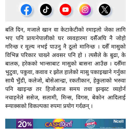
बलि दिन, मजाले खान वा केटाकेटीको रमाइलो जेका लागि
भए पनि प्रायःनेपालीको घर व्यवहारमा दसैँअघि नै जोहो
गरिन्छ र मूल्य नभई पाउनु नै ठूलो मानिन्छ । दसैँ मासुको
विभिन्न परिकार चाख्ने अवसर पनि हो । त्यसैले के बुढा, के
बालक, हरेकको भान्साबाट मासुको बासना आउँछ । दसैँमा
भुटुवा, पकुवा, कवाव र झोल हालेको मासु पकाइखाने गर्नुका
साथै भुँडी, कलेजो, बोसेआन्द्रा, रकतीकान, हेकुलाको भरुवा
पनि खाइन्छ तर हिजोआज समय तथा झन्झट व्यहोर्न
नचाहनेले ससेज, सलामी, मिन्स, विगस, बेकोन आदिलाई
स्न्याक्सको विकल्पका रुपमा प्रयोग गर्दछन् ।