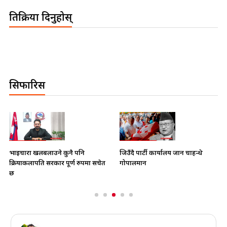
प्रतिक्रिया दिनुहोस्
सिफारिस
भाइचारा खलबलाउने कुनै पनि
जिउँदै पार्टी कार्यालय जान चाहन्थे
क्रियाकलापप्रति सरकार पूर्ण रुपमा सचेत
गोपालमान
छ