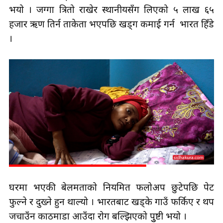
भयो । जग्गा त्रितो राखेर स्थानीयसँग लिएको ५ लाख ६५
हजार ऋण तिर्न ताकेता भएपछि खड्ग कमाई गर्न भारत हिँडे
।
घरमा भएकी बेलमताको नियमित फलोअप छुटेपछि पेट
फुल्ने र दुख्ने हुन थाल्यो । भारतबाट खड्के गाउँ फर्किए र थप
जचाउँन काठमाडौँ आउँदा रोग बल्झिएको पुुष्टी भयो ।