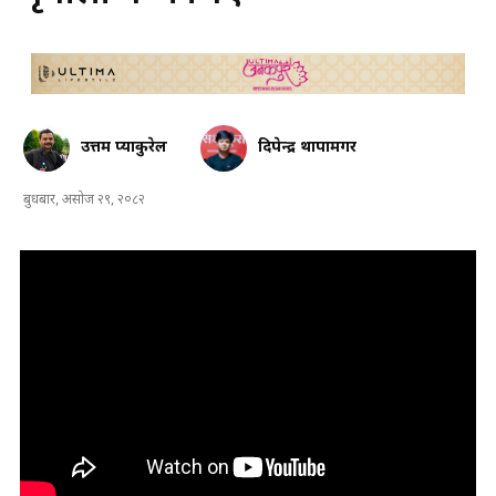
उत्तम प्याकुरेल
दिपेन्द्र थापामगर
बुधबार, असोज २९, २०८२