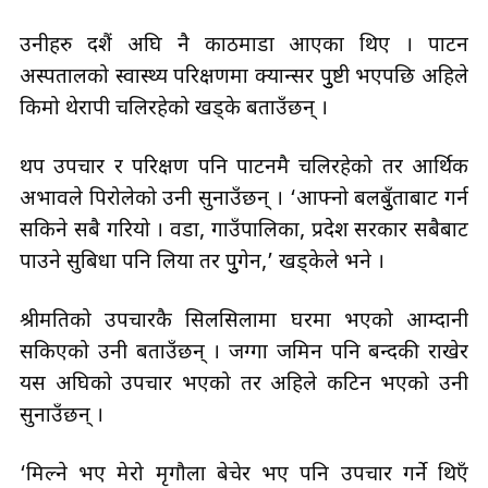
उनीहरु दशैं अघि नै काठमाडौँ आएका थिए । पाटन
अस्पतालको स्वास्थ्य परिक्षणमा क्यान्सर पुुष्टी भएपछि अहिले
किमो थेरापी चलिरहेको खड्के बताउँछन् ।
थप उपचार र परिक्षण पनि पाटनमै चलिरहेको तर आर्थिक
अभावले पिरोलेको उनी सुनाउँछन् । ‘आफ्नो बलबुुँताबाट गर्न
सकिने सबै गरियो । वडा, गाउँपालिका, प्रदेश सरकार सबैबाट
पाउने सुबिधा पनि लियौँ तर पुुगेन,’ खड्केले भने ।
श्रीमतिको उपचारकै सिलसिलामा घरमा भएको आम्दानी
सकिएको उनी बताउँछन् । जग्गा जमिन पनि बन्दकी राखेर
यस अघिको उपचार भएको तर अहिले कटिन भएको उनी
सुनाउँछन् ।
‘मिल्ने भए मेरो मृगौला बेचेर भए पनि उपचार गर्ने थिएँ