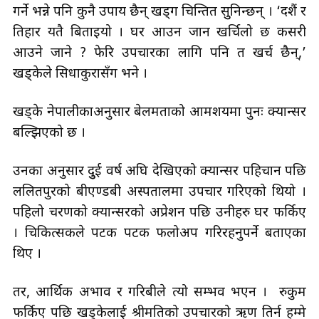
गर्ने भन्ने पनि कुनै उपाय छैन् खड्ग चिन्तित सुुनिन्छन् । ‘दशैं र
तिहार यतै बिताइयो । घर आउन जान खर्चिलो छ कसरी
आउने जाने ? फेरि उपचारका लागि पनि त खर्च छैन्,’
खड्केले सिधाकुरासँग भने ।
खड्के नेपालीकाअनुसार बेलमताको आमशयमा पुनः क्यान्सर
बल्झिएको छ ।
उनका अनुसार दुुई वर्ष अघि देखिएको क्यान्सर पहिचान पछि
ललितपुरको बीएण्डबी अस्पतालमा उपचार गरिएको थियो ।
पहिलो चरणको क्यान्सरको अप्रेशन पछि उनीहरु घर फर्किए
। चिकित्सकले पटक पटक फलोअप गरिरहनुपर्ने बताएका
थिए ।
तर, आर्थिक अभाव र गरिबीले त्यो सम्भव भएन । रुकुम
फर्किए पछि खड्केलाई श्रीमतिको उपचारको ऋण तिर्न हम्मे