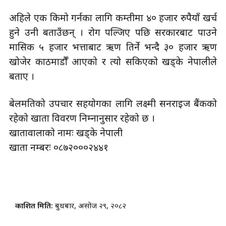
अहिले एक किमो गर्नका लागि कम्तीमा ४० हजार रुपैयाँ खर्च
हुने उनी बताउँछन् । रोग पल्जिए पछि सरकारबाट पाउने
मासिक ५ हजार भत्ताबाट ऋण तिर्ने भन्दै ३० हजार ऋण
खोजेर काठमार्डौँ आएको र त्यो सकिएको खड्के नेपालीले
बताए ।
बेलमतिको उपचार सहयोगका लागि लक्ष्मी सनराइज बैंकको
रहेको खाता विवरण निम्नानुसार रहेको छ ।
खातावालाको नामः खड्के नेपाली
खाता नम्बरः ०८७२०००२४४१
प्रकाशित मिति:
बुधबार, असोज २९, २०८२