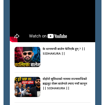
के प्रधानमन्त्री बालेन फेरिएकै हुन् ? ||
SIDHAKURA ||
दोहोरो सुविधाको नाममा राज्यमाथिको
ब्रह्मलुट रोक्न बालेनले ल्याए नयाँ कानुन
|| SIDHAKURA ||