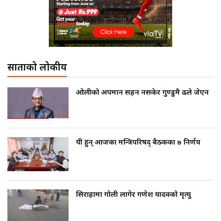
साताको लोकप्रीय
ओलीको अपमान सहन नसकेर गुण्डुमै ढले जेएन
यी हुन् आजका मन्त्रिपरिषद् बैठकका ७ निर्णय
सिराहामा गोली लागेर गणेश यादवको मृत्यु