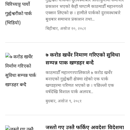
गुह्येश्वरी पार्कको दुरावस्थाबारे सिधाकुरामा समाचार
प्रकाशन भएको केही घण्टामै काठमाडौँ महानगरले
एक्सन लिएको छ । हामीले पार्कको दुरावस्थाबारे
बुधबार समाचार प्रकाशन तथा...
बिहीबार, असोज १०, २०८१
७ करोड खर्चेर निर्माण गरिएको सुविधा
सम्पन्न पार्क खण्डहर बन्दै
काठमाडौँ महानगरपालिकाले ७ करोड खर्चेर
बनाएको गुह्येश्वरी क्षेत्रमा रहेको एक पार्क
खण्डहरमा परिणत भएको छ । पछिल्लो एक
वर्षदेखि विशाल पार्क अलपत्र...
बुधबार, असोज ९, २०८१
जस्तो गए उस्तै फर्किए अवदेशः विदेशमा