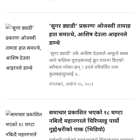
‘सुगर ड्याडी’ प्रकरणः ओजस्वी तामाङ
हात समात्थे, आशिष देउला आइरनले
डाम्थे
‘सुगर ड्याडी’ उर्फ आशिष देउलाले आफूले क्लब
जाने कलिला युवाहरूलाई क्रूर यातना दिएको
स्वीकार गरेका छन् । उनले परिवर्तित नाम
कुलबहादुरलाई ४...
मंगलबार, असोज १५, २०८१
समाचार प्रकाशित भएको १८ घण्टा
नबित्दै महानगरले चिरिच्याट्ट पार्यो
गुह्येश्वरीको पार्क (भिडियाे)