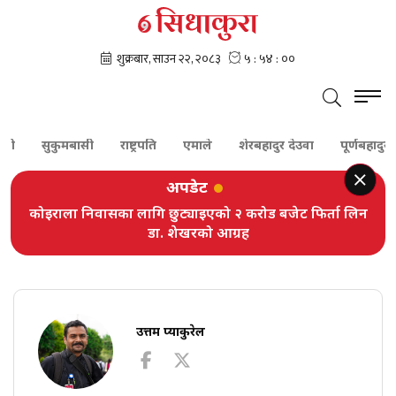
सुकुमबासी
राष्ट्रपति
एमाले
शेरबहादुर देउवा
पूर्णबहादुर खड
अपडेट
कोइराला निवासका लागि छुट्याइएको २ करोड बजेट फिर्ता लिन
डा. शेखरको आग्रह
उत्तम प्याकुरेल