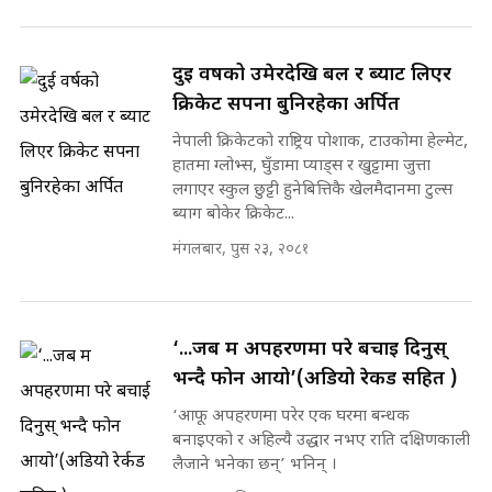
दुई वर्षको उमेरदेखि बल र ब्याट लिएर
क्रिकेट सपना बुनिरहेका अर्पित
नेपाली क्रिकेटको राष्ट्रिय पोशाक, टाउकोमा हेल्मेट,
हातमा ग्लोभ्स, घुँडामा प्याड्स र खुट्टामा जुत्ता
लगाएर स्कुल छुट्टी हुनेबित्तिकै खेलमैदानमा टुल्स
ब्याग बोकेर क्रिकेट...
मंगलबार, पुस २३, २०८१
‘...जब म अपहरणमा परे बचाई दिनुस्
भन्दै फोन आयो’(अडियो रेर्कड सहित )
‘आफू अपहरणमा परेर एक घरमा बन्धक
बनाइएको र अहिल्यै उद्धार नभए राति दक्षिणकाली
लैजाने भनेका छन्’ भनिन् ।