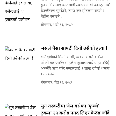
हुने मानिसलाई काठमाडौँ ल्याएर गाडी चढाएर नयाँ
दिल्लीसम्म पुर्याउने, त्यहाँ एक होटलमा राख्ने र
बेहोस बनाउने...
सोमबार, भदौ १६, २०८२
जसले पैसा सापटी दियो उसैको हत्या !
सानैदेखिको मिल्ने साथी, व्यवसाय गर्न कठिन
परेको बताएपछि साहले बाबुआमालाई थाहा नदिई
अरुसँगै ऋण गरेर मण्डललाई १ लाख रुपैयाँ थमाए
। मण्डलले...
मंगलबार, चैत १९, २०८१
सुन तस्करीमा जेल बसेका ‘फुच्चे’,
ट्रकमा २५ करोड नगद लिएर केरुङ जाँदै