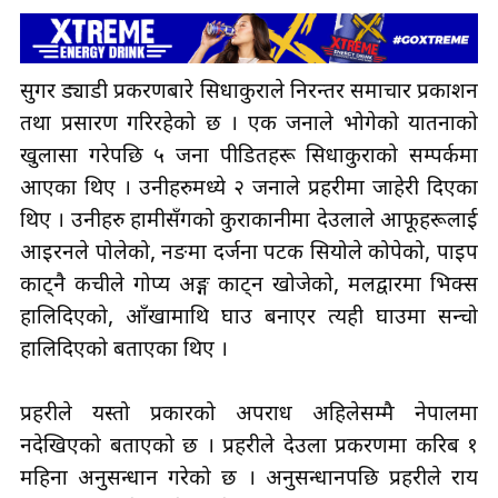
सुगर
ड्याडी प्रकरणबारे
सिधाकुराले
निरन्तर समाचार प्रकाशन
तथा प्रसारण गरिरहेको छ । एक जनाले भोगेको यातनाको
खुलासा गरेपछि ५ जना
पीडितहरू
सिधाकुराको
सम्पर्कमा
आएका थिए ।
उनीहरुमध्ये
२ जनाले प्रहरीमा जाहेरी दिएका
थिए । उनीहरु हामीसँगको कुराकानीमा देउलाले
आफूहरूलाई
आइरनले पोलेको, नङमा
दर्जनौँ
पटक सियोले
कोपेको,
पाइप
काट्नै कैँचीले गोप्य
अङ्ग
काट्न खोजेको, मलद्वारमा भिक्स
हालिदिएको, आँखामाथि घाउ बनाएर त्यही घाउमा सन्चो
हालिदिएको बताएका थिए ।
प्रहरीले यस्तो प्रकारको अपराध
अहिलेसम्मै
नेपालमा
नदेखिएको बताएको छ । प्रहरीले देउला प्रकरणमा करिब १
महिना अनुसन्धान गरेको छ । अनुसन्धानपछि प्रहरीले राय