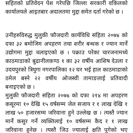
सहितको प्रतिवेदन पेश गरेपछि जिल्ला सरकारी वकिलको
कार्यालयले
आइतबार
अदालतमा मुद्दा समेत दर्ता गरेको छ ।
उनीहरुविरुद्ध
मुलुकी फौजदारी कार्यविधि संहिता २०७४ को
दफा ३२ बमोजिम अपहरण तथा शरीर बन्धक र ज्यान मार्ने
उद्योगमा मुद्दा चलाइएको छ । पक्राउ
परेका
चारजनामध्ये
काठमाडौँको
बुढानीलकण्ठ
१ का ३२ वर्षीय आशिष देउला र
उदयपुरको त्रियुगा नगरपालिका १२ घर भई हाल काठमाडौँको
ठमेल बस्ने २२ वर्षीय ओजस्वी तामाङलाई प्रतिवादी
बनाइएको छ ।
मुलुकी
फौजदारी
संहिता २०७४ को दफा २१४ मा अपहरण
कसूरमा १० देखि १५ वर्षसम्म जेल सजाय र १ लाख देखि १
लाख ५० हजारसम्म जरिवाना हुने उल्लेख छ । त्यस्तै ज्यान
मार्ने कसुर गर्ने व्यक्तिलाई १० वर्षसम्म कैद र १ लाख
जरिवाना हुनेछ । त्यस्तै जिउ ज्यालाई क्षति पुगेको भए