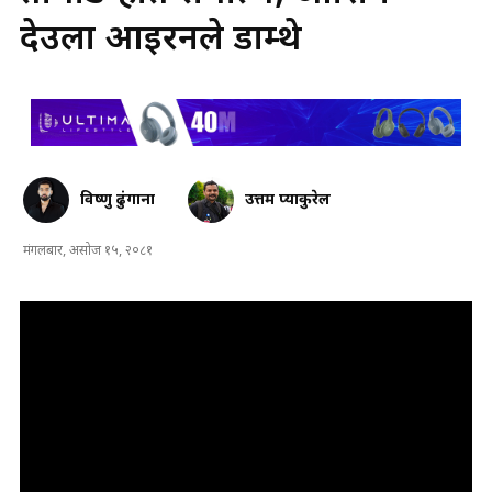
देउला आइरनले डाम्थे
विष्णु ढुंगाना
उत्तम प्याकुरेल
मंगलबार, असोज १५, २०८१