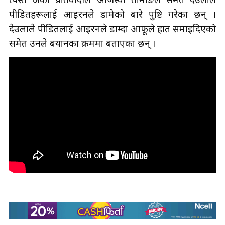
त्यस्तै अर्का प्रतिवादीले ओजस्वी तामाङले समेत देउलाले
पीडितहरूलाई
आइरनले डामेको बारे पुष्टि गरेका छन् ।
देउलाले पीडितलाई आइरनले
डाम्दा
आफूले हात
समाइदिएको
समेत उनले बयानका क्रममा बताएका छन् ।