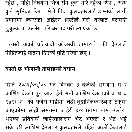
रहेछ , सोही विषयमा निज संग कुरा गरि रहेको थिए , अन्य
कुनै भुमिका छैन । मैले निज कुलबहादुरलाई डाम्नको लागी
प्रयोगमा ल्याएको आईरन प्रहरीले मेरो घरबाट बरामदी
मुचुल्कामा उल्लेख गरि बरामद गरी ल्याएको छ
।
त्यस्तै अर्का प्रतिवादी ओजस्वी तामाङले पनि देउलाले
पीडितलाई यातना दिएको पुष्टि गरेका छन् ।
यस्तो छ ओजस्वी तामाङको बयान
मिति २०८१/०५/०७ गते दिनको ३ बजेको समयमा म र
आशिष देउला पुन जात्रा हेर्न भनी आशिष देउलाको बा ७ च
६४६१ न। को पजेरो गाडीमा चढी बुढानिलकण्ठबाट टेकुमा
आएकोमा सोही समयमा जाहेरी दरखास्तमा नाम उल्लेख
भएका प्रतिबादी जाहेरवालासंग भेट भएको र भेट भई
सकेपछी आशिष देउला र कुलबहादुरले पहिले अर्को केटालाई