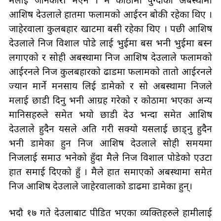
मलाई जानकारी भएन । म कोठामा पुग्दाको अबस्थामा
आशिष देउलाले हातमा फलामको आईरन बोकी रहेका थिए ।
जाहेरवाला कुलबहादुर खाटमा बसी रहेका थिए । पछी आशिष
देउलाले निज विशाल पोडे लाई भुईमा बस भनी भुईमा बस्न
लगाएको र सोही अबस्थामा निज आशिष देउलाले फलामको
आईरनले निज कुलबहादुरको ढाडमा फलामको तातो आईरनले
ज्यान मार्ने मनसाय लिई डामेको र सो अबस्थामा निजले
मलाई छाडी दिनु भनी आग्रह गरेको र कोठामा भएका अन्य
मानिसहरुले समेत भयो छाडी देउ भन्दा समेत आशिष
देउलाले हुदैन यसले अति गरी सक्यो यसलाई छाड्नु हुदैन
भनी डामेका हुन निज आशिष देउलाले सोही समयमा
निजलाई समाउ भनेको हुँदा मैले निज विशाल पोडेको एउटा
हात समाई दिएको हुँ । मैले हात समाएको अबस्थामा समेत
निज आशिष देउलाले जाहेरवालाको डाढमा डामेका हुन्।
भदौ १७ गते देउलाबाट पीडित भएका व्यक्तिहरुले हामीलाई