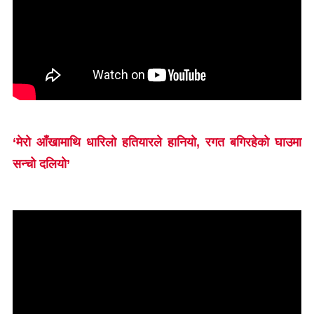
‘मेरो आँखामाथि धारिलो हतियारले हानियाे, रगत बगिरहेको घाउमा
सन्चो दलियाे’