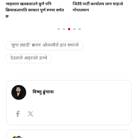
भाइचारा खलबलाउने कुनै पनि
जिउँदै पार्टी कार्यालय जान चाहन्थे
क्रियाकलापप्रति सरकार पूर्ण रुपमा सचेत
गोपालमान
छ
‘सुगर ड्याडी’ प्रकरणः ओजस्वीले हात समात्थे
देउलाले आइरनले डाम्थे
विष्णु ढुंगाना