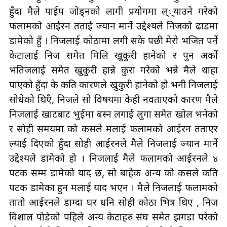
हुँदा मैले पाईप जोड्नको लागी प्रयोगमा ल््याउने गरेको
फलामको आईरन तताई ज्यान मार्ने उद्देश्यले निजको ढाडमा
डामेको हुँ । निजलाई कोठामा लगी सके पछी मेरो भजित पर्ने
केटालाई निज समेत मिलि खुकुरी हानेको र पुन अर्को
भतिजलाई समेत खुकुरी हान्ने कुरा गरेको भन्ने मैले थाहा
पाएको हुँदा के कति कारणले खुकुरी हानेको हो भनी निजलाई
सोधेको थिएँ, निजले सो विषयमा केही नवताएको कारण मैले
निजलाई खाटबाट भुईमा बस्न लगाई लुगा समेत खोल भनेको
र सोही समयमा को कसले मलाई फलामको आईरन तताएर
ल्याई दिएको हुँदा सोही आईरनले मैले निजलाई ज्यान मार्ने
उद्देश्यले डामेको हो । निजलाई मैले फलामको आईरनले ४
पटक सम्म डामेको याद छ, सो बाहेक अन्य को कसले कति
पटक डामेका हुन मलाई याद भएन । मैले निजलाई फलामको
तातो आईरनले
डाम्दा
घर धनि सोही कोठा भित्र थिए , निज
विशाल पोडेको पहिले अन्य केटाहरु संघ समेत झगडा परेको