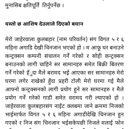
मुनासिब क्षतिपूर्ति तिर्नुपर्नेछ ।
यस्तो छ आशिष देउलाले दिएको बयान
मेरो
जाहेरवाला
कुलबहादुर
(नाम
परिवर्तन) संग
विगत ५ र ६
महिना
अगाडि
देखी चिनजान भएको हो । म
आफू
घर बनाउने
कन्ट्रक्सन
कम्पनी संचालन गर्ने गरेको र सोही
कन्ट्रक्सन
बनाउनको लागी चाहिने सर सामानहरु समेत बिक्री बितरण
गर्ने गरेको हँुदा मैले बरामद भई आएका सर सामानहरु मेरो
घरमा लगेर राखेको हुँदा प्रहरी टोली मेरो घरमा गई मैले
आफ्नो कन्ट्रक्सनको लागी प्रयोग हुने सर सामानहरु र मैले
प्रयोग गर्ने गरेको गाडी समेत वरामद गरी ल्याएको हो ।
जाहेरवाला कुलबहादुरसंग नाईट क्लबमा जाने क्रममा निजको
भाईमार्फत विगत ५ र ६ महिना अगाडीदेखि चिनजान हुन
गएको र निज संग चिनजान भईसकेपछी निजले मलाई फोन