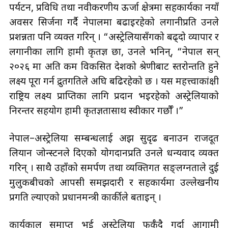
पर्यटन, प्रविधि तथा नवीकरणीय ऊर्जा क्षेत्रमा सहकार्यका नयाँ
अवसर सिर्जना गर्दै नेपालमा बढाइरहेको लगानीप्रति उनले
प्रशन्नता पनि व्यक्त गरिन् । “अस्ट्रेलियासँगको बढ्दो व्यापार र
लगानीका लागि हामी कृतज्ञ छौँ, उनले भनिन्, “नेपाल सन्
२०२६ मा अति कम विकसित देशको श्रेणीबाट स्तरोन्तति हुने
लक्ष्य पूरा गर्न द्रुतगतिले अघि बढिरहेको छ । यस महत्त्वाकांक्षी
राष्ट्रिय लक्ष्य प्राप्तिका लागि प्रदान भइरहेको अस्ट्रेलियाको
निरन्तर सहयोग हामी कृतज्ञतासाथ स्वीकार गर्छौँ ।”
नेपाल–अस्ट्रेलिया सम्बन्धलाई अझ सुदृढ बनाउन राजदूत
लियान जोन्स्टनले दिएको योगदानप्रति उनले धन्यवाद व्यक्त
गरिन् । साथै उहाँको समर्पण तथा व्यक्तिगत सङ्लग्नताले दुई
मुलुकबीचको आपसी समझदारी र सहकार्यमा उल्लेखनीय
प्रगति ल्याएको प्रधानमन्त्री कार्कीले बताइन् ।
कार्यकाल समाप्त भई अस्ट्रेलिया फर्कँदै गर्दा आगामी