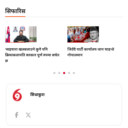
सिफारिस
भाइचारा खलबलाउने कुनै पनि
जिउँदै पार्टी कार्यालय जान चाहन्थे
क्रियाकलापप्रति सरकार पूर्ण रुपमा सचेत
गोपालमान
छ
सिधाकुरा