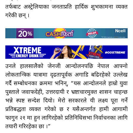
तर्फबाट अस्ट्रेलियाका जनताप्रति हार्दिक शुभकामना व्यक्त
गरेकी छन् ।
उनले हालसालैको जेनजी आन्दोलनपछि नेपाल आफ्नो
लोकतान्त्रिक यात्रामा दृढतापूर्वक अगाडि बढिरहेको उल्लेख
गर्दै सम्बोधनका क्रममा भनिन्, “यस आन्दोलनले हाम्रो युवा
पुस्ताले जवाफदेही, उत्तरदायी र भ्रष्टाचारमुक्त शासन चाहन्छ
भन्ने स्पष्ट सन्देश दियो। मेरो सरकारले यी लक्ष्य पूरा गर्ने
प्रतिबद्धता व्यक्त गरेको छ र यसैअन्तर्गत हामी आगामी
फागुन २१ मा हुन लागिरहेको प्रतिनिधिसभा निर्वाचनका लागि
तयारी गरिरहेका छौँ ।”