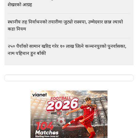
SIDHAKURA |
शेखरको आग्रह
स्थानीय तह निर्वाचनको तयारीमा जुट्यो रास्वपा, उम्मेदवार छान्न ल्यायो
कडा नियम
२५० रुपैयाँको सामान खरिद गरेर १० लाख जित्ने कञ्चनपुरको पुनर्वासका,
नाम पहिचान हुन बाँकी