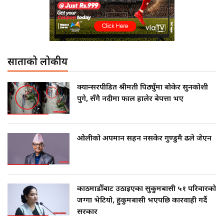
साताको लोकप्रीय
क्यान्सरपीडित श्रीमती पिठ्युँमा बोकेर सुनकोशी
पुगे, सँगै नदीमा फाल हालेर बेपत्ता भए
ओलीको अपमान सहन नसकेर गुण्डुमै ढले जेएन
काठमाडौँबाट उठाइएका सुकुमबासी ५१ परिवारको
जग्गा भेटियो, हुकुमबासी भएपछि कारवाही गर्दै
सरकार