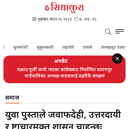
ा
सुनकोशी
सुकुमबासी
राष्ट्रपति
एमाले
शेरबहादुर देउवा
अपडेट
पक्राउ पूर्जी जारी भएका कांग्रेसबाट निर्वाचित प्रतापपुर
गाउँपालिका अध्यक्ष यादवलाई प्रहरीकै संरक्षण
समाज
युवा पुस्ताले जवाफदेही, उत्तरदायी
र भ्रष्टाचारमुक्त शासन चाहन्छः