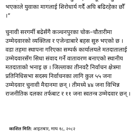
भएकाले युवाका मागलाई शिरोधार्य गर्दै अघि बढिरहेका छौँ
।”
चुनावी सरगर्मी बढेसँगै कञ्चनपुरका चोक–चौतारीमा
उम्मेदवारको व्यक्तित्व र एजेन्डाबारे बहस सुरु भएको छ ।
वडा तहमा स्थापना गरिएका सम्पर्क कार्यालयले मतदातालाई
उम्मेदवारसँग सिधा संवाद गर्ने वातावरण बनाएको स्थानीय
मतदाताको भनाइ छ । जिल्लाका तीनवटै निर्वाचन क्षेत्रमा
प्रतिनिधिसभा सदस्य निर्वाचनका लागि कुल ५५ जना
उम्मेदवार चुनावी मैदानमा छन् । तीमध्ये ४४ जना विभिन्न
राजनीतिक दलका तर्फबाट र ११ जना स्वतन्त्र उम्मेदवार छन् ।
प्रकाशित मिति:
आइतबार, माघ १८, २०८२