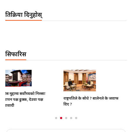
प्रतिक्रिया दिनुहोस्
सिफारिस
भाइचारा खलबलाउने कुनै पनि
राष्ट्रपतिले के सोधे ? बालेनले के जवाफ
क्रियाकलापप्रति सरकार पूर्ण रुपमा सचेत
दिए ?
छ