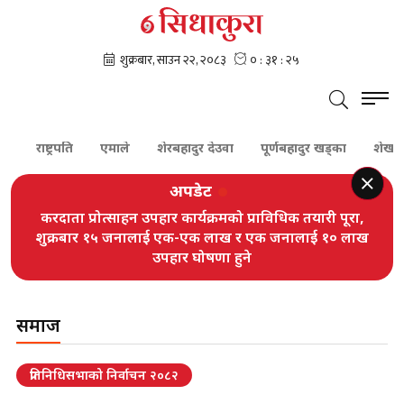
राष्ट्रपति
एमाले
शेरबहादुर देउवा
पूर्णबहादुर खड्का
शेखर कोइरा
अपडेट
करदाता प्रोत्साहन उपहार कार्यक्रमको प्राविधिक तयारी पूरा,
शुक्रबार १५ जनालाई एक-एक लाख र एक जनालाई १० लाख
उपहार घोषणा हुने
समाज
प्रतिनिधिसभाको निर्वाचन २०८२