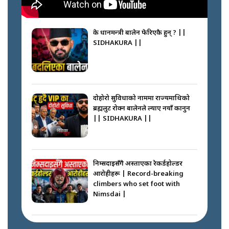
के प्रधानमन्त्री बालेन फेरिएकै हुन् ? ||
SIDHAKURA ||
दोहोरो सुविधाको नाममा राज्यमाथिको
ब्रह्मलुट रोक्न बालेनले ल्याए नयाँ कानुन
|| SIDHAKURA ||
निम्सदाइसँगै अस्ताएका रेकर्डहोल्डर
आरोहीहरू | Record-breaking
climbers who set foot with
Nimsdai |