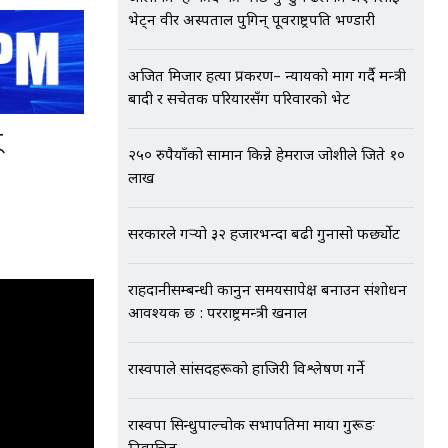
भेट्न वीर अस्पताल पुगिन् पूर्वराष्ट्रपति भण्डारी
अजित मिजार हत्या प्रकरण– न्यायको माग गर्दै मन्त्री
बादी र सचेतक परियारसँग परिवारको भेट
्
२५० रुपैयाँको सामान किन्ने हेमराज जोशीले जिते १०
लाख
सरकारले गर्‍यो ३२ हजारभन्दा बढी गुनासो फर्छ्योट
राहदानीसम्बन्धी कानुन समयसापेक्ष बनाउन संशोधन
आवश्यक छ : परराष्ट्रमन्त्री खनाल
रास्वपाले सांसदहरूको हाजिरी विश्लेषण गर्ने
रास्वपा सिन्धुपाल्चोक सभापतिमा माया गुरूङ