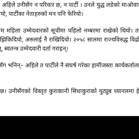
् । अहिले उनीसँग न परिवार छ, न पार्टी । उनले युद्ध लडेको माओवा
ो, पार्टीका नेताहरुको मन पनि फेरियो।
िम महिला उम्मेदवारको सूचीमा पहिलो नम्बरमा राखेको थियो। त
िकिदियो, अरुलाई नै राखिदियो। २०५८ सालमा राज्यविरुद्ध विद्र
 स्वतन्त्र उम्मेदवारी दर्ता गराइन्।
ँग भनिन्– अहिले त पार्टीले नै संघर्ष गरेका हामीजस्ता कार्यकर्ताल
 छ। उनीसँगको विस्तृत कुराकानी सिधाकुराको युट्युब च्यानलमा हेर