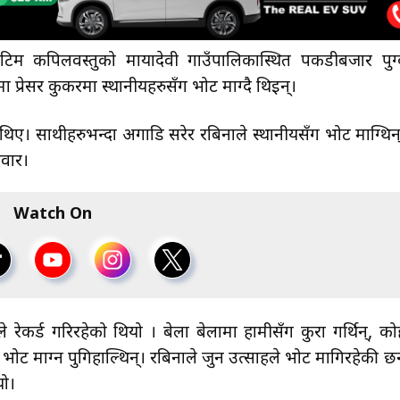
िङ टिम कपिलवस्तुको मायादेवी गाउँपालिकास्थित पकडीबजार पुग्
मा प्रेसर कुकरमा स्थानीयहरुसँग भोट माग्दै थिइन्।
थिए। साथीहरुभन्दा अगाडि सरेर रबिनाले स्थानीयसँग भोट माग्थिन
दवार।
Watch On
 रेकर्ड गरिरहेको थियो । बेला बेलामा हामीसँग कुरा गर्थिन्, को
ै भोट माग्न पुगिहाल्थिन्। रबिनाले जुन उत्साहले भोट मागिरहेकी छन
यो।