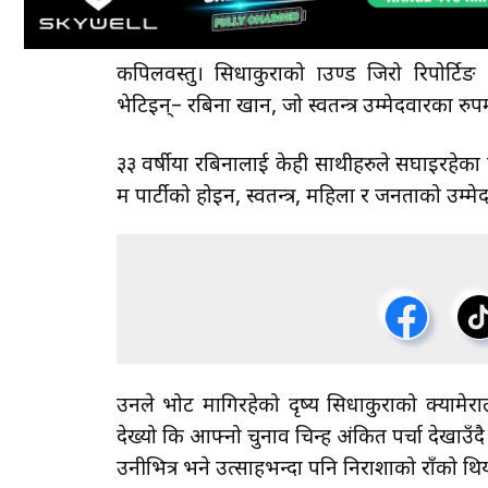
कपिलवस्तु। सिधाकुराको ग्राउण्ड जिरो रिपोर्ट
भेटिइन्– रबिना खान, जो स्वतन्त्र उम्मेदवारका रुप
३३ वर्षीया रबिनालाई केही साथीहरुले सघाइरहेका 
म पार्टीको होइन, स्वतन्त्र, महिला र जनताको उम्मे
उनले भोट मागिरहेको दृष्य सिधाकुराको क्यामेराले
देख्यो कि आफ्नो चुनाव चिन्ह अंकित पर्चा देखाउँद
उनीभित्र भने उत्साहभन्दा पनि निराशाको राँको थि