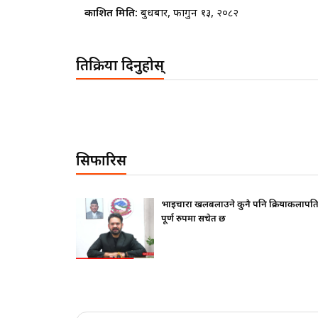
प्रकाशित मिति:
बुधबार, फागुन १३, २०८२
प्रतिक्रिया दिनुहोस्
सिफारिस
फ दिए ?
भाइचारा खलबलाउने कुनै पनि क्रियाकलापप्र
पूर्ण रुपमा सचेत छ