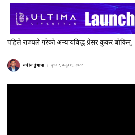
पहिले राज्यले गरेको अन्यायविरुद्ध प्रेसर कुकर बोकिन्, अ
नवीन ढुंगाना
बुधबार, फागुन १३, २०८२