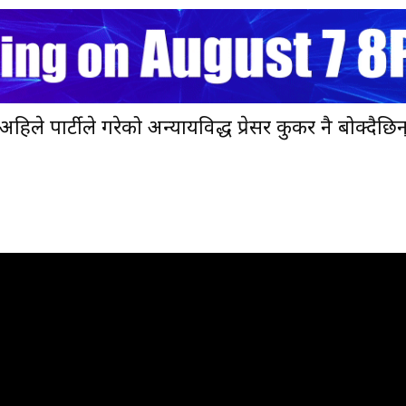
हिले पार्टीले गरेको अन्यायविरुद्ध प्रेसर कुकर नै बोक्दैछिन