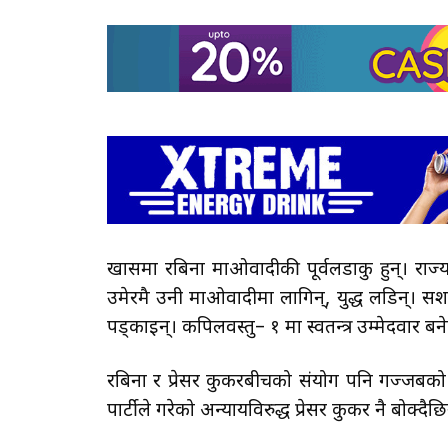
खासमा रबिना माओवादीकी पूर्वलडाकु हुन्। राज्यल
उमेरमै उनी माओवादीमा लागिन्, युद्ध लडिन्। सशस्
पड्काइन्। कपिलवस्तु– १ मा स्वतन्त्र उम्मेदवार बन
रबिना र प्रेसर कुकरबीचको संयोग पनि गज्जबको छ
पार्टीले गरेको अन्यायविरुद्ध प्रेसर कुकर नै बोक्दैछि