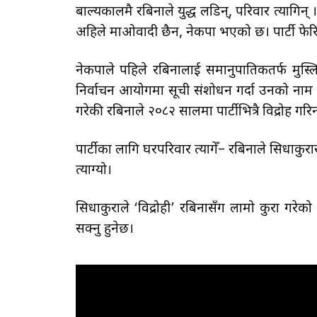
बाल्यकालमै रबिनाले युद्ध लडिन्, परिवार त्यागिन
अहिले माओवादी छैन, नेकपा भएको छ। पार्टी फेरिय
नेकपाले पहिले रबिनालाई समानुपातिकतर्फ मुस्ल
निर्वाचन आयोगमा सूची संशोधन गर्दा उनको नाम झ
गरेकी रबिनाले २०८२ सालमा पार्टीभित्रै विद्रोह गरिन्,
पार्टीका लागि घरपरिवार त्यागेँ– रबिनाले सिधाकुरास
त्याग्यो।
सिधाकुराले ‘विद्रोही’ रबिनासँग लामो कुरा गरेको
सक्नु हुनेछ।