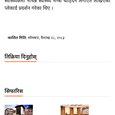
स्वास्थ्यकर्मी नचिन्ने स्वास्थ्य मन्त्री चाहिदैन लगाएत लेखिएका
प्लेकार्ड प्रदर्शन गरेका थिए ।
प्रकाशित मिति:
सोमबार, वैशाख २८, २०८३
प्रतिक्रिया दिनुहोस्
सिफारिस