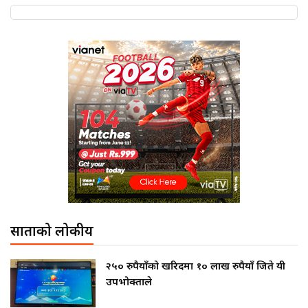
साताको लोकप्रीय
२५० रुपैयाँको खरिदमा १० लाख रुपैयाँ जिते यी
उपभोक्ताले