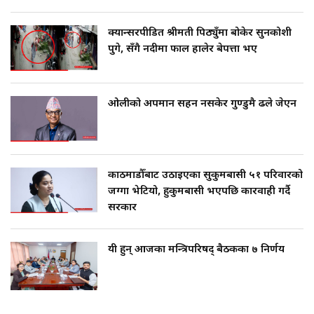
क्यान्सरपीडित श्रीमती पिठ्युँमा बोकेर सुनकोशी
पुगे, सँगै नदीमा फाल हालेर बेपत्ता भए
ओलीको अपमान सहन नसकेर गुण्डुमै ढले जेएन
काठमाडौँबाट उठाइएका सुकुमबासी ५१ परिवारको
जग्गा भेटियो, हुकुमबासी भएपछि कारवाही गर्दै
सरकार
यी हुन् आजका मन्त्रिपरिषद् बैठकका ७ निर्णय