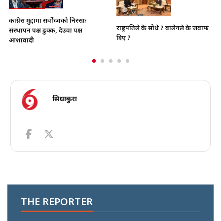
कांग्रेस मुद्दामा सर्वोच्चको निस्साः
राष्ट्रपतिले के सोधे ? बालेनले के जवाफ
संस्थापन पक्ष ढुक्क, देउवा पक्ष
दिए ?
आशावादी
सिधाकुरा
THE REPORTER