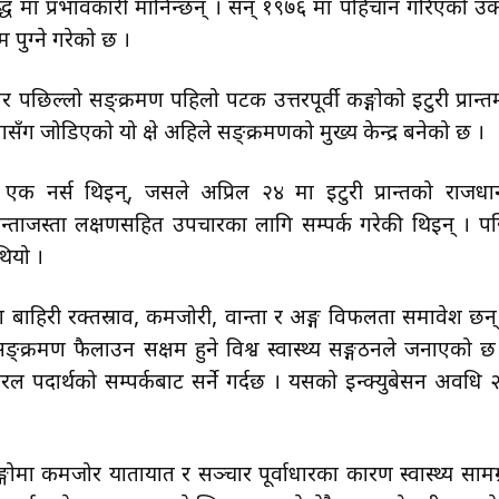
 मात्र प्रभावकारी मानिन्छन् । सन् १९७६ मा पहिचान गरिएको उक
 पुग्ने गरेको छ ।
ार पछिल्लो सङ्क्रमण पहिलो पटक उत्तरपूर्वी कङ्गोको इटुरी प्रान्त
सँग जोडिएको यो क्षेत्र अहिले सङ्क्रमणको मुख्य केन्द्र बनेको छ ।
मित एक नर्स थिइन्, जसले अप्रिल २४ मा इटुरी प्रान्तको राजधा
व र बान्ताजस्ता लक्षणसहित उपचारका लागि सम्पर्क गरेकी थिइन् । प
थियो ।
था बाहिरी रक्तस्राव, कमजोरी, वान्ता र अङ्ग विफलता समावेश छन्
सङ्क्रमण फैलाउन सक्षम हुने विश्व स्वास्थ्य सङ्गठनले जनाएको छ
ल पदार्थको सम्पर्कबाट सर्ने गर्दछ । यसको इन्क्युबेसन अवधि 
गोमा कमजोर यातायात र सञ्चार पूर्वाधारका कारण स्वास्थ्य सामग्