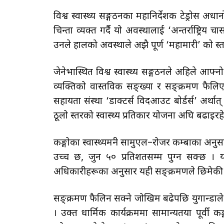
विश्व स्वास्थ्य सङ्गठनका महानिर्देशक टेड्रोस अध
चिन्ता व्यक्त गर्दै यो अवस्थालाई ‘अन्तर्राष्ट्र
उनले हालको अवस्थाले अझै पूर्ण ‘महामारी’ को स्तर
जेनेभास्थित विश्व स्वास्थ्य सङ्गठनले अहिले आफ्
व्यक्तिको वास्तविक सङ्ख्या र सङ्क्रमण फैलिए
सहायता संस्था ‘डाक्टर्स विदआउट बोर्डर्स’ अर्
ठूलो स्तरको स्वास्थ्य प्रतिकार योजना अघि बढाइ
कङ्गोका स्वास्थ्यमन्त्री सामुएल–रोजर कम्बाका अनुसार
उच्च छ, जुन ५० प्रतिशतसम्म पुग्न सक्छ ।
अधिकारीहरूका अनुसार यही सङ्क्रमणले छिमेकी 
सङ्क्रमण फैलिन सक्ने जोखिम बढेपछि युगान्डाले आ
। उक्त धार्मिक कार्यक्रममा सामान्यतया पूर्वी क