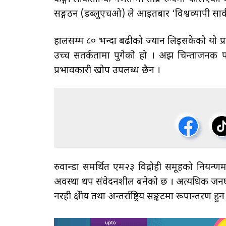
सङ्गठन (डब्लुएचओ) ले आइतबार ‘विश्वव्यापी सार्
हालसम्म ८० भन्दा बढीको ज्यान लिइसकेको यो प्रकोप 
उच्च सतर्कतामा पुगेको हो । अझ चिन्ताजनक पक्ष
प्रभावकारी खोप उपलब्ध छैन ।
रुवान्डा समर्थित एम२३ विद्रोही समूहको नियन्त्र
अवस्था थप संवेदनशील बनेको छ । अत्यधिक जनघनत
नरही क्षेत्रीय तथा अन्तर्राष्ट्रिय सङ्कटमा रूपान्तरण