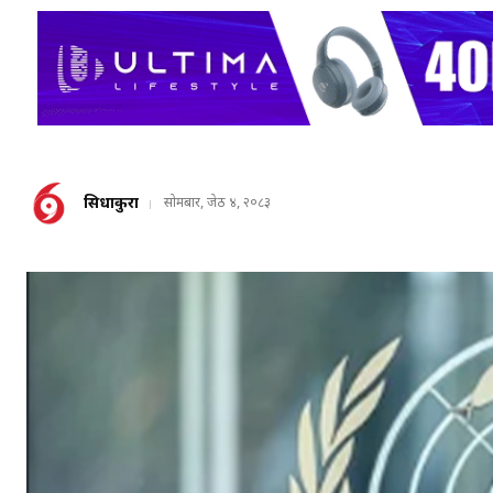
सिधाकुरा
सोमबार, जेठ ४, २०८३