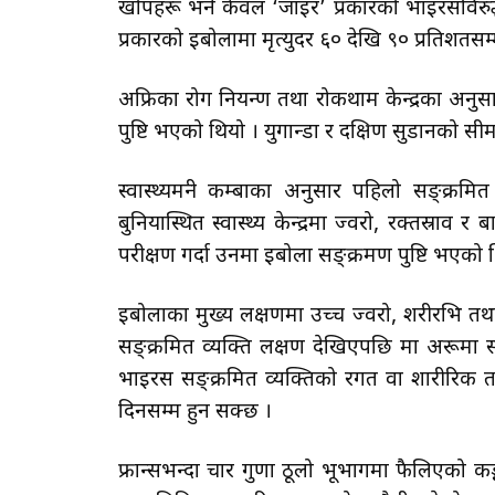
खोपहरू भने केवल ‘जाइर’ प्रकारको भाइरसविरुद्ध
प्रकारको इबोलामा मृत्युदर ६० देखि ९० प्रतिशतसम्म
अफ्रिका रोग नियन्त्रण तथा रोकथाम केन्द्रका अनुस
पुष्टि भएको थियो । युगान्डा र दक्षिण सुडानको सीमा
स्वास्थ्यमन्त्री कम्बाका अनुसार पहिलो सङ्क्र
बुनियास्थित स्वास्थ्य केन्द्रमा ज्वरो, रक्तस्रा
परीक्षण गर्दा उनमा इबोला सङ्क्रमण पुष्टि भएको 
इबोलाका मुख्य लक्षणमा उच्च ज्वरो, शरीरभित्र त
सङ्क्रमित व्यक्ति लक्षण देखिएपछि मात्र अरूमा 
भाइरस सङ्क्रमित व्यक्तिको रगत वा शारीरिक तर
दिनसम्म हुन सक्छ ।
फ्रान्सभन्दा चार गुणा ठूलो भूभागमा फैलिएको कङ्