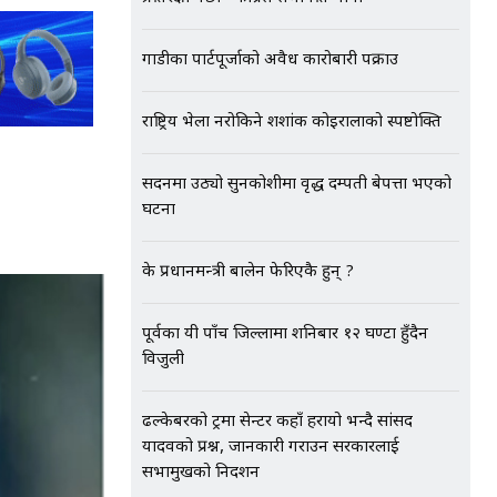
गाडीका पार्टपूर्जाको अवैध कारोबारी पक्राउ
राष्ट्रिय भेला नरोकिने शशांक कोइरालाको स्पष्टोक्ति
सदनमा उठ्यो सुनकोशीमा वृद्ध दम्पती बेपत्ता भएको
घटना
के प्रधानमन्त्री बालेन फेरिएकै हुन् ?
पूर्वका यी पाँच जिल्लामा शनिबार १२ घण्टा हुँदैन
विजुली
ढल्केबरको ट्रमा सेन्टर कहाँ हरायो भन्दै सांसद
यादवको प्रश्न, जानकारी गराउन सरकारलाई
सभामुखको निर्देशन