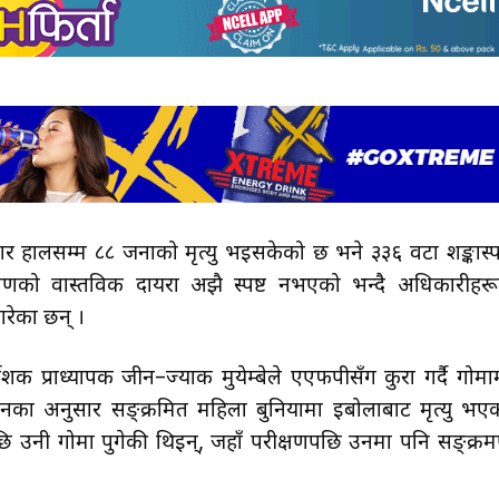
नुसार हालसम्म ८८ जनाको मृत्यु भइसकेको छ भने ३३६ वटा शङ्कास्
णको वास्तविक दायरा अझै स्पष्ट नभएको भन्दै अधिकारीहरू
गरेका छन् ।
्देशक प्राध्यापक जीन–ज्याक मुयेम्बेले एएफपीसँग कुरा गर्दै गोमा
नका अनुसार सङ्क्रमित महिला बुनियामा इबोलाबाट मृत्यु भए
एपछि उनी गोमा पुगेकी थिइन्, जहाँ परीक्षणपछि उनमा पनि सङ्क्र