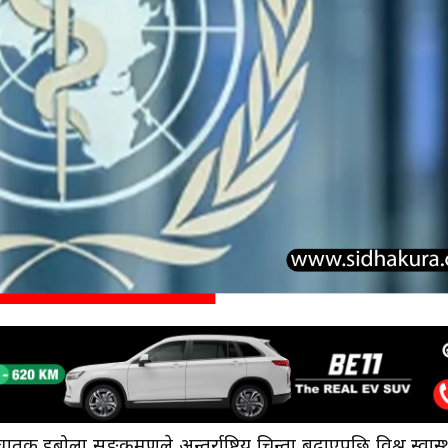
घातक इबोला सङ्क्रमणले अन्तर्राष्ट्रिय चिन्ता बढाएपछि विश्व स्वास्थ