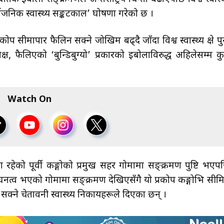
वजनिक स्वास्थ्य सङ्कटकाल’ घोषणा गरेको छ ।
सीमापार फैलिन सक्ने जोखिम बढ्दै जाँदा विश्व स्वास्थ्य क्षेत्र पु
, फैलिएको ‘बुन्डिबुग्यो’ प्रकारको इबोलाविरुद्ध अहिलेसम्म कु
Watch On
णमा रहेको पूर्वी कङ्गोको प्रमुख सहर गोमामा सङ्क्रमण पुष्टि भएप
्व भएको गोमामा सङ्क्रमण देखिएसँगै यो प्रकोप कङ्गोभित्र सीम
 हुन सक्ने चेतावनी स्वास्थ्य निकायहरूले दिएका छन् ।