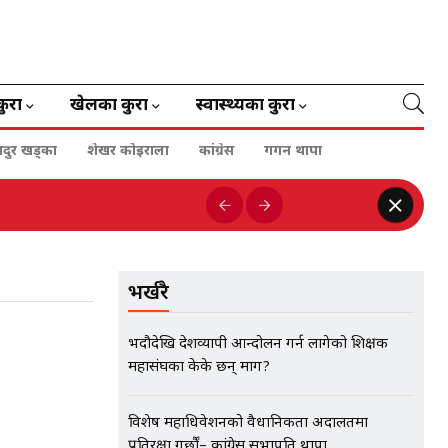
कुरा
खेलका कुरा
स्वास्थ्यका कुरा
हादुर खड्का
शेखर कोइराला
कांग्रेस
गगन थापा
भर्खरै
भदौदेखि देशव्यापी आन्दोलन गर्न लागेको शिक्षक
महासंघका केके छन् माग?
विशेष महाधिवेशनको वैधानिकता अदालतमा
प्रतिरक्षा गर्छौं– कांग्रेस सभापति थापा