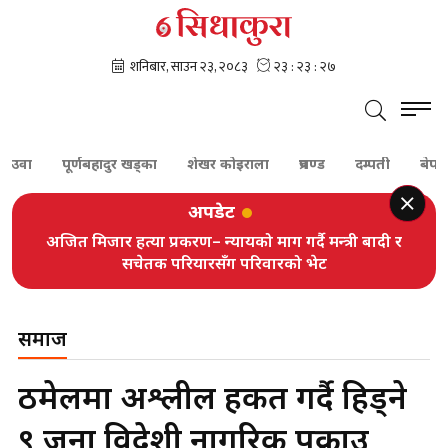
पूर्णबहादुर खड्का
शेखर कोइराला
प्रचण्ड
दम्पती
बेपत्ता
अपडेट
अजित मिजार हत्या प्रकरण– न्यायको माग गर्दै मन्त्री बादी र
सचेतक परियारसँग परिवारको भेट
समाज
ठमेलमा अश्लील हर्कत गर्दै हिड्ने
९ जना विदेशी नागरिक पक्राउ