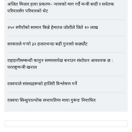
SIDHAKURA |
अजित मिजार हत्या प्रकरण– न्यायको माग गर्दै मन्त्री बादी र सचेतक
परियारसँग परिवारको भेट
२५० रुपैयाँको सामान किन्ने हेमराज जोशीले जिते १० लाख
सरकारले गर्‍यो ३२ हजारभन्दा बढी गुनासो फर्छ्योट
राहदानीसम्बन्धी कानुन समयसापेक्ष बनाउन संशोधन आवश्यक छ :
परराष्ट्रमन्त्री खनाल
रास्वपाले सांसदहरूको हाजिरी विश्लेषण गर्ने
रास्वपा सिन्धुपाल्चोक सभापतिमा माया गुरूङ निर्वाचित