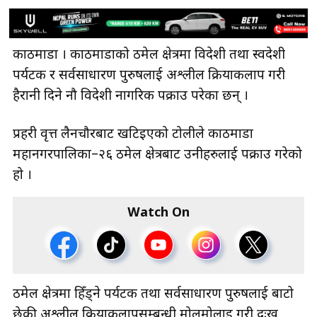
काठमाडौँ । काठमाडौँको ठमेल क्षेत्रमा विदेशी तथा स्वदेशी
पर्यटक र सर्वसाधारण पुरुषलाई अश्लील क्रियाकलाप गरी
हैरानी दिने नौ विदेशी नागरिक पक्राउ परेका छन् ।
प्रहरी वृत्त लैनचौरबाट खटिइएको टोलीले काठमाडौँ
महानगरपालिका–२६ ठमेल क्षेत्रबाट उनीहरुलाई पक्राउ गरेको
हो ।
Watch On
ठमेल क्षेत्रमा हिँड्ने पर्यटक तथा सर्वसाधारण पुरुषलाई बाटो
छेकी अश्लील क्रियाकलापसम्बन्धी मोलमोलाइ गरी दुःख