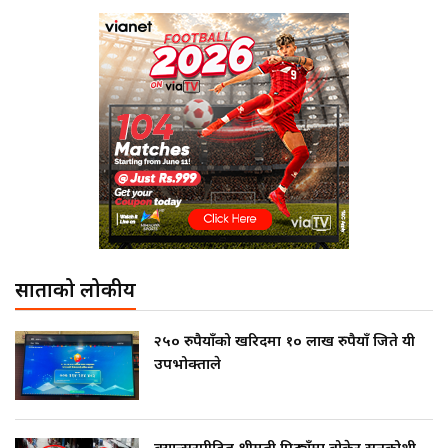
साताको लोकप्रीय
२५० रुपैयाँको खरिदमा १० लाख रुपैयाँ जिते यी
उपभोक्ताले