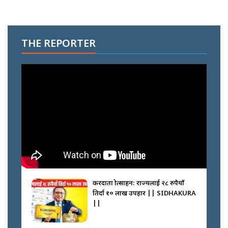
THE REPORTER
करदाता प्रोत्साहन: राज्यलाई २८ रुपैयाँ
तिर्दा १० लाख उपहार || SIDHAKURA
||