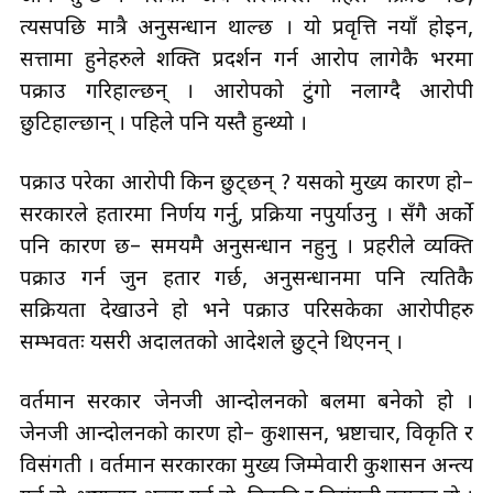
त्यसपछि मात्रै अनुसन्धान थाल्छ । यो प्रवृत्ति नयाँ होइन,
सत्तामा हुनेहरुले शक्ति प्रदर्शन गर्न आरोप लागेकै भरमा
पक्राउ गरिहाल्छन् । आरोपको टुंगो नलाग्दै आरोपी
छुटिहाल्छान् । पहिले पनि यस्तै हुन्थ्यो ।
पक्राउ परेका आरोपी किन छुट्छन् ? यसको मुख्य कारण हो–
सरकारले हतारमा निर्णय गर्नु, प्रक्रिया नपुर्याउनु । सँगै अर्को
पनि कारण छ– समयमै अनुसन्धान नहुनु । प्रहरीले व्यक्ति
पक्राउ गर्न जुन हतार गर्छ, अनुसन्धानमा पनि त्यतिकै
सक्रियता देखाउने हो भने पक्राउ परिसकेका आरोपीहरु
सम्भवतः यसरी अदालतको आदेशले छुट्ने थिएनन् ।
वर्तमान सरकार जेनजी आन्दोलनको बलमा बनेको हो ।
जेनजी आन्दोलनको कारण हो– कुशासन, भ्रष्टाचार, विकृति र
विसंगती । वर्तमान सरकारका मुख्य जिम्मेवारी कुशासन अन्त्य