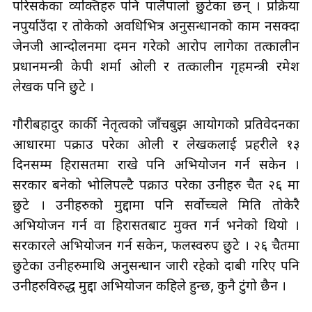
परिसकेका व्यक्तिहरु पनि पालैपालो छुटेका छन् । प्रक्रिया
नपुर्याउँदा र तोकेको अवधिभित्र अनुसन्धानको काम नसक्दा
जेनजी आन्दोलनमा दमन गरेको आरोप लागेका तत्कालीन
प्रधानमन्त्री केपी शर्मा ओली र तत्कालीन गृहमन्त्री रमेश
लेखक पनि छुटे ।
गौरीबहादुर कार्की नेतृत्वको जाँचबुझ आयोगको प्रतिवेदनका
आधारमा पक्राउ परेका ओली र लेखकलाई प्रहरीले १३
दिनसम्म हिरासतमा राखे पनि अभियोजन गर्न सकेन ।
सरकार बनेको भोलिपल्टै पक्राउ परेका उनीहरु चैत २६ मा
छुटे । उनीहरुको मुद्दामा पनि सर्वोच्चले मिति तोकेरै
अभियोजन गर्न वा हिरासतबाट मुक्त गर्न भनेको थियो ।
सरकारले अभियोजन गर्न सकेन, फलस्वरुप छुटे । २६ चैतमा
छुटेका उनीहरुमाथि अनुसन्धान जारी रहेको दाबी गरिए पनि
उनीहरुविरुद्ध मुद्दा अभियोजन कहिले हुन्छ, कुनै टुंगो छैन ।