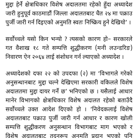
मुद्दा हेर्ने क्षेत्राधिकार विशेष अदालतमा रहेको हुँदा अध्यादेश
जारी हुनुपूर्व काठमाडौं जिल्ला अदालतबाट चैत २४ मा पक्राउ
पुर्जी जारी गर्न दिइएको अनुमति स्वतः निष्क्रिय हुने देखियो’ ।
सर्वोच्चले यसो किन भन्यो ? त्यसको कारण हो– सरकारले
गत वैशाख १८ गते सम्पत्ति शुद्धीकरण (मनी लउन्डरिङ)
निवारण ऐन २०६४ लाई संशोधन गर्न ल्याएको अध्यादेश ।
अध्यादेशको दफा २२ को उपदफा (२) मा ‘विभागले गरेको
अनुसन्धानबाट मुद्दा चल्ने देखिएमा सरकारी वकिलले विशेष
अदालतमा मुद्दा दायर गर्ने छ’ भनिएको छ । यसैलाई आधार
मानेर विभागको क्षेत्राधिकार विशेष अदालत रहेको बताउँदै
सर्वोच्चले उक्त आदेश दिएको हो । ‘निवेदकलाई विशेष
अदालतबाट पक्राउ पुर्जी जारी गर्न आधार र कारण खोली
सम्पत्ति शुद्धीकरण अनुसन्धान विभागबाट माग भएको र
विशेष अदालतबाट तदनुरूप अनुमति प्रदान भएको पनि