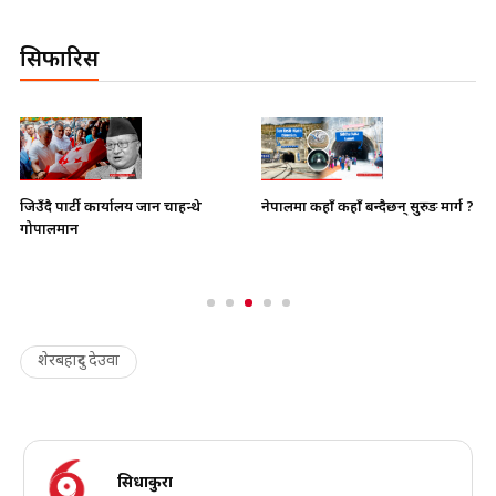
सिफारिस
नेपालमा कहाँ कहाँ बन्दैछन् सुरुङ मार्ग ?
जिउँदै पार्टी कार्यालय जान चाहन्थे
गोपालमान
शेरबहादुर देउवा
सिधाकुरा