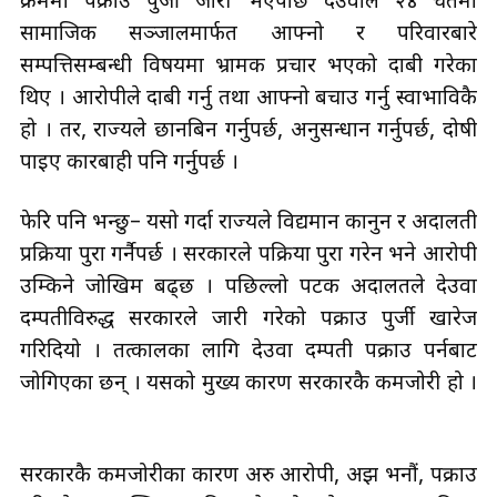
क्रममा पक्राउ पुर्जी जारी भएपछि देउवाले २४ चैतमा
सामाजिक सञ्जालमार्फत आफ्नो र परिवारबारे
सम्पत्तिसम्बन्धी विषयमा भ्रामक प्रचार भएको दाबी गरेका
थिए । आरोपीले दाबी गर्नु तथा आफ्नो बचाउ गर्नु स्वाभाविकै
हो । तर, राज्यले छानबिन गर्नुपर्छ, अनुसन्धान गर्नुपर्छ, दोषी
पाइए कारबाही पनि गर्नुपर्छ ।
फेरि पनि भन्छु– यसो गर्दा राज्यले विद्यमान कानुन र अदालती
प्रक्रिया पुरा गर्नैपर्छ । सरकारले पक्रिया पुरा गरेन भने आरोपी
उम्किने जोखिम बढ्छ । पछिल्लो पटक अदालतले देउवा
दम्पतीविरुद्ध सरकारले जारी गरेको पक्राउ पुर्जी खारेज
गरिदियो । तत्कालका लागि देउवा दम्पती पक्राउ पर्नबाट
जोगिएका छन् । यसको मुख्य कारण सरकारकै कमजोरी हो ।
सरकारकै कमजोरीका कारण अरु आरोपी, अझ भनौं, पक्राउ