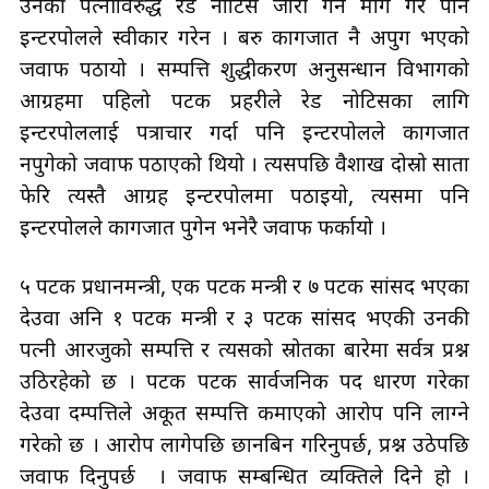
उनकी पत्नीविरुद्ध रेड नोटिस जारी गर्न माग गरे पनि
इन्टरपोलले स्वीकार गरेन । बरु कागजात नै अपुग भएको
जवाफ पठायो । सम्पत्ति शुद्धीकरण अनुसन्धान विभागको
आग्रहमा पहिलो पटक प्रहरीले रेड नोटिसका लागि
इन्टरपोललाई पत्राचार गर्दा पनि इन्टरपोलले कागजात
नपुगेको जवाफ पठाएको थियो । त्यसपछि वैशाख दोस्रो साता
फेरि त्यस्तै आग्रह इन्टरपोलमा पठाइयो, त्यसमा पनि
इन्टरपोलले कागजात पुगेन भनेरै जवाफ फर्कायो ।
५ पटक प्रधानमन्त्री, एक पटक मन्त्री र ७ पटक सांसद भएका
देउवा अनि १ पटक मन्त्री र ३ पटक सांसद भएकी उनकी
पत्नी आरजुको सम्पत्ति र त्यसको स्रोतका बारेमा सर्वत्र प्रश्न
उठिरहेको छ । पटक पटक सार्वजनिक पद धारण गरेका
देउवा दम्पत्तिले अकूत सम्पत्ति कमाएको आरोप पनि लाग्ने
गरेको छ । आरोप लागेपछि छानबिन गरिनुपर्छ, प्रश्न उठेपछि
जवाफ दिनुपर्छ । जवाफ सम्बन्धित व्यक्तिले दिने हो ।