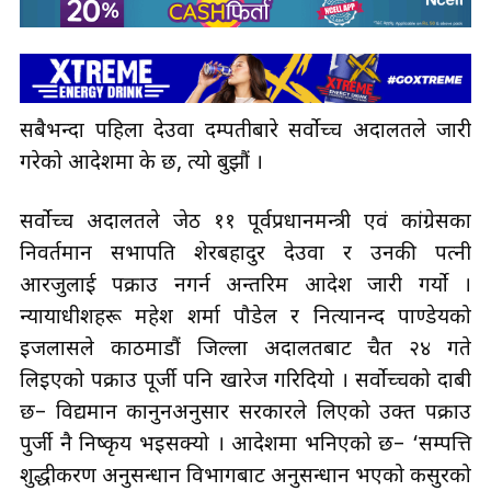
सबैभन्दा पहिला देउवा दम्पतीबारे सर्वोच्च अदालतले जारी
गरेको आदेशमा के छ, त्यो बुझौं ।
सर्वोच्च अदालतले जेठ ११ पूर्वप्रधानमन्त्री एवं कांग्रेसका
निवर्तमान सभापति शेरबहादुर देउवा र उनकी पत्नी
आरजुलाई पक्राउ नगर्न अन्तरिम आदेश जारी गर्यो ।
न्यायाधीशहरू महेश शर्मा पौडेल र नित्यानन्द पाण्डेयको
इजलासले काठमाडौं जिल्ला अदालतबाट चैत २४ गते
लिइएको पक्राउ पूर्जी पनि खारेज गरिदियो । सर्वोच्चको दाबी
छ– विद्यमान कानुनअनुसार सरकारले लिएको उक्त पक्राउ
पुर्जी नै निष्कृय भइसक्यो । आदेशमा भनिएको छ– ‘सम्पत्ति
शुद्धीकरण अनुसन्धान विभागबाट अनुसन्धान भएको कसुरको