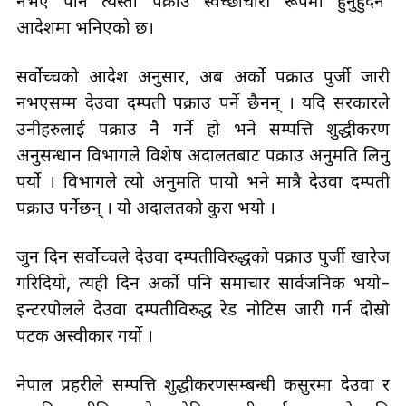
नभए पनि त्यस्तो पक्राउ स्वेच्छाचारी रूपमा हुनुहुँदैन’
आदेशमा भनिएको छ।
सर्वोच्चको आदेश अनुसार, अब अर्को पक्राउ पुर्जी जारी
नभएसम्म देउवा दम्पती पक्राउ पर्ने छैनन् । यदि सरकारले
उनीहरुलाई पक्राउ नै गर्ने हो भने सम्पत्ति शुद्धीकरण
अनुसन्धान विभागले विशेष अदालतबाट पक्राउ अनुमति लिनु
पर्यो । विभागले त्यो अनुमति पायो भने मात्रै देउवा दम्पती
पक्राउ पर्नेछन् । यो अदालतको कुरा भयो ।
जुन दिन सर्वोच्चले देउवा दम्पतीविरुद्धको पक्राउ पुर्जी खारेज
गरिदियो, त्यही दिन अर्को पनि समाचार सार्वजनिक भयो–
इन्टरपोलले देउवा दम्पतीविरुद्ध रेड नोटिस जारी गर्न दोस्रो
पटक अस्वीकार गर्यो ।
नेपाल प्रहरीले सम्पत्ति शुद्धीकरणसम्बन्धी कसुरमा देउवा र