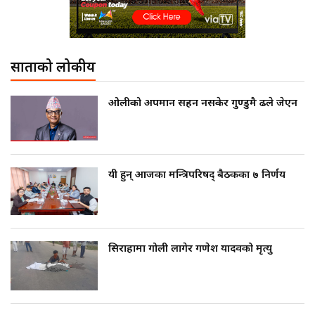
साताको लोकप्रीय
ओलीको अपमान सहन नसकेर गुण्डुमै ढले जेएन
यी हुन् आजका मन्त्रिपरिषद् बैठकका ७ निर्णय
सिराहामा गोली लागेर गणेश यादवको मृत्यु