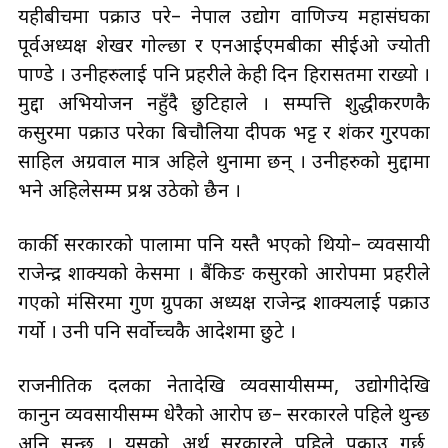
यहीबीचमा पक्राउ परे– नेपाल उद्योग वाणिज्य महासंघका
पूर्वअध्यक्ष शेखर गोल्छा र एनआईएमबीका सीईओ ज्योती
पाण्डे । उनीहरुलाई पनि प्रहरीले केही दिन हिरासतमा राख्यो ।
मुद्दा अभियोजन नहुँदै छुटिहाले । सम्पत्ति शुद्धीकरणकै
कसुरमा पक्राउ परेका बिचौलिया दीपक भट्ट र शंकर गु्रपका
साहिल अग्रवाल मात्र अहिले थुनामा छन् । उनीहरुको मुद्दामा
भने अहिलेसम्म प्रश्न उठेको छैन ।
कार्की सरकारको पालामा पनि यस्तै भएको थियो– व्यवसायी
राजेन्द्र शाक्यको केसमा । बैंकिङ कसुरको आरोपमा प्रहरीले
गएको मंसिरमा गुण ग्रुपका अध्यक्ष राजेन्द्र शाक्यलाई पक्राउ
गर्यो । उनी पनि सर्वोच्चकै आदेशमा छुटे ।
राजनीतिक दलका नेतादेखि व्यवसायीसम्म, उद्योगीदेखि
कानुन व्यवसायीसम्म धेरैको आरोप छ– सरकारले पहिले थुन्छ
अनि सुन्छ । यसको अर्थ सरकारले पहिले पक्राउ गर्छ,