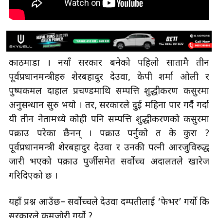
काठमाडौँ । नयाँ सरकार बनेको पहिलो सातामै तीन
पूर्वप्रधानमन्त्रीहरु शेरबहादुर देउवा, केपी शर्मा ओली र
पुष्पकमल दाहाल प्रचण्डमाथि सम्पत्ति शुद्धीकरण कसुरमा
अनुसन्धान सुरु भयो । तर, सरकारले दुुई महिना पार गर्दै गर्दा
यी तीन नेतामध्ये कोही पनि सम्पत्ति शुद्धीकरणको कसुरमा
पक्राउ परेका छैनन् । पक्राउ पर्नुको त के कुरा ?
पूर्वप्रधानमन्त्री शेरबहादुर देउवा र उनकी पत्नी आरजुविरुद्ध
जारी भएको पक्राउ पुर्जीसमेत सर्वोच्च अदालतले खारेज
गरिदिएको छ ।
यहाँ प्रश्न आउँछ– सर्वोच्चले देउवा दम्पतीलाई ‘फेभर’ गर्यो कि
सरकारले कमजोरी गर्यो ?