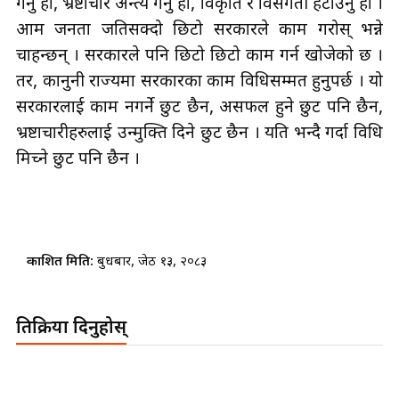
गर्नु हो, भ्रष्टाचार अन्त्य गर्नु हो, विकृति र विसंगती हटाउनु हो ।
आम जनता जतिसक्दो छिटो सरकारले काम गरोस् भन्ने
चाहन्छन् । सरकारले पनि छिटो छिटो काम गर्न खोजेको छ ।
तर, कानुनी राज्यमा सरकारका काम विधिसम्मत हुनुपर्छ । यो
सरकारलाई काम नगर्ने छुट छैन, असफल हुने छुट पनि छैन,
भ्रष्टाचारीहरुलाई उन्मुक्ति दिने छुट छैन । यति भन्दै गर्दा विधि
मिच्ने छुट पनि छैन ।
प्रकाशित मिति:
बुधबार, जेठ १३, २०८३
प्रतिक्रिया दिनुहोस्