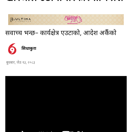
सर्वोच्च भन्छ– कार्यक्षेत्र एउटाको, आदेश अर्कैको
सिधाकुरा
बुधबार, जेठ १३, २०८३