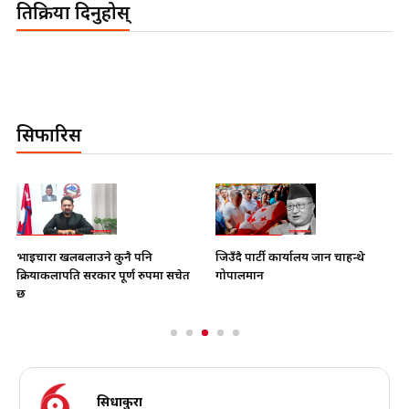
प्रतिक्रिया दिनुहोस्
सिफारिस
भाइचारा खलबलाउने कुनै पनि
जिउँदै पार्टी कार्यालय जान चाहन्थे
क्रियाकलापप्रति सरकार पूर्ण रुपमा सचेत
गोपालमान
छ
सिधाकुरा