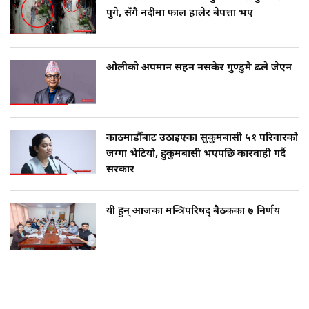
पुगे, सँगै नदीमा फाल हालेर बेपत्ता भए
ओलीको अपमान सहन नसकेर गुण्डुमै ढले जेएन
काठमाडौँबाट उठाइएका सुकुमबासी ५१ परिवारको
जग्गा भेटियो, हुकुमबासी भएपछि कारवाही गर्दै
सरकार
यी हुन् आजका मन्त्रिपरिषद् बैठकका ७ निर्णय