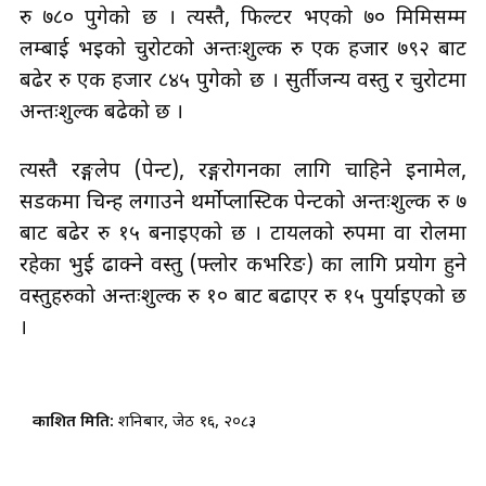
रु ७८० पुगेको छ । त्यस्तै, फिल्टर भएको ७० मिमिसम्म
लम्बाई भइको चुरोटको अन्तःशुल्क रु एक हजार ७९२ बाट
बढेर रु एक हजार ८४५ पुगेको छ । सुर्तीजन्य वस्तु र चुरोटमा
अन्तःशुल्क बढेको छ ।
त्यस्तै रङ्गलेप (पेन्ट), रङ्गरोगनका लागि चाहिने इनामेल,
सडकमा चिन्ह लगाउने थर्मोप्लास्टिक पेन्टको अन्तःशुल्क रु ७
बाट बढेर रु १५ बनाइएको छ । टायलको रुपमा वा रोलमा
रहेका भुई ढाक्ने वस्तु (फ्लोर कभरिङ) का लागि प्रयोग हुने
वस्तुहरुको अन्तःशुल्क रु १० बाट बढाएर रु १५ पुर्याइएको छ
।
प्रकाशित मिति:
शनिबार, जेठ १६, २०८३