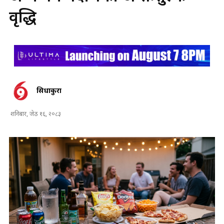
वृद्धि
सिधाकुरा
शनिबार, जेठ १६, २०८३