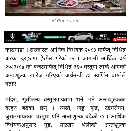
AI Generated
काठमाडौँ । सरकारले आर्थिक विधेयक २०८३ मार्फत् विभिन्न
करका दरहरुमा हेरफेर गरेको छ । आगामी आर्थिक वर्ष
२०८३/८४ को बजेटमार्फत् विभिन्न ३६० वस्तुमा लाग्दै आएको
अन्तःशुल्क खारेज गरिएको अर्थमन्त्री डा स्वर्णिम वाग्लेले
बताए ।
मदिरा, सुर्तीजन्य वस्तुलगायतमा भने भने अन्तःशुल्कका
दरहरु बढेका छन् । त्यस्तै, जङ्क फुड, रङगरोगन,
जुसलगायतका वस्तुमा पनि अन्तःशुल्क बढेको छ । आर्थिक
विधेयकअनुसार गुड, सख्खर भेलीको अन्तःशुल्क