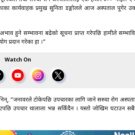
ा कार्यवाहक प्रमुख सुनिता डङ्गोलले आज अस्पताल पुगेर उक
अभाव हुने सम्भावना बढेको सूचना प्राप्त गरेपछि हामीले सम्भाव
 प्रदान गरेका हौँ ।”
Watch On
निन्, “जनावरले टोकेपछि उपचारका लागि जाने सरुवा रोग अस्पत
िएपछि उपचार थालौँला भन्न सकिँदैन । यस्तो जोखिम घटाउन सबै