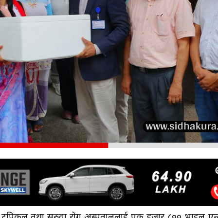
ज ट्रपिकल तथा सरुवा रोग अस्पताललाई एक हजार ८०० भाइल एन्