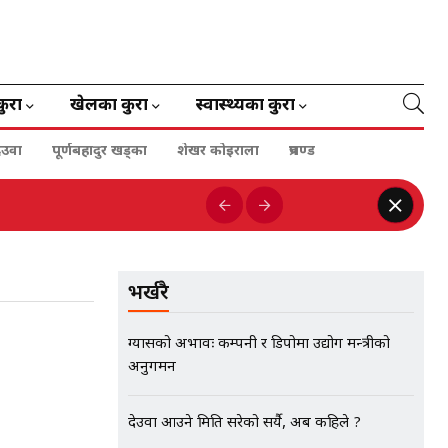
कुरा
खेलका कुरा
स्वास्थ्यका कुरा
ेउवा
पूर्णबहादुर खड्का
शेखर कोइराला
प्रचण्ड
भर्खरै
ग्यासको अभावः कम्पनी र डिपोमा उद्योग मन्त्रीको
अनुगमन
देउवा आउने मिति सरेको सर्यै, अब कहिले ?