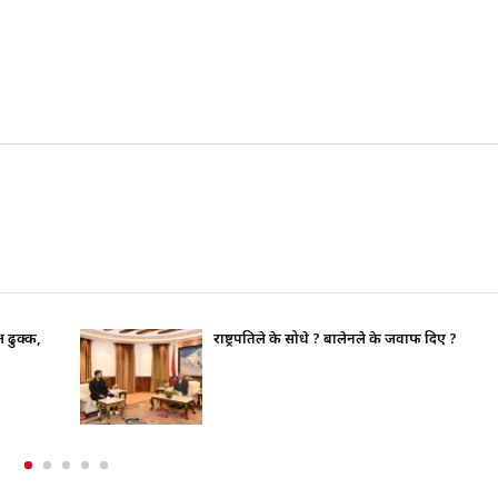
लेनले के जवाफ दिए ?
भाइचारा खलबलाउने कुनै पनि क्
पूर्ण रुपमा सचेत छ