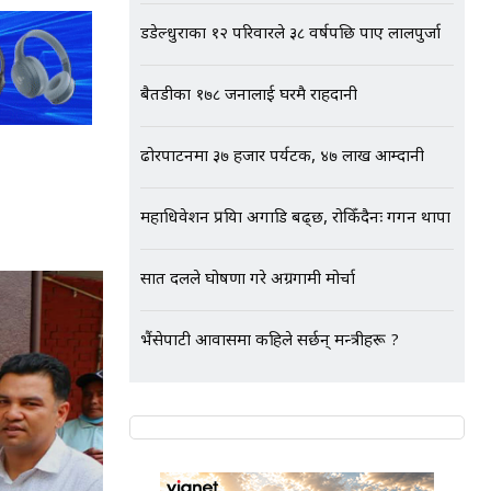
डडेल्धुराका १२ परिवारले ३८ वर्षपछि पाए लालपुर्जा
बैतडीका १७८ जनालाई घरमै राहदानी
ढोरपाटनमा ३७ हजार पर्यटक, ४७ लाख आम्दानी
महाधिवेशन प्रक्रिया अगाडि बढ्छ, रोकिँदैनः गगन थापा
सात दलले घोषणा गरे अग्रगामी मोर्चा
भैंसेपाटी आवासमा कहिले सर्छन् मन्त्रीहरू ?