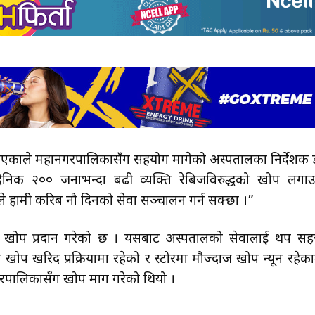
खिएकाले महानगरपालिकासँग सहयोग मागेको अस्पतालका निर्देशक 
दैनिक २०० जनाभन्दा बढी व्यक्ति रेबिजविरुद्धको खोप लगा
े हामी करिब नौ दिनको सेवा सञ्चालन गर्न सक्छौँ ।”
ले खोप प्रदान गरेको छ । यसबाट अस्पतालको सेवालाई थप स
ोप खरिद प्रक्रियामा रहेको र स्टोरमा मौज्दाज खोप न्यून रहेका
पालिकासँग खोप माग गरेको थियो ।