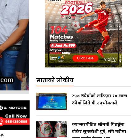
साताको लोकप्रीय
२५० रुपैयाँको खरिदमा १० लाख
रुपैयाँ जिते यी उपभोक्ताले
क्यान्सरपीडित श्रीमती पिठ्युँमा
बोकेर सुनकोशी पुगे, सँगै नदीमा
टी