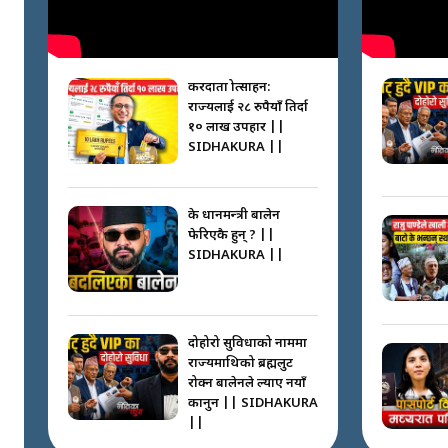
करदाता प्रोत्साहन:
राज्यलाई २८ रुपैयाँ तिर्दा
१० लाख उपहार ||
SIDHAKURA ||
के प्रधानमन्त्री बालेन
फेरिएकै हुन् ? ||
SIDHAKURA ||
दोहोरो सुविधाको नाममा
राज्यमाथिको ब्रह्मलुट
रोक्न बालेनले ल्याए नयाँ
कानुन || SIDHAKURA
||