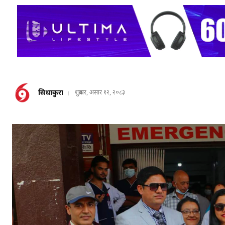
सिधाकुरा
शुक्रबार, असार १२, २०८३