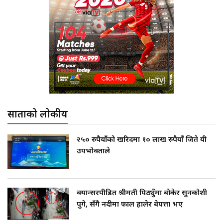
साताको लोकप्रीय
२५० रुपैयाँको खरिदमा १० लाख रुपैयाँ जिते यी
उपभोक्ताले
क्यान्सरपीडित श्रीमती पिठ्युँमा बोकेर सुनकोशी
पुगे, सँगै नदीमा फाल हालेर बेपत्ता भए