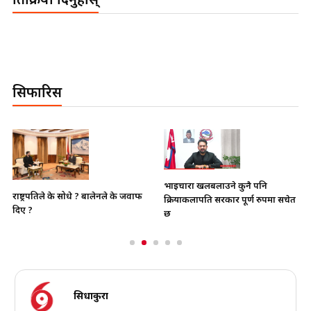
प्रतिक्रिया दिनुहोस्
सिफारिस
भाइचारा खलबलाउने कुनै पनि
राष्ट्रपतिले के सोधे ? बालेनले के जवाफ
क्रियाकलापप्रति सरकार पूर्ण रुपमा सचेत
दिए ?
छ
सिधाकुरा