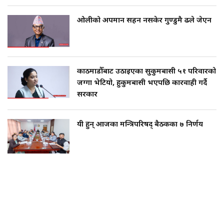
ओलीको अपमान सहन नसकेर गुण्डुमै ढले जेएन
काठमाडौँबाट उठाइएका सुकुमबासी ५१ परिवारको
जग्गा भेटियो, हुकुमबासी भएपछि कारवाही गर्दै
सरकार
यी हुन् आजका मन्त्रिपरिषद् बैठकका ७ निर्णय