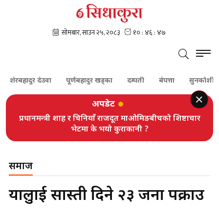
रबहादुर देउवा
पूर्णबहादुर खड्का
दम्पती
बेपत्ता
सुनकोशी
प्
अपडेट
प्रधानमन्त्री शाह र चिनियाँ राजदूत माओमिङबीचको शिष्टाचार
भेटमा के भयो कुराकानी ?
समाज
यात्रुलाई सास्ती दिने २३ जना पक्राउ