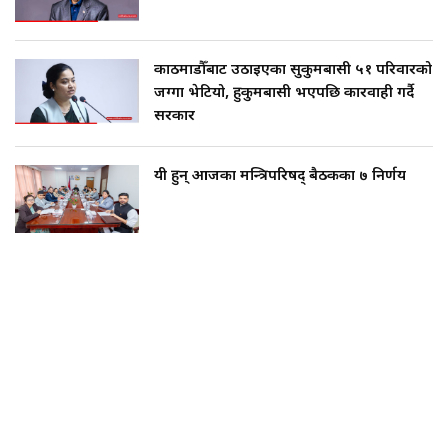
काठमाडौँबाट उठाइएका सुकुमबासी ५१ परिवारको
जग्गा भेटियो, हुकुमबासी भएपछि कारवाही गर्दै
सरकार
यी हुन् आजका मन्त्रिपरिषद् बैठकका ७ निर्णय