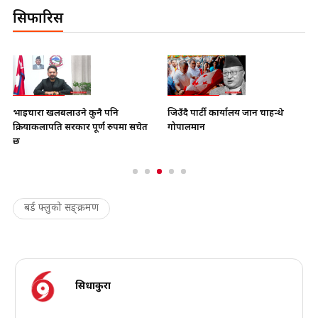
सिफारिस
भाइचारा खलबलाउने कुनै पनि
जिउँदै पार्टी कार्यालय जान चाहन्थे
क्रियाकलापप्रति सरकार पूर्ण रुपमा सचेत
गोपालमान
छ
बर्ड फ्लुको सङ्क्रमण
सिधाकुरा