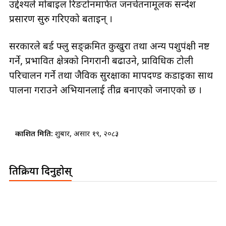
उद्देश्यले मोबाइल रिङटोनमार्फत जनचेतनामूलक सन्देश
प्रसारण सुरु गरिएको बताइन् ।
सरकारले बर्ड फ्लु सङ्क्रमित कुखुरा तथा अन्य पशुपंक्षी नष्ट
गर्ने, प्रभावित क्षेत्रको निगरानी बढाउने, प्राविधिक टोली
परिचालन गर्ने तथा जैविक सुरक्षाका मापदण्ड कडाइका साथ
पालना गराउने अभियानलाई तीव्र बनाएको जनाएको छ ।
प्रकाशित मिति:
शुक्रबार, असार १९, २०८३
प्रतिक्रिया दिनुहोस्