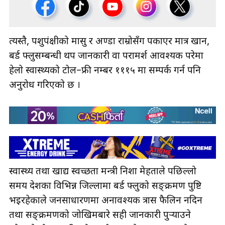
त्यस्तै, पशुपंक्षीको मासु र अण्डा राम्रोसँग पकाएर मात्र खान,
बर्ड फ्लुसम्बन्धी थप जानकारी वा परामर्श आवश्यक परेमा
हेलो स्वास्थ्यको टोल–फ्री नम्बर १११५ मा सम्पर्क गर्न पनि
अनुरोध गरिएको छ ।
स्वास्थ्य तथा खाद्य स्वच्छता मन्त्री निशा मेहताले पछिल्लो
समय देशका विभिन्न जिल्लामा बर्ड फ्लुको सङ्क्रमण पुष्टि
भइरहेकाले जनसाधारणमा अनावश्यक त्रास फैलिन नदिन
तथा सङ्क्रमणको जोखिमबारे सही जानकारी पुर्‍याउने