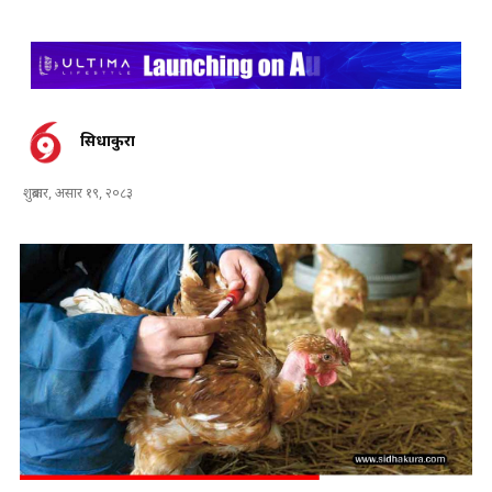
सिधाकुरा
शुक्रबार, असार १९, २०८३