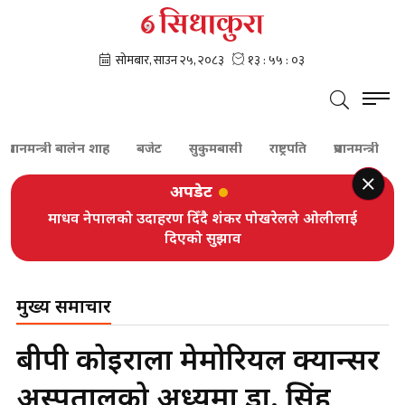
ानमन्त्री बालेन शाह
बजेट
सुकुमबासी
राष्ट्रपति
प्रधानमन्त्री
कांग्र
अपडेट
माधव नेपालको उदाहरण दिँदै शंकर पोखरेलले ओलीलाई
दिएको सुझाव
मुख्य समाचार
बीपी कोइराला मेमोरियल क्यान्सर
अस्पतालको अध्यक्षमा डा. सिंह