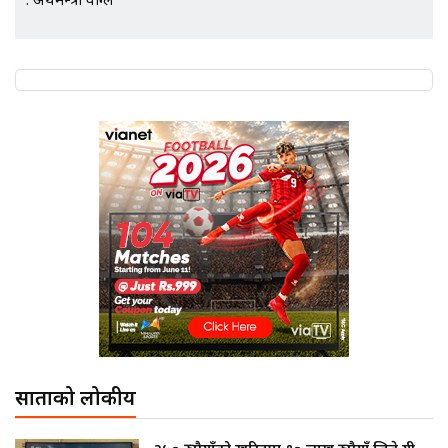
: अर्थमन्त्री वाग्ले
साताको लोकप्रीय