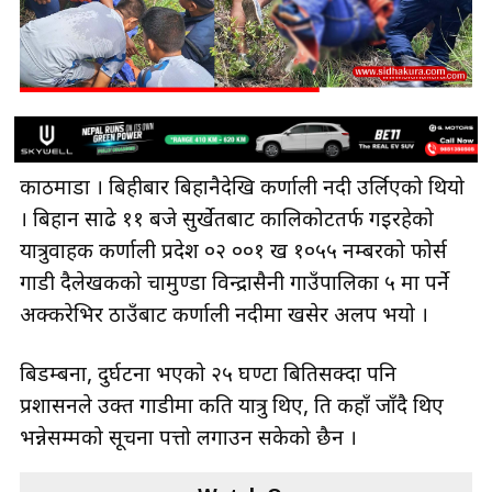
काठमाडौँ । बिहीबार बिहानैदेखि कर्णाली नदी उर्लिएको थियो
। बिहान साढे ११ बजे सुर्खेतबाट कालिकोटतर्फ गइरहेको
यात्रुवाहक कर्णाली प्रदेश ०२ ००१ ख १०५५ नम्बरको फोर्स
गाडी दैलेखकको चामुण्डा विन्द्रासैनी गाउँपालिका ५ मा पर्ने
अक्करेभिर ठाउँबाट कर्णाली नदीमा खसेर अलप भयो ।
बिडम्बना, दुर्घटना भएको २५ घण्टा बितिसक्दा पनि
प्रशासनले उक्त गाडीमा कति यात्रु थिए, ति कहाँ जाँदै थिए
भन्नेसम्मको सूचना पत्तो लगाउन सकेको छैन ।