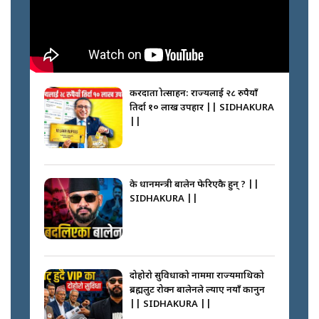
करदाता प्रोत्साहन: राज्यलाई २८ रुपैयाँ
तिर्दा १० लाख उपहार || SIDHAKURA
||
के प्रधानमन्त्री बालेन फेरिएकै हुन् ? ||
SIDHAKURA ||
दोहोरो सुविधाको नाममा राज्यमाथिको
ब्रह्मलुट रोक्न बालेनले ल्याए नयाँ कानुन
|| SIDHAKURA ||