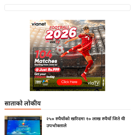
साताको लोकप्रीय
२५० रुपैयाँको खरिदमा १० लाख रुपैयाँ जिते यी
उपभोक्ताले