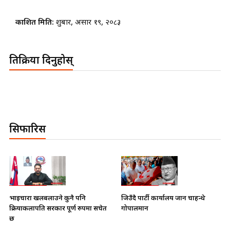
प्रकाशित मिति:
शुक्रबार, असार १९, २०८३
प्रतिक्रिया दिनुहोस्
सिफारिस
भाइचारा खलबलाउने कुनै पनि
जिउँदै पार्टी कार्यालय जान चाहन्थे
क्रियाकलापप्रति सरकार पूर्ण रुपमा सचेत
गोपालमान
छ