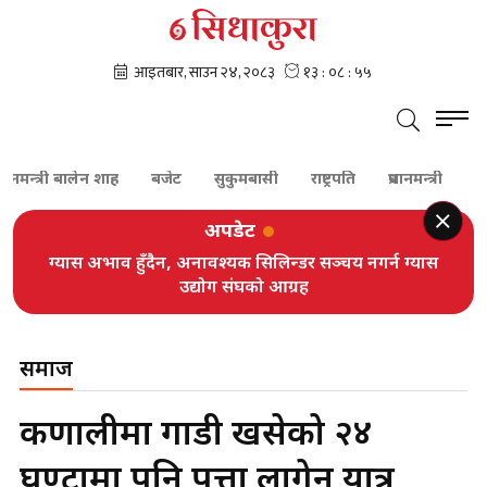
्त्री बालेन शाह
बजेट
सुकुमबासी
राष्ट्रपति
प्रधानमन्त्री
कांग्रेस
अपडेट
ग्यास अभाव हुँदैन, अनावश्यक सिलिन्डर सञ्चय नगर्न ग्यास
उद्योग संघको आग्रह
समाज
कर्णालीमा गाडी खसेको २४
घण्टामा पनि पत्ता लागेन यात्रु