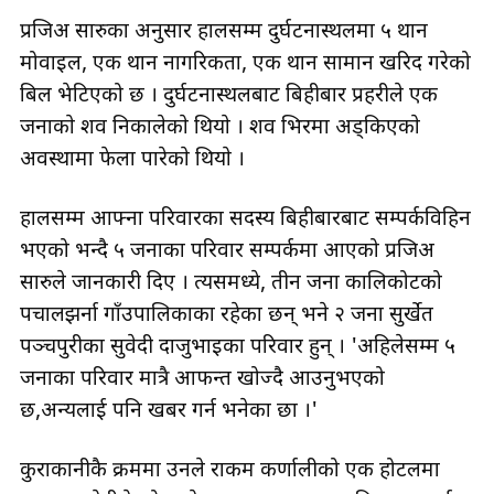
प्रजिअ सारुका अनुसार हालसम्म दुर्घटनास्थलमा ५ थान
मोवाइल, एक थान नागरिकता, एक थान सामान खरिद गरेको
बिल भेटिएको छ । दुर्घटनास्थलबाट बिहीबार प्रहरीले एक
जनाकाे शव निकालेकाे थियाे । शव भिरमा अड्किएकाे
अवस्थामा फेला पारेकाे थियाे ।
हालसम्म आफ्ना परिवारका सदस्य बिहीबारबाट सम्पर्कविहिन
भएको भन्दै ५ जनाका परिवार सम्पर्कमा आएको प्रजिअ
सारुले जानकारी दिए । त्यसमध्ये, तीन जना कालिकोटको
पचालझर्ना गाँउपालिकाका रहेका छन् भने २ जना सुर्खेत
पञ्चपुरीका सुवेदी दाजुभाइका परिवार हुन् । 'अहिलेसम्म ५
जनाका परिवार मात्रै आफन्त खोज्दै आउनुभएको
छ,अन्यलाई पनि खबर गर्न भनेका छौँ ।'
कुराकानीकै क्रममा उनले राकम कर्णालीको एक होटलमा