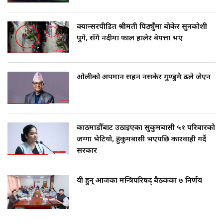
क्यान्सरपीडित श्रीमती पिठ्युँमा बोकेर सुनकोशी
पुगे, सँगै नदीमा फाल हालेर बेपत्ता भए
ओलीको अपमान सहन नसकेर गुण्डुमै ढले जेएन
काठमाडौँबाट उठाइएका सुकुमबासी ५१ परिवारको
जग्गा भेटियो, हुकुमबासी भएपछि कारवाही गर्दै
सरकार
यी हुन् आजका मन्त्रिपरिषद् बैठकका ७ निर्णय