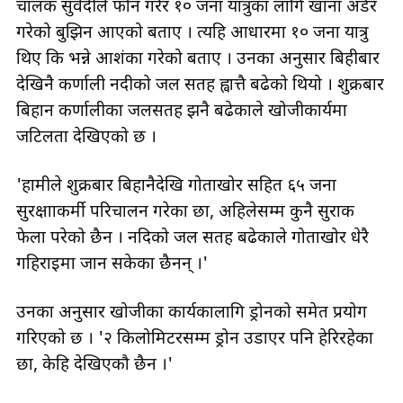
चालक सुवेदीले फोन गरेर १० जना यात्रुका लागि खाना अर्डर
गरेको बुझिन आएको बताए । त्यहि आधारमा १० जना यात्रु
थिए कि भन्ने आशंका गरेको बताए । उनका अनुसार बिहीबार
देखिनै कर्णाली नदीको जल सतह ह्वात्तै बढेको थियो । शुक्रबार
बिहान कर्णालीका जलसतह झनै बढेकाले खोजीकार्यमा
जटिलता देखिएको छ ।
'हामीले शुक्रबार बिहानैदेखि गोताखोर सहित ६५ जना
सुरक्षााकर्मी परिचालन गरेका छौँ, अहिलेसम्म कुनै सुराक
फेला परेको छैन । नदिको जल सतह बढेकाले गोताखोर धेरै
गहिराइमा जान सकेका छैनन् ।'
उनका अनुसार खोजीका कार्यकालागि ड्रोनको समेत प्रयोग
गरिएको छ । '२ किलोमिटरसम्म ड्रोन उडाएर पनि हेरिरहेका
छौँ, केहि देखिएकौ छैन ।'