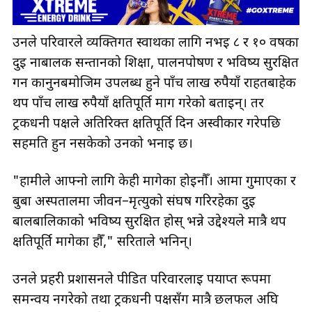
उनले परिवारले व्यक्तिगत स्वार्थका लागि नभई ८ र १० वर्षका
दुई नाबालक सन्तानको शिक्षा, पालनपोषण र भविष्य सुरक्षित
गर्न कानुनबमोजिम उपलब्ध हुने पाँच लाख रुपैयाँ राहतबाहेक
थप पाँच लाख रुपैयाँ क्षतिपूर्ति माग गरेको बताइन्। तर
ट्रकधनी पक्षले अतिरिक्त क्षतिपूर्ति दिन अस्वीकार गरेपछि
सहमति हुन नसकेको उनको भनाइ छ।
"हामीले आफ्नो लागि केही मागेका होइनौँ। आमा गुमाएका र
बुबा अस्पतालमा जीवन–मृत्युको संघर्ष गरिरहेका दुई
बालबालिकाको भविष्य सुरक्षित होस् भन्ने उद्देश्यले मात्रै थप
क्षतिपूर्ति मागेका हौँ," सरिताले भनिन्।
उनले प्रहरी प्रशासनले पीडित परिवारलाई पर्याप्त रूपमा
समन्वय नगरेको तथा ट्रकधनी पक्षसँग मात्रै छलफल अघि