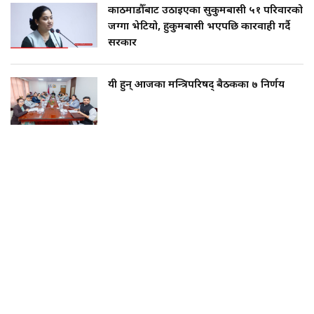
काठमाडौँबाट उठाइएका सुकुमबासी ५१ परिवारको
जग्गा भेटियो, हुकुमबासी भएपछि कारवाही गर्दै
सरकार
यी हुन् आजका मन्त्रिपरिषद् बैठकका ७ निर्णय