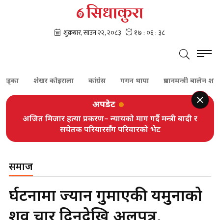
शेखर कोइराला
कांग्रेस
गगन थापा
प्रधानमन्त्री बालेन शाह
दम
अपडेट
अजित मिजार हत्या प्रकरण– न्यायको माग गर्दै मन्त्री बादी र
सचेतक परियारसँग परिवारको भेट
समाज
दुर्घटनामा ज्यान गुमाएकी यमुनाको
शव चार दिनदेखि अलपत्र,