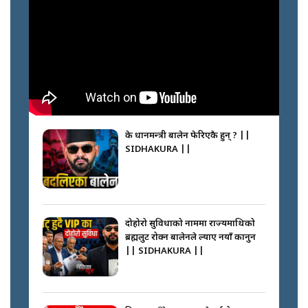
के प्रधानमन्त्री बालेन फेरिएकै हुन् ? ||
SIDHAKURA ||
दोहोरो सुविधाको नाममा राज्यमाथिको
ब्रह्मलुट रोक्न बालेनले ल्याए नयाँ कानुन
|| SIDHAKURA ||