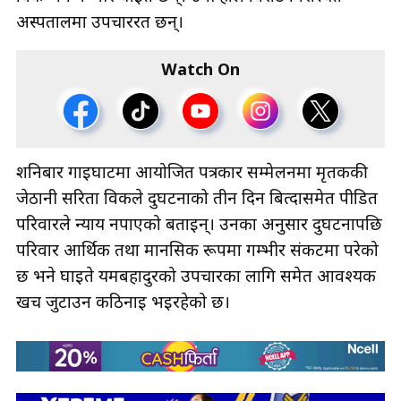
अस्पतालमा उपचाररत छन्।
Watch On
शनिबार गाईघाटमा आयोजित पत्रकार सम्मेलनमा मृतककी
जेठानी सरिता विकले दुर्घटनाको तीन दिन बित्दासमेत पीडित
परिवारले न्याय नपाएको बताइन्। उनका अनुसार दुर्घटनापछि
परिवार आर्थिक तथा मानसिक रूपमा गम्भीर संकटमा परेको
छ भने घाइते यमबहादुरको उपचारका लागि समेत आवश्यक
खर्च जुटाउन कठिनाइ भइरहेको छ।