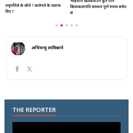
भाइचारा खलबलाउने कुनै पनि
राष्ट्रपतिले के सोधे ? बालेनले के जवाफ
क्रियाकलापप्रति सरकार पूर्ण रुपमा सचेत
दिए ?
छ
अभिमन्यु लामिछाने
THE REPORTER