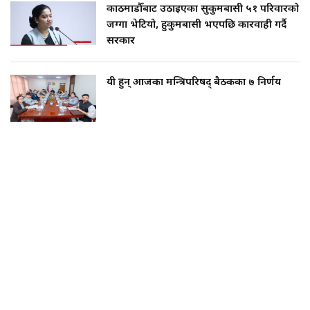
काठमाडौँबाट उठाइएका सुकुमबासी ५१ परिवारको
जग्गा भेटियो, हुकुमबासी भएपछि कारवाही गर्दै
सरकार
यी हुन् आजका मन्त्रिपरिषद् बैठकका ७ निर्णय